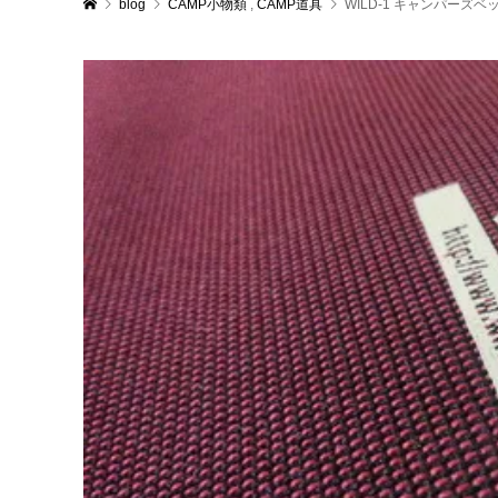
blog
CAMP小物類
,
CAMP道具
WILD-1 キャンパーズベ