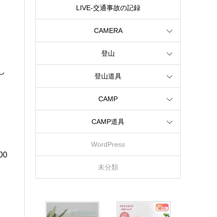
LIVE‐交通事故の記録
CAMERA
登山
し
登山道具
CAMP
CAMP道具
WordPress
0
未分類