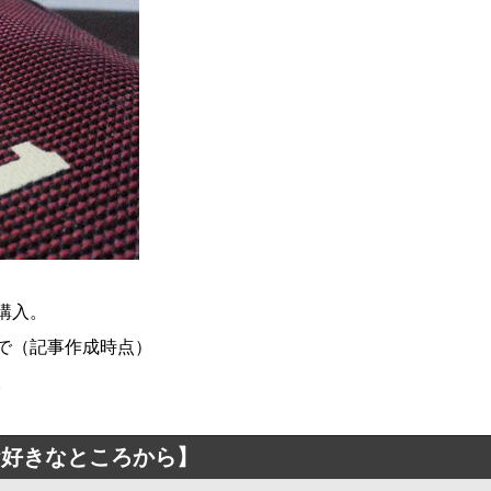
購入。
で（記事作成時点）
。
お好きなところから】