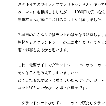
ささゆりでのワインオフでノリキャンさんが使って
みーママにも相談しましたが、「1980円で安いな
無事本日我が家に二台目のコットが到着しました。
先週末のささゆりではテント内はかなり結露しまし
朝起きるとグランドシートの上に水たまりができる
雨の影響もあるかと思います。
これ、電源サイトでグランドシート上にホットカー
そんなことを考えてしまいました～
どうしたものかな～と考えていたんですが、みーマ
コット寝もいいかな～と思った様子です。
「グランドシートひかずに、コットで寝たらグラン