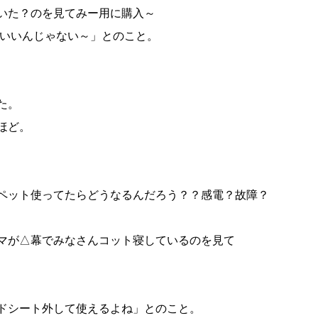
いた？のを見てみー用に購入～
らいいんじゃない～」とのこと。
た。
ほど。
ペット使ってたらどうなるんだろう？？感電？故障？
マが△幕でみなさんコット寝しているのを見て
ドシート外して使えるよね」とのこと。