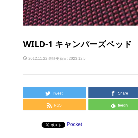
WILD-1 キャンパーズベッド
2012.11.22
最終更新日: 2023.12.5
Tweet
Share
RSS
feedly
Pocket