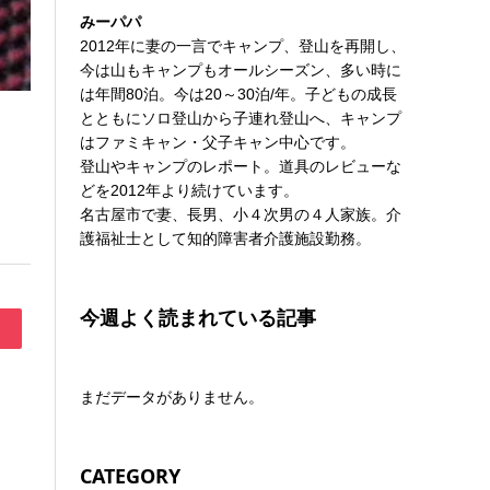
みーパパ
2012年に妻の一言でキャンプ、登山を再開し、
今は山もキャンプもオールシーズン、多い時に
は年間80泊。今は20～30泊/年。子どもの成長
とともにソロ登山から子連れ登山へ、キャンプ
はファミキャン・父子キャン中心です。
登山やキャンプのレポート。道具のレビューな
どを2012年より続けています。
名古屋市で妻、長男、小４次男の４人家族。介
護福祉士として知的障害者介護施設勤務。
今週よく読まれている記事
まだデータがありません。
CATEGORY