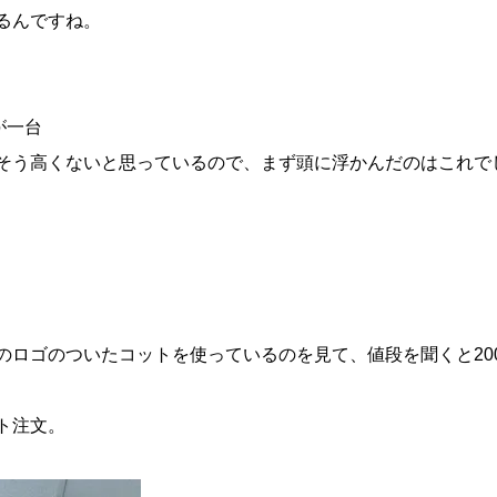
るんですね。
が一台
そう高くないと思っているので、まず頭に浮かんだのはこれで
ロゴのついたコットを使っているのを見て、値段を聞くと200
ト注文。