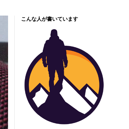
こんな人が書いています