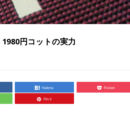
 1980円コットの実力
Hatena
Pocket
Pin it