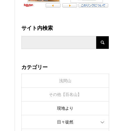
サイト内検索
カテゴリー
浅間山
その他【百名山】
現地より
日々徒然