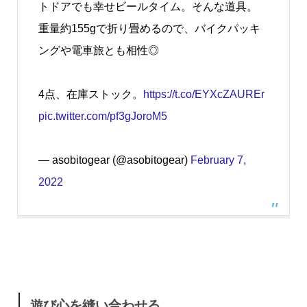
トドアでも幸せビールタイム。そんな道具。
重量約155gで折り畳めるので、バイクパッキ
ングや電車旅とも相性◎
4点、在庫ストック。
https://t.co/EYXcZAUREr
pic.twitter.com/pf3gJoroM5
— asobitogear (@asobitogear)
February 7,
2022
遊び心を縫い合わせる