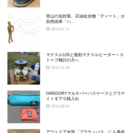
登山の虫対策。石油化合物「ディート」か
自然由来「ハ...
2018.07.11
マナスル126と復刻マナスルヒーター～ス
トーブ検討の方へ
2013.11.18
GREGORYマルチパーパスケースとグラナ
イトギア小銭入れ
2013.09.04
アウトドア水筒「プラティパス」にも寿命