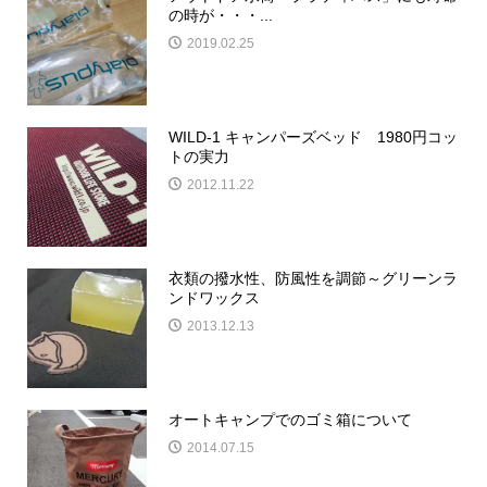
の時が・・・...
2019.02.25
WILD-1 キャンパーズベッド 1980円コッ
トの実力
2012.11.22
衣類の撥水性、防風性を調節～グリーンラ
ンドワックス
2013.12.13
オートキャンプでのゴミ箱について
2014.07.15