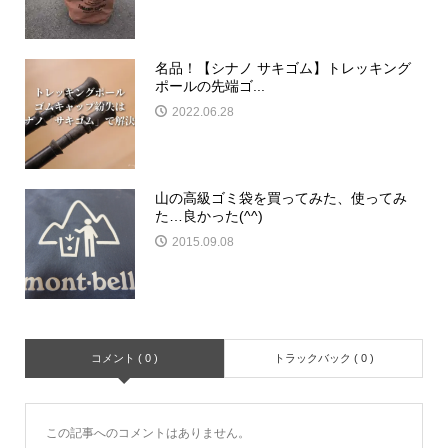
名品！【シナノ サキゴム】トレッキング
ポールの先端ゴ...
2022.06.28
山の高級ゴミ袋を買ってみた、使ってみ
た…良かった(^^)
2015.09.08
コメント ( 0 )
トラックバック ( 0 )
この記事へのコメントはありません。