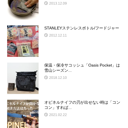
2013.12.09
STANLEYステンレスボトル/フードジャー
2012.12.11
保温・保冷サコッシュ「Oasis Pocket」は
雪山シーズン...
2018.12.10
オピネルナイフの刃が出せない時は「コン
コン」すれば...
2021.02.22