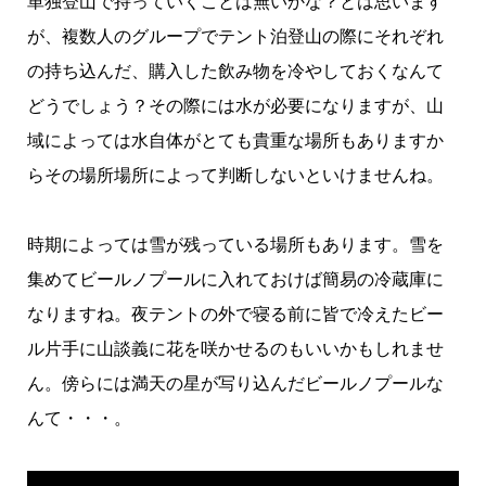
単独登山で持っていくことは無いかな？とは思います
が、複数人のグループでテント泊登山の際にそれぞれ
の持ち込んだ、購入した飲み物を冷やしておくなんて
どうでしょう？その際には水が必要になりますが、山
域によっては水自体がとても貴重な場所もありますか
らその場所場所によって判断しないといけませんね。
時期によっては雪が残っている場所もあります。雪を
集めてビールノプールに入れておけば簡易の冷蔵庫に
なりますね。夜テントの外で寝る前に皆で冷えたビー
ル片手に山談義に花を咲かせるのもいいかもしれませ
ん。傍らには満天の星が写り込んだビールノプールな
んて・・・。