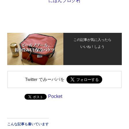
にほんブログ村
この記事が気に入ったら
いいね！しよう
Twitter でみーパパを
Pocket
こんな記事も書いています