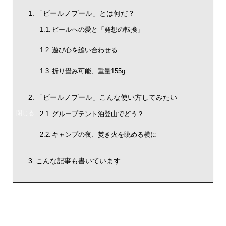
「ビールノプール」とは何だ？
ビールへの愛と「発想の転換」
遊び心を縫い合わせる
折り畳み可能、重量155g
「ビールノプール」こんな使い方してみたい
グループテント泊登山でどう？
キャンプの夜、焚き火を眺める横に
こんな記事も書いています