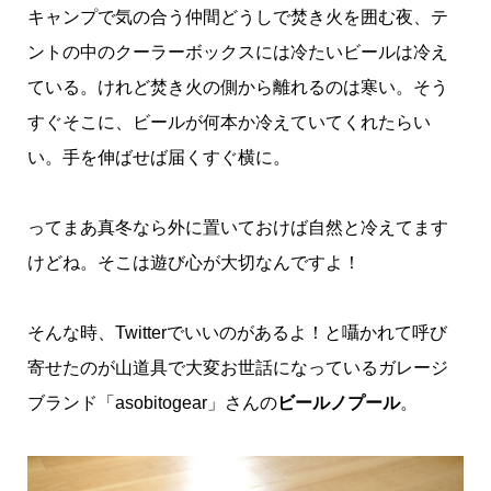
キャンプで気の合う仲間どうしで焚き火を囲む夜、テ
ントの中のクーラーボックスには冷たいビールは冷え
ている。けれど焚き火の側から離れるのは寒い。そう
すぐそこに、ビールが何本か冷えていてくれたらい
い。手を伸ばせば届くすぐ横に。
ってまあ真冬なら外に置いておけば自然と冷えてます
けどね。そこは遊び心が大切なんですよ！
そんな時、Twitterでいいのがあるよ！と囁かれて呼び
寄せたのが山道具で大変お世話になっているガレージ
ブランド「asobitogear」さんの
ビールノプール
。