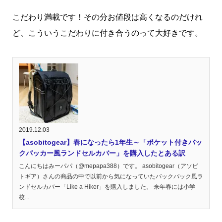
こだわり満載です！その分お値段は高くなるのだけれ
ど、こういうこだわりに付き合うのって大好きです。
2019.12.03
【asobitogear】春になったら1年生～「ポケット付きバッ
クパッカー風ランドセルカバー」を購入したとある訳
こんにちはみーパパ（@mepapa388）です。 asobitogear（アソビ
トギア）さんの商品の中で以前から気になっていたバックパック風ラ
ンドセルカバー「Like a Hiker」を購入しました。 来年春には小学
校...