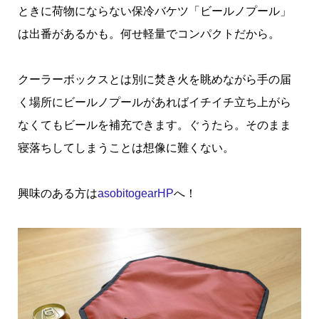
ときに荷物にならない保冷バケツ「ビールノプール」
は出番があるかも。何せ軽量でコンパクトだから。
クーラーボックスとは別に焚き火を眺めながら手の届
く場所にビールノプールがあればイチイチ立ち上がら
なくてもビールを補充できます。ぐうたら。そのまま
寝落ちしてしまうことは想像に難くない。
興味のある方は
asobitogearHP
へ！