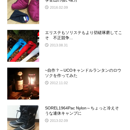
2016.02.09
エリステもソリステもより切磋琢磨してこ
そ 不正競争...
2013.08.31
~自作？～UCOキャンドルランタンのロウ
ソクを作ってみた
2012.11.02
SOREL1964Pac Nylon～ちょっと冷えそ
うな連休キャンプに
2013.02.09