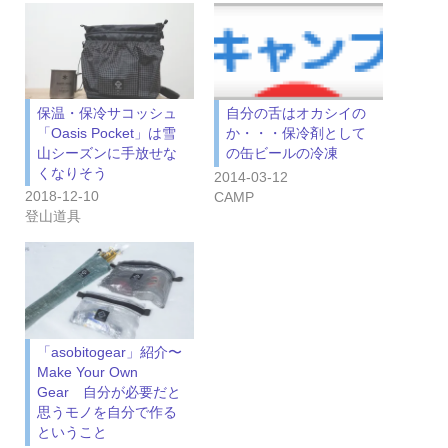
保温・保冷サコッシュ
自分の舌はオカシイの
「Oasis Pocket」は雪
か・・・保冷剤として
山シーズンに手放せな
の缶ビールの冷凍
くなりそう
2014-03-12
2018-12-10
CAMP
登山道具
「asobitogear」紹介〜
Make Your Own
Gear 自分が必要だと
思うモノを自分で作る
ということ