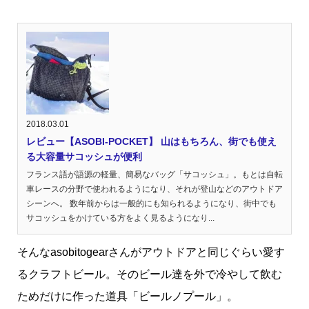
2018.03.01
レビュー【ASOBI-POCKET】 山はもちろん、街でも使え
る大容量サコッシュが便利
フランス語が語源の軽量、簡易なバッグ「サコッシュ」。もとは自転
車レースの分野で使われるようになり、それが登山などのアウトドア
シーンへ。 数年前からは一般的にも知られるようになり、街中でも
サコッシュをかけている方をよく見るようになり...
そんなasobitogearさんがアウトドアと同じぐらい愛す
るクラフトビール。そのビール達を外で冷やして飲む
ためだけに作った道具「ビールノプール」。