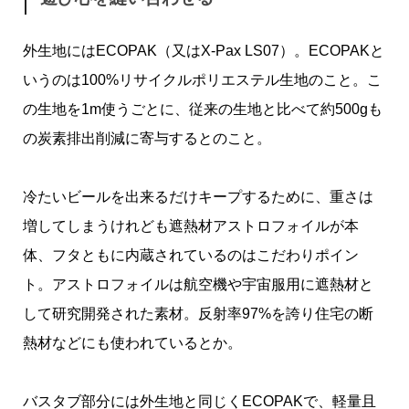
外生地にはECOPAK（又はX-Pax LS07）。ECOPAKと
いうのは100%リサイクルポリエステル生地のこと。こ
の生地を1m使うごとに、従来の生地と比べて約500gも
の炭素排出削減に寄与するとのこと。
冷たいビールを出来るだけキープするために、重さは
増してしまうけれども遮熱材アストロフォイルが本
体、フタともに内蔵されているのはこだわりポイン
ト。アストロフォイルは航空機や宇宙服用に遮熱材と
して研究開発された素材。反射率97%を誇り住宅の断
熱材などにも使われているとか。
バスタブ部分には外生地と同じくECOPAKで、軽量且