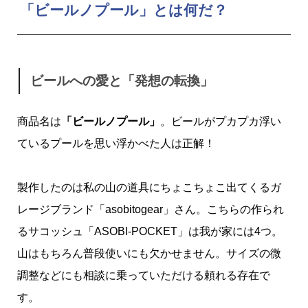
「ビールノプール」とは何だ？
ビールへの愛と「発想の転換」
商品名は
「ビールノプール」
。ビールがプカプカ浮い
ているプールを思い浮かべた人は正解！
製作したのは私の山の道具にちょこちょこ出てくるガ
レージブランド「asobitogear」さん。こちらの作られ
るサコッシュ「ASOBI-POCKET」は我が家には4つ。
山はもちろん普段使いにも欠かせません。サイズの微
調整などにも相談に乗っていただける頼れる存在で
す。