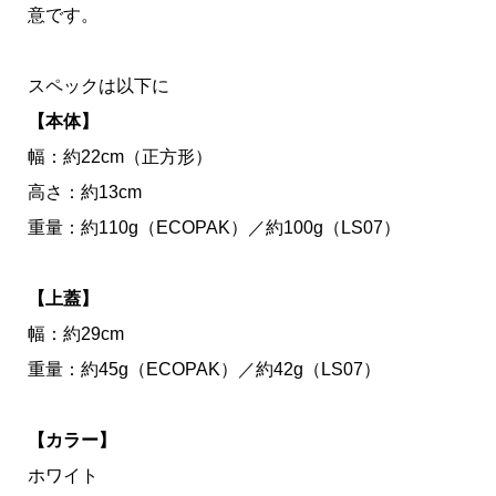
意です。
スペックは以下に
【本体】
幅：約22cm（正方形）
高さ：約13cm
重量：約110g（ECOPAK）／約100g（LS07）
【上蓋】
幅：約29cm
重量：約45g（ECOPAK）／約42g（LS07）
【カラー】
ホワイト