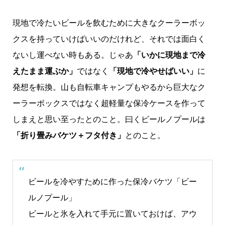
現地で冷たいビールを飲むために大きなクーラーボッ
クスを持っていけばいいのだけれど、それでは面白く
ないし運べない時もある。じゃあ
「いかに現地まで冷
えたまま運ぶか」
ではなく
「現地で冷やせばいい」
に
発想を転換。山も自転車キャンプもやるから巨大なク
ーラーボックスではなく超軽量な保冷ケースを作って
しまえと思い至ったとのこと。曰くビールノプールは
「折り畳みバケツ＋フタ付き」
とのこと。
ビールを冷やすために作った保冷バケツ「ビー
ルノプール」
ビールと氷を入れて手元に置いておけば、アウ