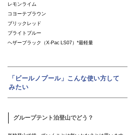
レモンライム
コヨーテブラウン
ブリックレッド
ブライトブルー
ヘザーブラック（X-Pac LS07）*最軽量
「ビールノプール」こんな使い方して
みたい
グループテント泊登山でどう？