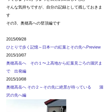
そんな気持ちですが、自分の記録として残しておきま
す
その3、奥穂高への登頂編です
2015/09/28
ひとりで歩く記憶～日本一の紅葉とその先へPreview
2015/10/07
奥穂高岳へ その１〜上高地から紅葉見ごろの涸沢ま
で 出発編
2015/10/08
奥穂高岳へ その２～その先に絶景が待っている 涸
沢の先へ編