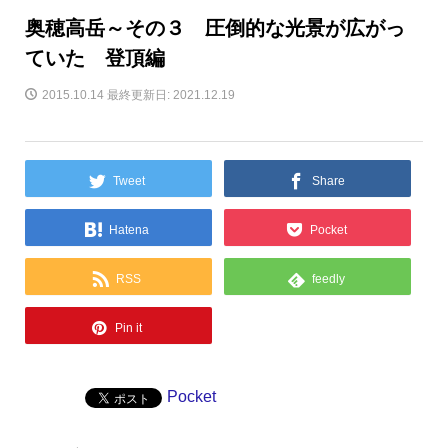
奥穂高岳～その３ 圧倒的な光景が広がっ
ていた 登頂編
2015.10.14
最終更新日: 2021.12.19
Tweet
Share
Hatena
Pocket
RSS
feedly
Pin it
Pocket