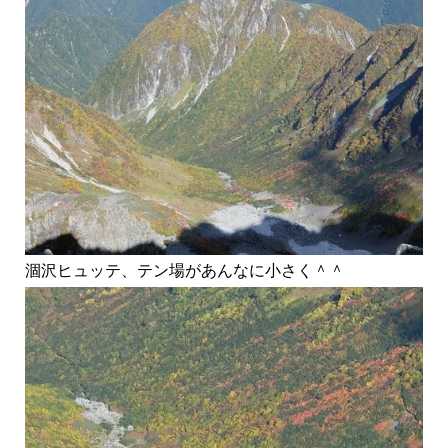
涸沢ヒュッテ、テン場があんなに小さく＾＾