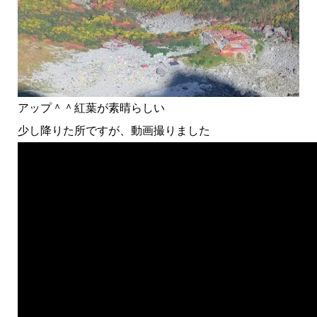
アップ＾＾紅葉が素晴らしい
少し降りた所ですが、動画撮りました