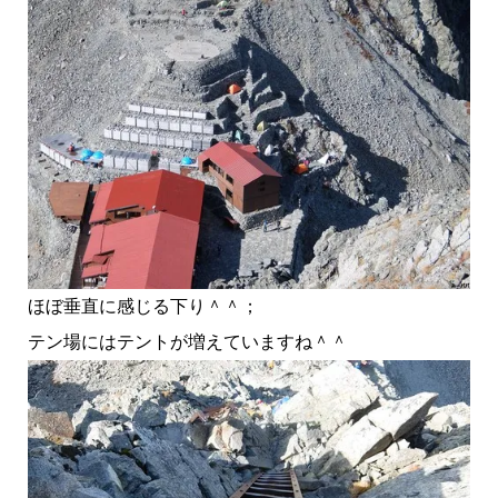
ほぼ垂直に感じる下り＾＾；
テン場にはテントが増えていますね＾＾