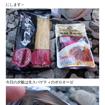
にします～
今日の夕飯は生スパゲティのボロネーゼ