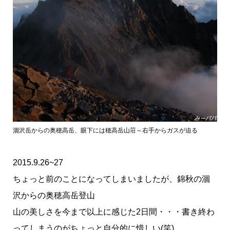
涸沢岳からの奥穂高岳、眼下には穂高岳山荘～右手からガスが迫る
2015.9.26~27
ちょっと前のことになってしまいましたが、錦秋の涸
沢からの奥穂高岳登山
山の美しさを今まで以上に感じた2日間・・・書き終わ
ってしまうのがちょっと自分的に惜しい(笑)