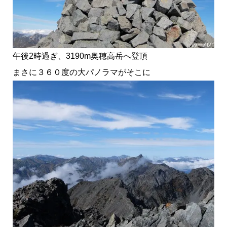
午後2時過ぎ、3190m奥穂高岳へ登頂
まさに３６０度の大パノラマがそこに