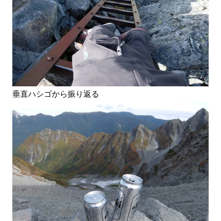
垂直ハシゴから振り返る