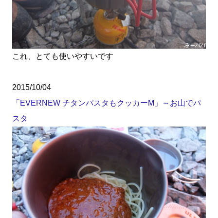
これ、とても使いやすいです
2015/10/04
「EVERNEW チタンパスタもクッカーM」～お山でパ
スタ