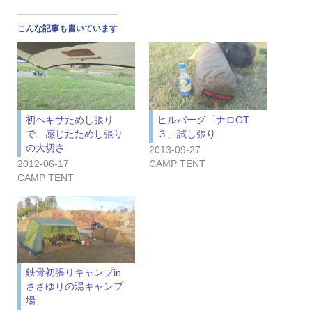
こんな記事も書いています
初ヘキサためし張り
ヒルバーグ「ナロGT
で、感じたためし張り
３」試し張り
の大切さ
2013-09-27
2012-06-17
CAMP TENT
CAMP TENT
鉄骨初張りキャンプin
ささゆりの湯キャンプ
場