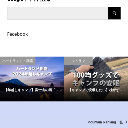
Facebook
ハートランド・朝霧
シュラフ
【年越しキャンプ】富士山の麓「...
【キャンプで安眠したい】枕がず...
Mountain Ranking一覧