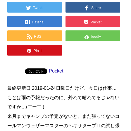
Tweet
Share
Hatena
Pocket
RSS
feedly
Pin it
Pocket
最終更新日 2019-01-24日曜日だけど、今日は仕事…
もとは雨の予報だったのに、外れて晴れてるじゃない
ですか…(￣ー￣ )
来月までキャンプの予定がないと、まだ張ってないコ
ールマンウェザーマスターのヘキサタープⅡの試し張