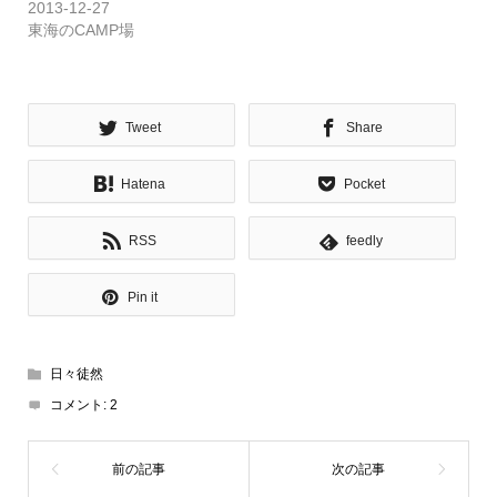
2013-12-27
東海のCAMP場
Tweet
Share
Hatena
Pocket
RSS
feedly
Pin it
日々徒然
コメント:
2