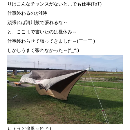
りはこんなチャンスがないと…でも仕事(ToT)
仕事終わるのが4時
頑張れば河川敷で張れるな～
と、ここまで書いたのは昼休み～
仕事終わらせて張ってきました～(￣ー￣ )
しかしうまく張れなかった～(^_^;)
ちょうど強風～(^_^;)