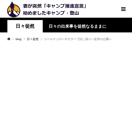
日々徒然
日々の出来事を徒然なるままに
blog
日々徒然
コールマンのヘキサタープ試し張りへ近所の公園へ