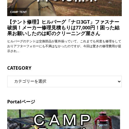
CATEGORY
Portalページ