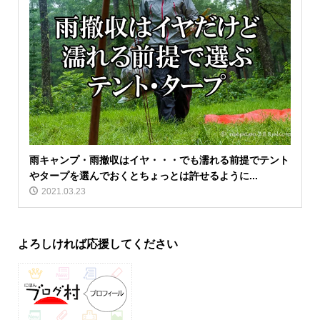
雨キャンプ・雨撤収はイヤ・・・でも濡れる前提でテント
やタープを選んでおくとちょっとは許せるように...
2021.03.23
よろしければ応援してください