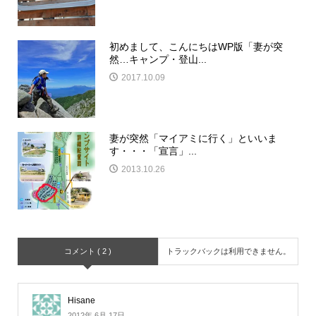
初めまして、こんにちはWP版「妻が突
然…キャンプ・登山...
2017.10.09
妻が突然「マイアミに行く」といいま
す・・・「宣言」...
2013.10.26
コメント ( 2 )
トラックバックは利用できません。
Hisane
2012年 6月 17日