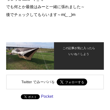
でも何とか最後はみーと一緒に張れました～
後でチェックしてもらいます～m(_ _)m
この記事が気に入ったら
いいね！しよう
Twitter でみーパパを
Pocket