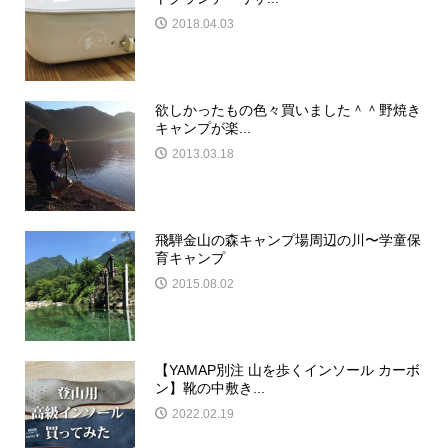
2018.04.03
欲しかったもの色々買いました＾＾野焼き
キャンプが楽...
2013.03.18
飛騨金山の森キャンプ場周辺の川〜学童保
育キャンプ
2015.08.02
【YAMAP別注 山を歩くインソール カーボ
ン】靴の中敷き...
2022.02.19