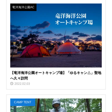
竜洋海洋公園AC
【竜洋海洋公園オートキャンプ場】「ゆるキャン△」聖地
へ久々訪問
2022.02.03
CAMP TENT