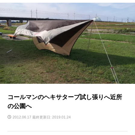
コールマンのヘキサタープ試し張りへ近所
の公園へ
2012.06.17
最終更新日: 2019.01.24