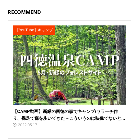
RECOMMEND
【YouTube】キャンプ
【CAMP動画】新緑の四徳の森でキャンプ/ワラーチ作
り、裸足で森を歩いてきた～こういうのは映像でないと...
2022.05.17