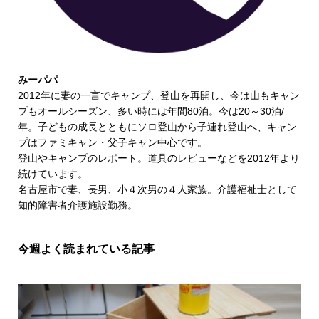
みーパパ
2012年に妻の一言でキャンプ、登山を再開し、今は山もキャン
プもオールシーズン、多い時には年間80泊。今は20～30泊/
年。子どもの成長とともにソロ登山から子連れ登山へ、キャン
プはファミキャン・父子キャン中心です。
登山やキャンプのレポート。道具のレビューなどを2012年より
続けています。
名古屋市で妻、長男、小４次男の４人家族。介護福祉士として
知的障害者介護施設勤務。
今週よく読まれている記事