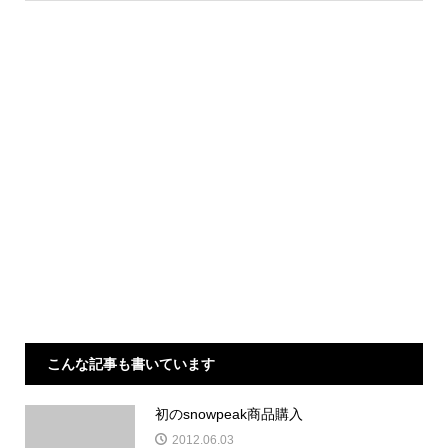
こんな記事も書いています
初のsnowpeak商品購入
2012.06.03