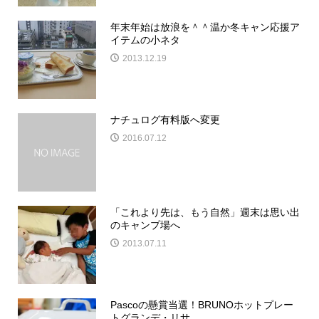
年末年始は放浪を＾＾温か冬キャン応援ア
イテムの小ネタ
2013.12.19
ナチュログ有料版へ変更
2016.07.12
「これより先は、もう自然」週末は思い出
のキャンプ場へ
2013.07.11
Pascoの懸賞当選！BRUNOホットプレー
トグランデ・リサ...