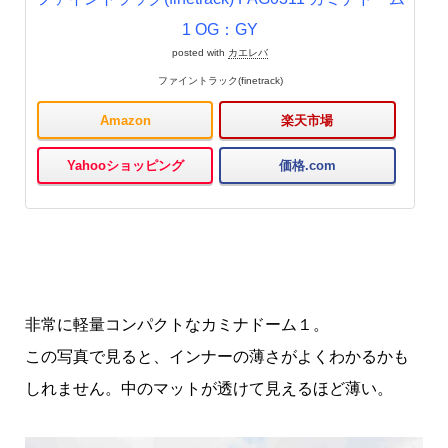
1 OG：GY
posted with
カエレバ
ファイントラック(finetrack)
Amazon
楽天市場
Yahooショッピング
価格.com
非常に軽量コンパクトなカミナドーム１。
この写真で見ると、インナーの薄さがよくわかるかも
しれません。中のマットが透けて見えるほど薄い。