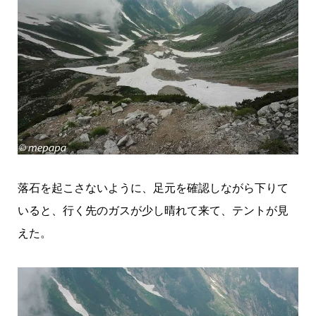
落石を起こさないように、足元を確認しながら下りて
いると、行く先のガスが少し晴れて来て、テントが見
えた。