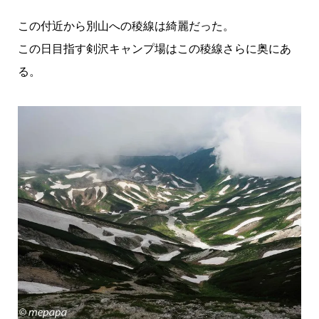
この付近から別山への稜線は綺麗だった。
この日目指す剣沢キャンプ場はこの稜線さらに奥にあ
る。