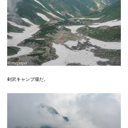
剣沢キャンプ場だ。