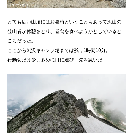
とても広い山頂にはお昼時ということもあって沢山の
登山者が休憩をとり、昼食を食べようかとしていると
ころだった。
ここから剣沢キャンプ場までは残り1時間10分。
行動食だけ少し多めに口に運び、先を急いだ。