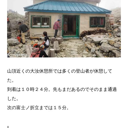
山頂近くの大汝休憩所では多くの登山者が休憩して
た。
到着は１０時２４分。先もまだあるのでそのまま通過
した。
次の富士ノ折立までは１５分。