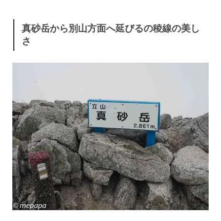
真砂岳から別山方面へ延びるの稜線の美し
さ