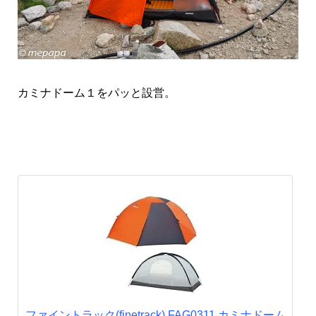
カミナドーム１をパッと設営。
ファイントラック(finetrack) FAG0311 カミナドーム