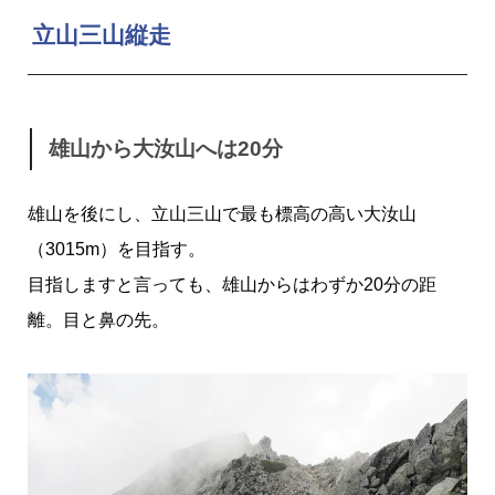
立山三山縦走
雄山から大汝山へは20分
雄山を後にし、立山三山で最も標高の高い大汝山
（3015m）を目指す。
目指しますと言っても、雄山からはわずか20分の距
離。目と鼻の先。