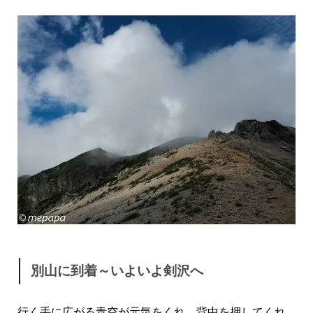
別山に到着～いよいよ剣沢へ
行く手に広がる青空が元気をくれ、背中を押してくれ