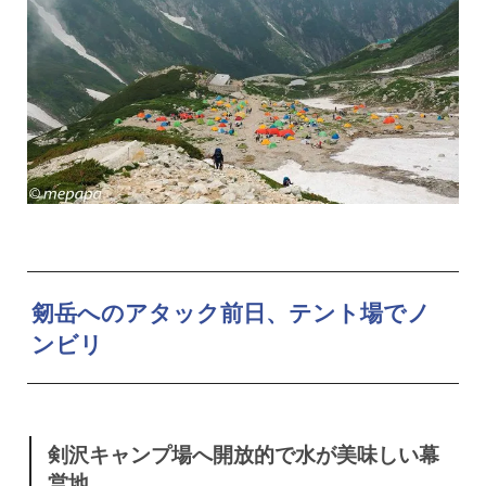
剱岳へのアタック前日、テント場でノ
ンビリ
剣沢キャンプ場へ開放的で水が美味しい幕
営地