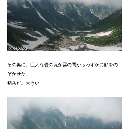
その奥に、巨大な岩の塊が雲の間からわずかに顔をの
ぞかせた。
剱岳だ。大きい。