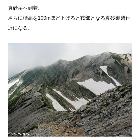
真砂岳へ到着。
さらに標高を100mほど下げると鞍部となる真砂乗越付
近になる。