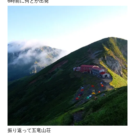
6時前に何とか出発
振り返って五竜山荘