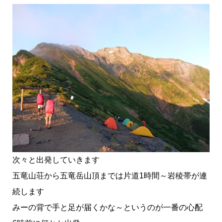
次々と出発していきます
五竜山荘から五竜岳山頂までは片道1時間～岩稜帯が連
続します
みーの背で手と足が届くかな～というのが一番の心配