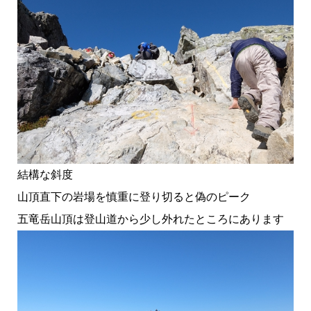
結構な斜度
山頂直下の岩場を慎重に登り切ると偽のピーク
五竜岳山頂は登山道から少し外れたところにあります