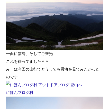
一面に雲海、そしてご来光
これを待ってました＾＾
みーは今回の山行でどうしても雲海を見てみたかった
のです
にほんブログ村