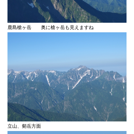
鹿島槍ヶ岳 奥に槍ヶ岳も見えますね
立山、剱岳方面