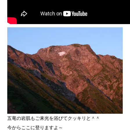
五竜の岩肌もご来光を浴びてクッキリと＾＾
今からここに登りますよ～