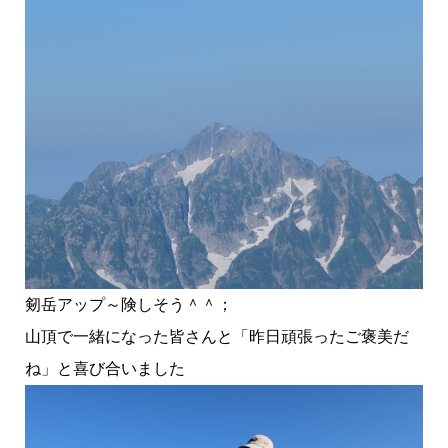
剱岳アップ～険しそう＾＾；
山頂で一緒になった皆さんと「昨日頑張ったご褒美だ
ね」と喜び合いました