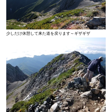
少しだけ休憩して来た道を戻ります～ギザギザ