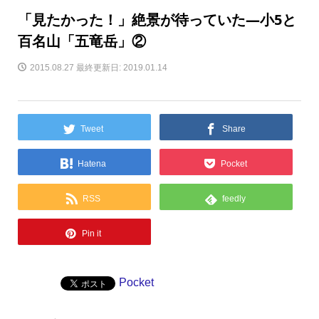
「見たかった！」絶景が待っていた―小5と
百名山「五竜岳」②
2015.08.27
最終更新日: 2019.01.14
Tweet
Share
Hatena
Pocket
RSS
feedly
Pin it
Pocket