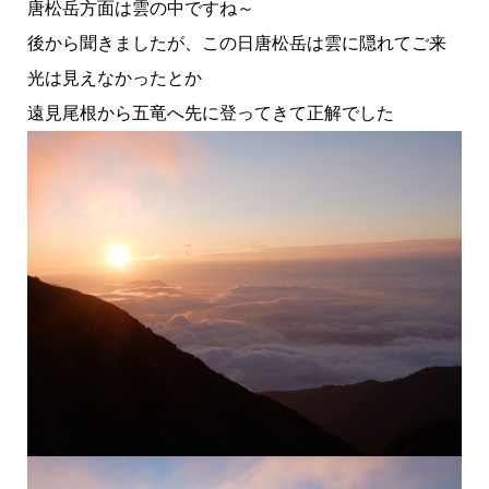
唐松岳方面は雲の中ですね～
後から聞きましたが、この日唐松岳は雲に隠れてご来
光は見えなかったとか
遠見尾根から五竜へ先に登ってきて正解でした