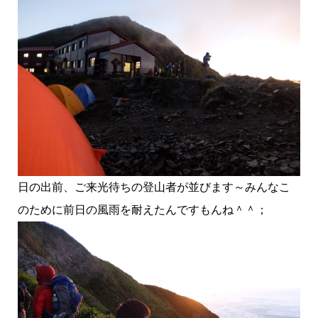
日の出前、ご来光待ちの登山者が並びます～みんなこ
のために前日の風雨を耐えたんですもんね＾＾；