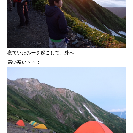
寝ていたみーを起こして、外へ
寒い寒い＾＾；