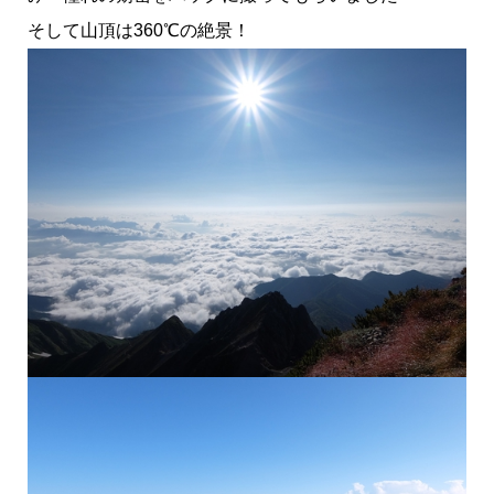
そして山頂は360℃の絶景！