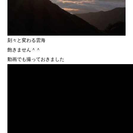
刻々と変わる雲海
飽きません＾＾
動画でも撮っておきました