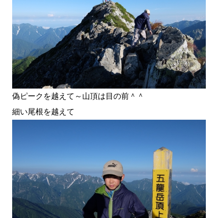
偽ピークを越えて～山頂は目の前＾＾
細い尾根を越えて