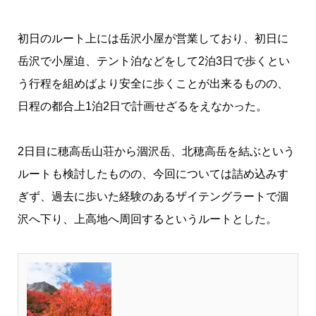
初日のルート上には岳沢小屋が営業しており、初日に
岳沢で小屋迫、テント泊などをして2泊3日で歩くとい
う行程を組めばより安全に歩くことが出来るものの、
日程の都合上1泊2日で計画せざるをえなかった。
2日目に穂高岳山荘から涸沢岳、北穂高岳を結ぶという
ルートも検討したものの、今回については詰め込みす
ぎず、過去に歩いた経験のあるザイテングラートで涸
沢へ下り、上高地へ周回するというルートとした。