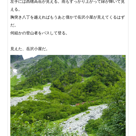
左手には西穂高岳が見える。雨もすっかり上がって緑が輝いて見
える。
胸突き八丁を越えればもうあと僅かで岳沢小屋が見えてくるはず
だ。
何組かの登山者をパスして登る。
見えた、岳沢小屋だ。