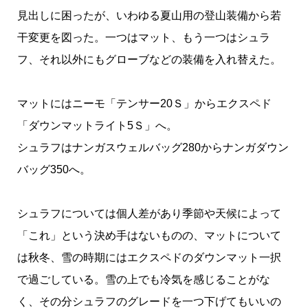
見出しに困ったが、いわゆる夏山用の登山装備から若
干変更を図った。一つはマット、もう一つはシュラ
フ、それ以外にもグローブなどの装備を入れ替えた。
マットにはニーモ「テンサー20Ｓ」からエクスペド
「ダウンマットライト5Ｓ」へ。
シュラフはナンガスウェルバッグ280からナンガダウン
バッグ350へ。
シュラフについては個人差があり季節や天候によって
「これ」という決め手はないものの、マットについて
は秋冬、雪の時期にはエクスペドのダウンマット一択
で過ごしている。雪の上でも冷気を感じることがな
く、その分シュラフのグレードを一つ下げてもいいの