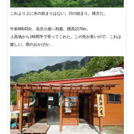
これより上に水の始まりはない。川の始まり。雄大だ。
午前8時43分、岳沢小屋へ到着。標高2170m。
上高地から1時間半で登ってこれた。この先が長いので、これは
嬉しい。雨のおかげか。