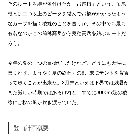
そのルートを誰が名付けたか「吊尾根」という。吊尾
根とは二つ以上のピークを結んで吊橋がかかったよう
なカーブを描く稜線のことを言うが、その中でも最も
有名なのがこの前穂高岳から奥穂高岳を結ぶルートだ
ろう。
今年の夏の一つの目標だったけれど、どうにも天候に
恵まれず、ようやく夏の終わりの8月末にテントを背負
って歩くことが出来た。8月末といえば下界では残暑が
まだ厳しい時期ではあるけれど、すでに3000ｍ級の稜
線には秋の風が吹き渡っていた。
登山計画概要