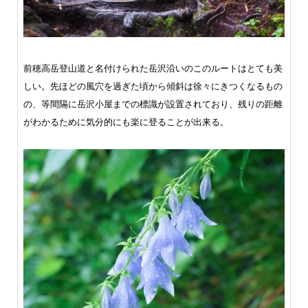
前穂高岳登山道と名付けられた岳沢沿いのこのルートはとても美
しい。先ほどの風穴を過ぎた頃から傾斜は徐々にきつくなるもの
の、等間隔に岳沢小屋までの標識が設置されており、残りの距離
がわかるために気分的にも楽に登ることが出来る。