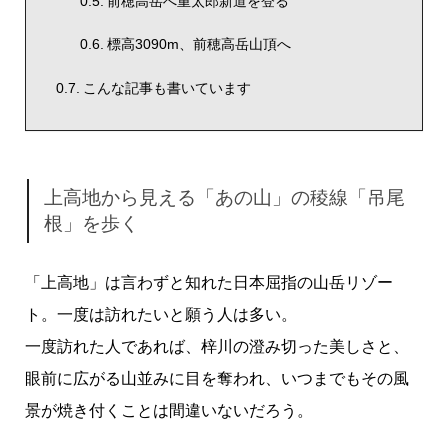
前穂高岳へ重太郎新道を登る
標高3090m、前穂高岳山頂へ
こんな記事も書いています
上高地から見える「あの山」の稜線「吊尾
根」を歩く
「上高地」は言わずと知れた日本屈指の山岳リゾー
ト。一度は訪れたいと願う人は多い。
一度訪れた人であれば、梓川の澄み切った美しさと、
眼前に広がる山並みに目を奪われ、いつまでもその風
景が焼き付くことは間違いないだろう。