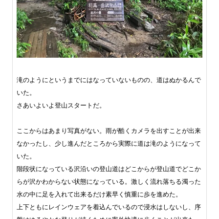
滝のようにというまでにはなっていないものの、道はぬかるんで
いた。
さあいよいよ登山スタートだ。
ここからはあまり写真がない。雨が酷くカメラを出すことが出来
なかったし、少し進んだところから実際に道は滝のようになって
いた。
階段状になっている沢沿いの登山道はどこからが登山道でどこか
らが沢かわからない状態になっている。激しく流れ落ちる濁った
水の中に足を入れて出来るだけ素早く慎重に歩を進めた。
上下ともにレインウェアを着込んでいるので浸水はしないし、序