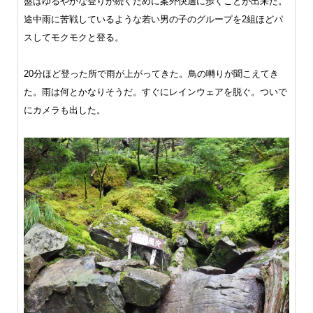
盤はゆるやかな登りが続くために案外快適に歩くことが出来た。
途中雨に苦戦しているような若い男の子のグループを2組ほどパ
スしてモクモクと登る。
20分ほど登った所で雨が上がってきた。鳥の囀りが聞こえてき
た。雨は何とかなりそうだ。すぐにレインウェアを脱ぐ。ついで
にカメラも出した。