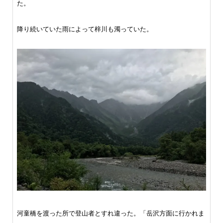
た。
降り続いていた雨によって梓川も濁っていた。
河童橋を渡った所で登山者とすれ違った。「岳沢方面に行かれま