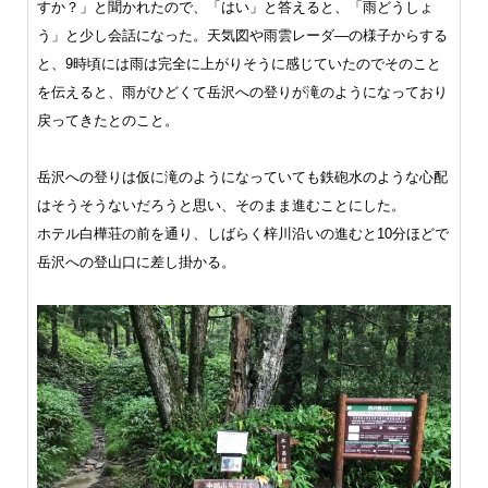
すか？」と聞かれたので、「はい」と答えると、「雨どうしょ
う」と少し会話になった。天気図や雨雲レーダ―の様子からする
と、9時頃には雨は完全に上がりそうに感じていたのでそのこと
を伝えると、雨がひどくて岳沢への登りが滝のようになっており
戻ってきたとのこと。
岳沢への登りは仮に滝のようになっていても鉄砲水のような心配
はそうそうないだろうと思い、そのまま進むことにした。
ホテル白樺荘の前を通り、しばらく梓川沿いの進むと10分ほどで
岳沢への登山口に差し掛かる。