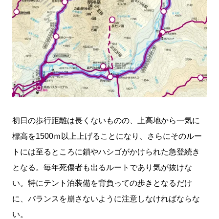
初日の歩行距離は長くないものの、上高地から一気に
標高を1500ｍ以上上げることになり、さらにそのルー
トには至るところに鎖やハシゴがかけられた急登続き
となる。毎年死傷者も出るルートであり気が抜けな
い。特にテント泊装備を背負っての歩きとなるだけ
に、バランスを崩さないように注意しなければならな
い。