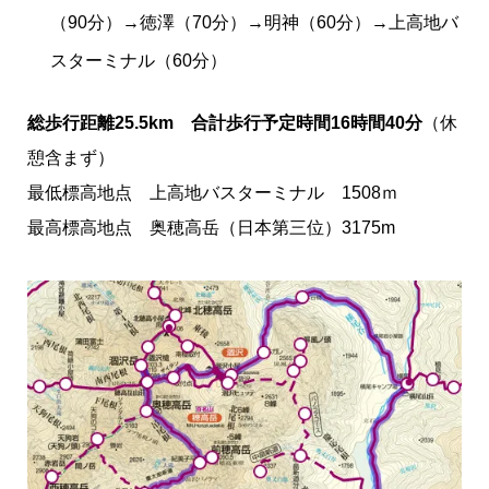
（90分）→徳澤（70分）→明神（60分）→上高地バ
スターミナル（60分）
総歩行距離25.5km 合計歩行予定時間16時間40分
（休
憩含まず）
最低標高地点 上高地バスターミナル 1508ｍ
最高標高地点 奥穂高岳（日本第三位）3175m