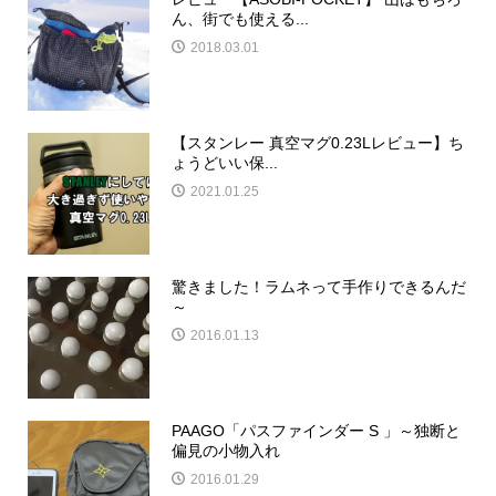
ん、街でも使える...
2018.03.01
【スタンレー 真空マグ0.23Lレビュー】ち
ょうどいい保...
2021.01.25
驚きました！ラムネって手作りできるんだ
～
2016.01.13
PAAGO「パスファインダー S 」～独断と
偏見の小物入れ
2016.01.29