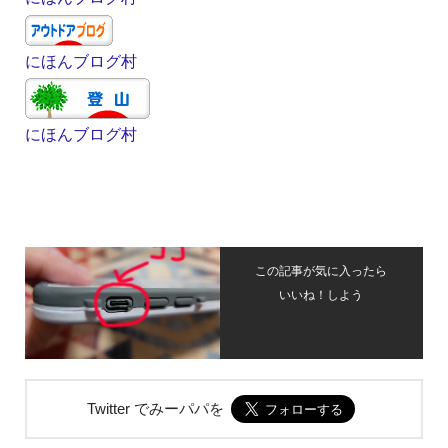
にほんブログ村
にほんブログ村
この記事が気に入ったら
いいね！しよう
Twitter でみーパパを