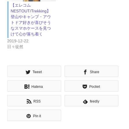
【エレコム
NESTOUT/Trekking】
登山やキャンプ・アウ
トドア好きが喜びそう
なスマホケースを見つ
けて心が落ち着く
2019-12-22
日々徒然
Tweet
Share
Hatena
Pocket
RSS
feedly
Pin it