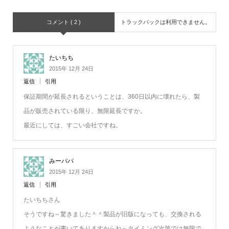
コメント ( 2 )
トラックバックは利用できません。
たいちち
2015年 12月 24日
返信
引用
保証期間が延長されるということは、360日以内に壊れたら、製
品が販売されている限り、無限延長ですか。
最近にしては、すごい会社ですね。
みーパパ
2015年 12月 24日
返信
引用
たいちちさん
そうですね～驚きました＾＾製品が旧版になっても、交換される
ようなことが書いてありますからね～タイミング次第では無限で