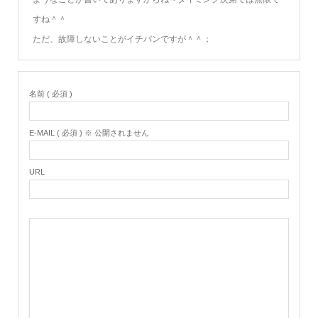
すね＾＾
ただ、故障しないことがイチバンですが＾＾；
名前 ( 必須 )
E-MAIL ( 必須 ) ※ 公開されません
URL