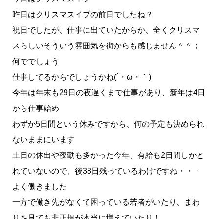
昨日はクリスマスイブの前日でしたね？
祝日でしたが、仕事に出ていたからか、全くクリスマ
スらしいそういう雰囲気を街からも感じません＾＾；
何ででしょう
仕事してるからでしょうかね(´・ω・｀)
今年は年末も29日の夜遅くまで仕事があり、新年は4日
から仕事始め
わずか5日間という休みですから、何の予定も決められ
ないままにいます
土日の休出や夜勤も多かった今年、有給も2日間しかと
れていないので、後38日残っているわけですね・・・
よく働きました
一方で働き先がなくて困っている若者がいたり、まわ
りを見ても非正規が本当に増えていたり！