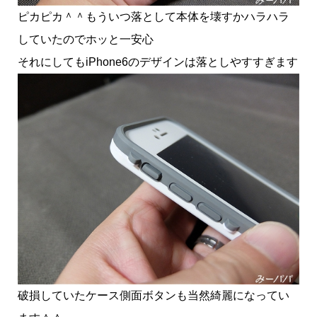
ピカピカ＾＾もういつ落として本体を壊すかハラハラ
していたのでホッと一安心
それにしてもiPhone6のデザインは落としやすすぎます
破損していたケース側面ボタンも当然綺麗になってい