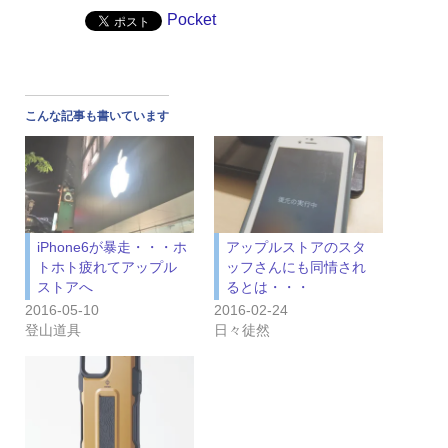
Pocket
こんな記事も書いています
iPhone6が暴走・・・ホ
アップルストアのスタ
トホト疲れてアップル
ッフさんにも同情され
ストアへ
るとは・・・
2016-05-10
2016-02-24
登山道具
日々徒然