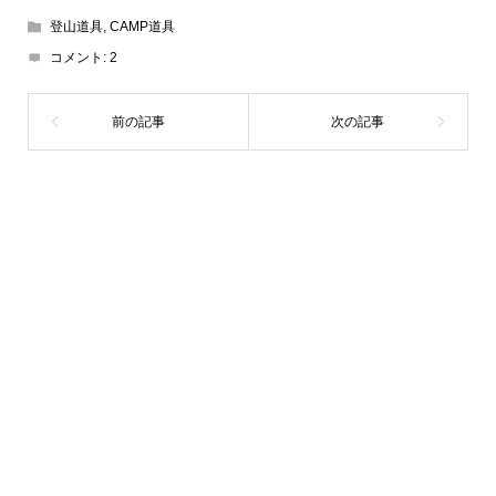
登山道具
,
CAMP道具
コメント:
2