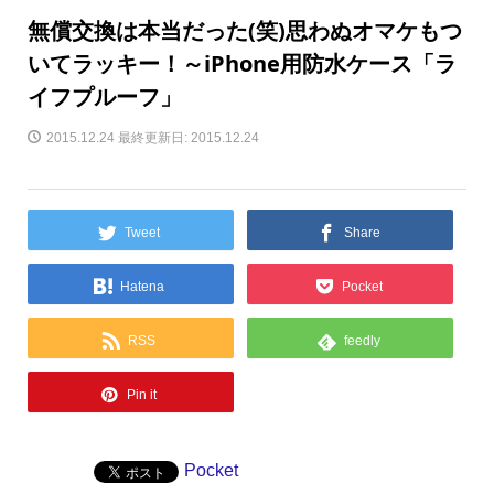
無償交換は本当だった(笑)思わぬオマケもつ
いてラッキー！～iPhone用防水ケース「ラ
イフプルーフ」
2015.12.24
最終更新日: 2015.12.24
Tweet
Share
Hatena
Pocket
RSS
feedly
Pin it
Pocket