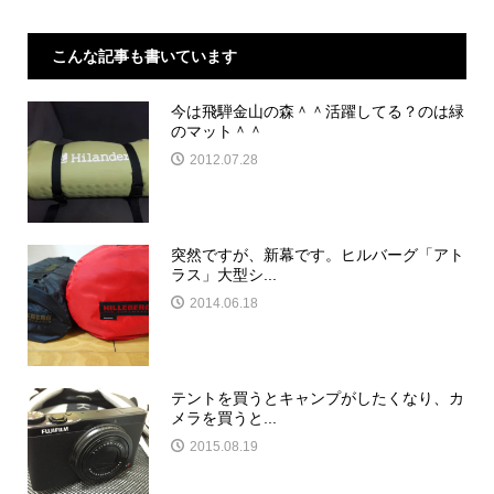
こんな記事も書いています
今は飛騨金山の森＾＾活躍してる？のは緑
のマット＾＾
2012.07.28
突然ですが、新幕です。ヒルバーグ「アト
ラス」大型シ...
2014.06.18
テントを買うとキャンプがしたくなり、カ
メラを買うと...
2015.08.19