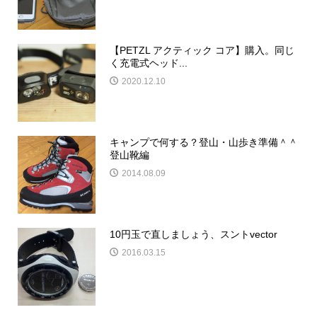
【PETZL アクティック コア】購入。同じ
く充電式ヘッド...
2020.12.10
キャンプで何する？登山・山歩き準備＾＾
登山靴編
2014.08.09
10円玉で直しましょう、スントvector
2016.03.15