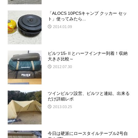
「ALOCS 10PCSキャンプ クッカー セッ
ト」使ってみたら...
2014.01.09
ピルツ15-Ⅱとハーフインナー到着！収納
大きさ比較～
2012.07.30
ツインピルツ設営、ピルツと連結、出来る
だけ詳細レポ
2013.03.25
今日は硬派にロースタイルテーブル2号自