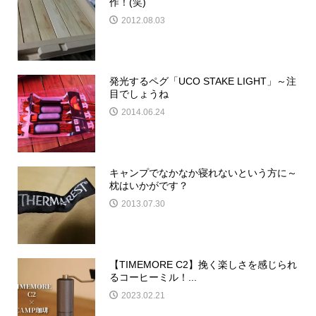
作！(笑)
2012.08.03
発光するペグ「UCO STAKE LIGHT」～注
目でしょうね
2014.06.24
キャンプでなかなか寝れないという方に～
枕はいかがです？
2013.07.30
【TIMEMORE C2】挽く楽しさを感じられ
るコーヒーミル！...
2023.02.21