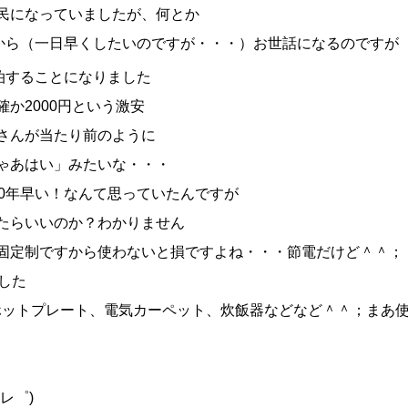
民になっていましたが、何とか
日から（一日早くしたいのですが・・・）お世話になるのですが
泊することになりました
か2000円という激安
さんが当たり前のように
ゃあはい」みたいな・・・
0年早い！なんて思っていたんですが
たらいいのか？わかりません
固定制ですから使わないと損ですよね・・・節電だけど＾＾；
した
ホットプレート、電気カーペット、炊飯器などなど＾＾；まあ
レ゜)