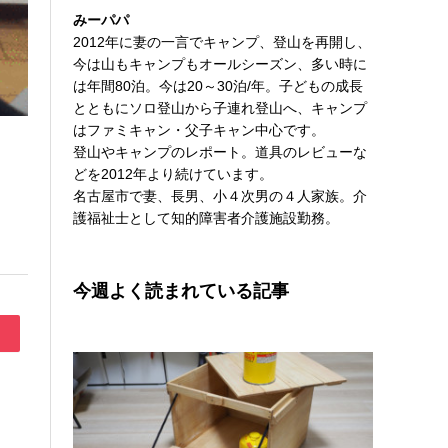
みーパパ
2012年に妻の一言でキャンプ、登山を再開し、
今は山もキャンプもオールシーズン、多い時に
は年間80泊。今は20～30泊/年。子どもの成長
とともにソロ登山から子連れ登山へ、キャンプ
はファミキャン・父子キャン中心です。
登山やキャンプのレポート。道具のレビューな
どを2012年より続けています。
名古屋市で妻、長男、小４次男の４人家族。介
護福祉士として知的障害者介護施設勤務。
今週よく読まれている記事