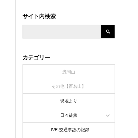
サイト内検索
カテゴリー
浅間山
その他【百名山】
現地より
日々徒然
LIVE‐交通事故の記録