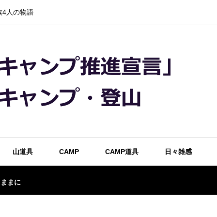
4人の物語
山道具
CAMP
CAMP道具
日々雑感
るままに