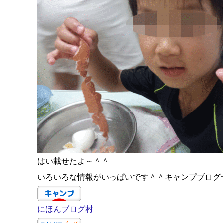
はい載せたよ～＾＾
いろいろな情報がいっぱいです＾＾キャンプブログ
にほんブログ村