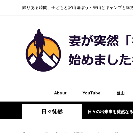
限りある時間、子どもと沢山遊ぼう～登山とキャンプと家族
About
YouTube
登山
日々徒然
日々の出来事を徒然な