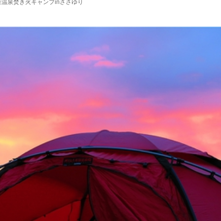
軽温泉焚き火キャンプinささゆり