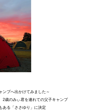
ャンプへ出かけてみました～
、2歳のみぃ君を連れての父子キャンプ
もある「ささゆり」に決定