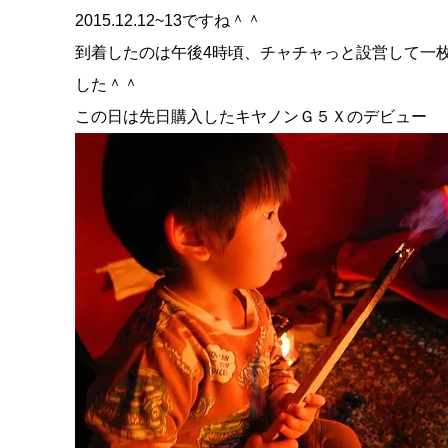
2015.12.12~13ですね＾＾
到着したのは午後4時頃、チャチャっと設営して一
した＾＾
この日は先日購入したキヤノンＧ５Ｘのデビュー