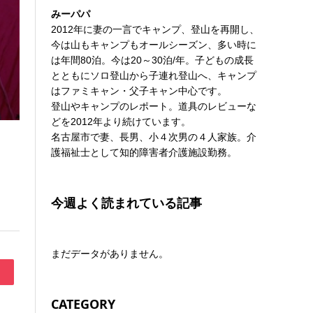
みーパパ
2012年に妻の一言でキャンプ、登山を再開し、
今は山もキャンプもオールシーズン、多い時に
は年間80泊。今は20～30泊/年。子どもの成長
とともにソロ登山から子連れ登山へ、キャンプ
はファミキャン・父子キャン中心です。
登山やキャンプのレポート。道具のレビューな
どを2012年より続けています。
名古屋市で妻、長男、小４次男の４人家族。介
護福祉士として知的障害者介護施設勤務。
今週よく読まれている記事
まだデータがありません。
CATEGORY