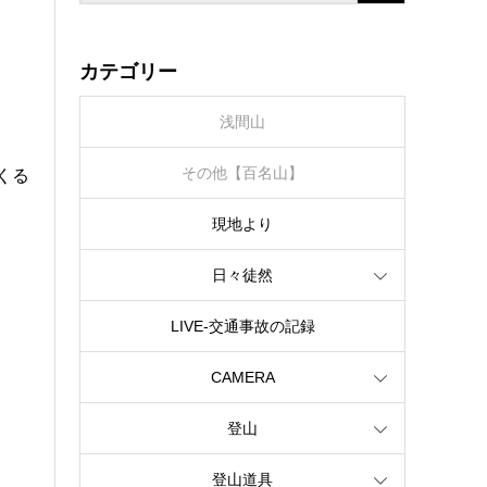
カテゴリー
浅間山
その他【百名山】
くる
現地より
日々徒然
LIVE‐交通事故の記録
CAMERA
登山
登山道具