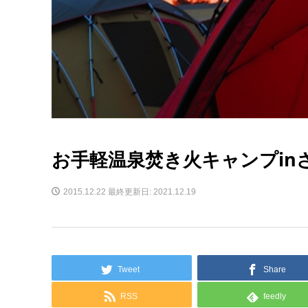
お手軽温泉焚き火キャンプin
2015.12.22
最終更新日: 2021.12.19
Tweet
Share
RSS
feedly