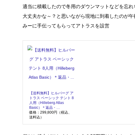
適当に積載したので冬用のダウンマットなどを忘れち
大丈夫かな～？と思いながら現地に到着したのが午
みーに手伝ってもらってアトラスを設営
【送料無料】ヒルバーグ ア
トラス ベーシック テント 8
人用（Hilleberg Atlas
Basic）＊返品・…
価格：299,800円（税込、
送料込）