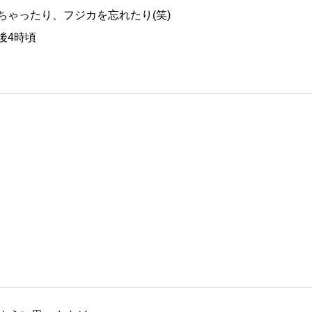
ゃったり、フジカを忘れたり(笑)
後4時頃