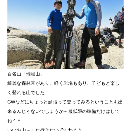
百名山「瑞牆山」
綺麗な森林帯があり、軽く岩場もあり、子どもと楽し
く登れる山でした
GWなどにちょっと頑張って登ってみるということも出
来るんじゃないでしょうか～最低限の準備だけはして
ね＾＾
いいお山～また行きたいですね＾＾