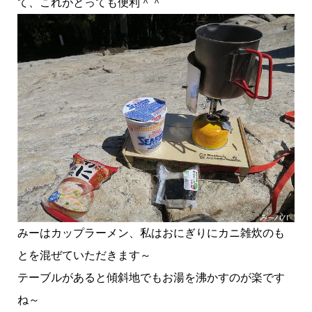
て、これがとっても便利＾＾
みーはカップラーメン、私はおにぎりにカニ雑炊のも
とを混ぜていただきます～
テーブルがあると傾斜地でもお湯を沸かすのが楽です
ね～