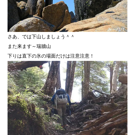
さあ、では下山しましょう＾＾
また来ます～瑞牆山
下りは直下の氷の場面だけは注意注意！