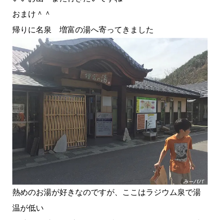
おまけ＾＾
帰りに名泉 増富の湯へ寄ってきました
熱めのお湯が好きなのですが、ここはラジウム泉で湯
温が低い