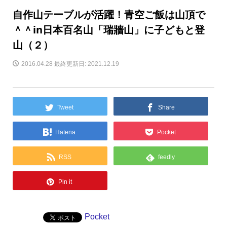
自作山テーブルが活躍！青空ご飯は山頂で
＾＾in日本百名山「瑞牆山」に子どもと登
山（２）
2016.04.28
最終更新日: 2021.12.19
Tweet
Share
Hatena
Pocket
RSS
feedly
Pin it
Pocket