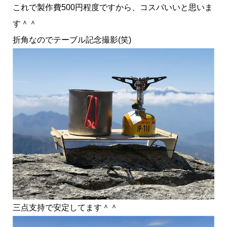
これで製作費500円程度ですから、コスパいいと思いま
す＾＾
折角なのでテーブル記念撮影(笑)
三点支持で安定してます＾＾