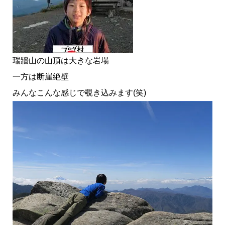
瑞牆山の山頂は大きな岩場
一方は断崖絶壁
みんなこんな感じで覗き込みます(笑)