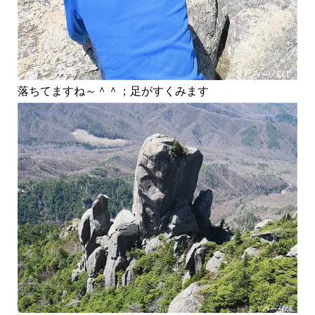
落ちてますね～＾＾；足がすくみます