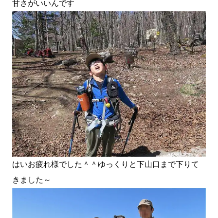
甘さがいいんです
はいお疲れ様でした＾＾ゆっくりと下山口まで下りて
きました～