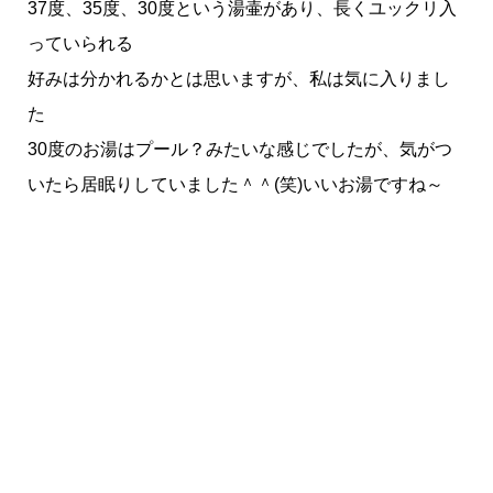
37度、35度、30度という湯壷があり、長くユックリ入
っていられる
好みは分かれるかとは思いますが、私は気に入りまし
た
30度のお湯はプール？みたいな感じでしたが、気がつ
いたら居眠りしていました＾＾(笑)いいお湯ですね～