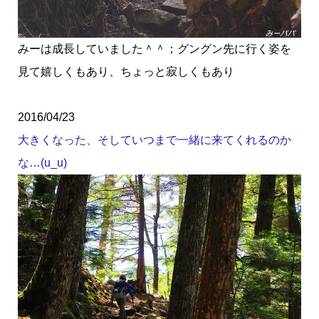
みーは成長していました＾＾；グングン先に行く姿を
見て嬉しくもあり、ちょっと寂しくもあり
2016/04/23
大きくなった、そしていつまで一緒に来てくれるのか
な…(u_u)