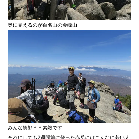
奥に見えるのが百名山の金峰山
みんな笑顔＾＾素敵です
それにしても2週間前に登った赤岳にはこんなに若い人