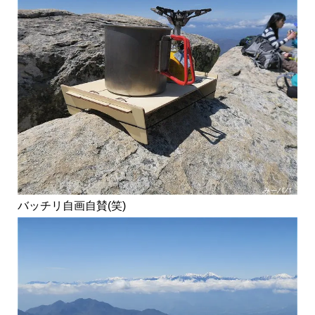
バッチリ自画自賛(笑)