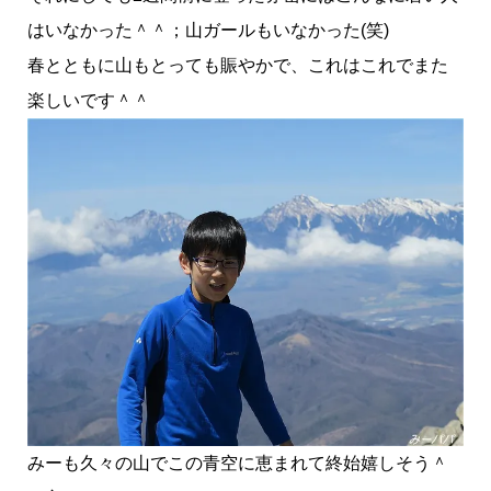
はいなかった＾＾；山ガールもいなかった(笑)
春とともに山もとっても賑やかで、これはこれでまた
楽しいです＾＾
みーも久々の山でこの青空に恵まれて終始嬉しそう＾