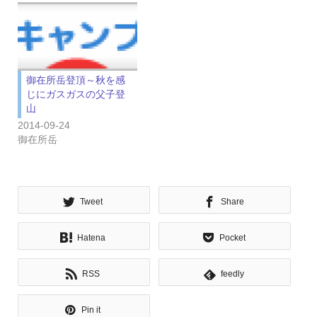
御在所岳登頂～秋を感
じにガスガスの父子登
山
2014-09-24
御在所岳
Tweet
Share
Hatena
Pocket
RSS
feedly
Pin it