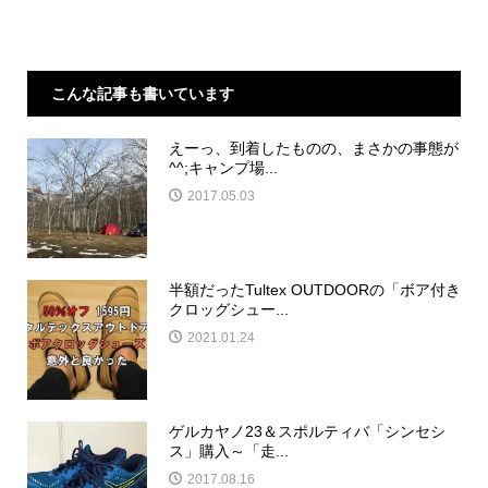
こんな記事も書いています
えーっ、到着したものの、まさかの事態が
^^;キャンプ場...
2017.05.03
半額だったTultex OUTDOORの「ボア付き
クロッグシュー...
2021.01.24
ゲルカヤノ23＆スポルティバ「シンセシ
ス」購入～「走...
2017.08.16