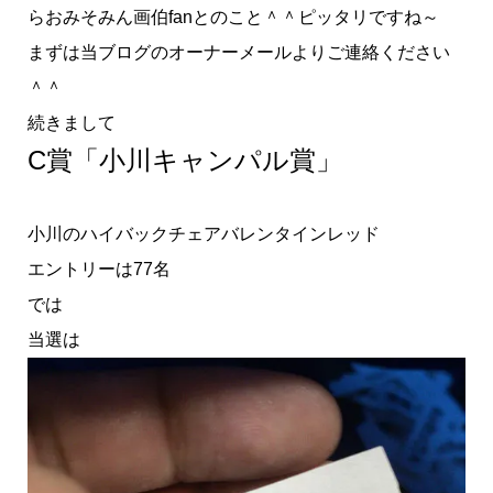
らおみそみん画伯fanとのこと＾＾ピッタリですね～
まずは当ブログのオーナーメールよりご連絡ください
＾＾
続きまして
C賞「小川キャンパル賞」
小川のハイバックチェアバレンタインレッド
エントリーは77名
では
当選は