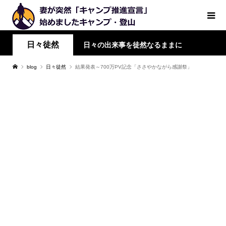
日々徒然
日々の出来事を徒然なるままに
blog
日々徒然
結果発表～700万PV記念「ささやかながら感謝祭」