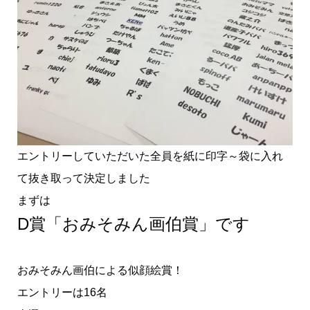
エントリーしていただいた全員を紙に印字～袋に入れ
て抜き取って決定しました
まずは
D賞「おみそみん画伯賞」です
おみそみん画伯による似顔絵賞！
エントリーは16名