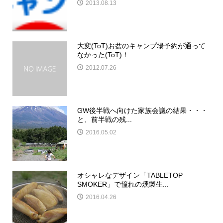
2013.08.13
大変(ToT)お盆のキャンプ場予約が通って
なかった(ToT)！
2012.07.26
GW後半戦へ向けた家族会議の結果・・・
と、前半戦の残...
2016.05.02
オシャレなデザイン「TABLETOP
SMOKER」で憧れの燻製生...
2016.04.26