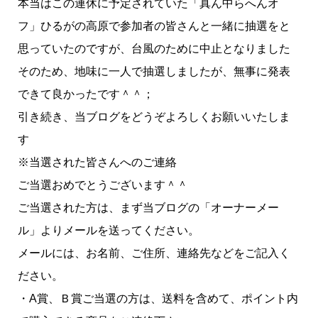
本当はこの連休に予定されていた「真ん中らへんオ
フ」ひるがの高原で参加者の皆さんと一緒に抽選をと
思っていたのですが、台風のために中止となりました
そのため、地味に一人で抽選しましたが、無事に発表
できて良かったです＾＾；
引き続き、当ブログをどうぞよろしくお願いいたしま
す
※当選された皆さんへのご連絡
ご当選おめでとうございます＾＾
ご当選された方は、まず当ブログの「オーナーメー
ル」よりメールを送ってください。
メールには、お名前、ご住所、連絡先などをご記入く
ださい。
・A賞、Ｂ賞ご当選の方は、送料を含めて、ポイント内