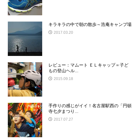
キラキラの中で朝の散歩～浩庵キャンプ場
2017.03.20
レビュー：マムート ＥＬキャップ＝子ど
もの登山ヘル...
2015.09.18
手作りの感じがイイ！名古屋駅西の「円頓
寺七夕まつり...
2017.07.27