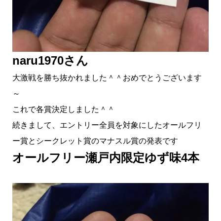
naru1970さん
大激戦を勝ち抜かれました＾＾おめでとうございます
～
これで各賞決定しました＾＾
続きまして、エントリー全員を対象にしたオールフリ
ー賞とシークレット賞のマナスル賞の発表です
オールフリー瀬戸内限定ゆず味4本