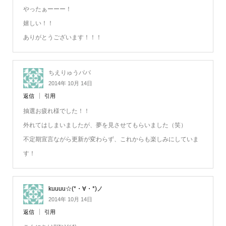
やったぁーーー！
嬉しい！！
ありがとうございます！！！
ちえりゅうパパ
2014年 10月 14日
返信
引用
抽選お疲れ様でした！！
外れてはしまいましたが、夢を見させてもらいました（笑）
不定期宣言ながら更新が変わらず、これからも楽しみにしていま
す！
kuuuu☆(*・∀・*)ノ
2014年 10月 14日
返信
引用