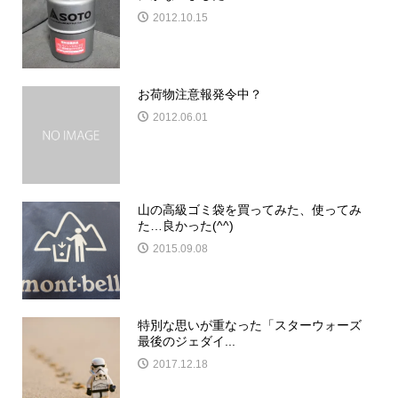
2012.10.15
お荷物注意報発令中？
2012.06.01
山の高級ゴミ袋を買ってみた、使ってみ
た…良かった(^^)
2015.09.08
特別な思いが重なった「スターウォーズ
最後のジェダイ...
2017.12.18