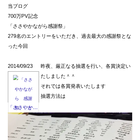
当ブログ
700万PV記念
「ささやかながら感謝祭」
279名のエントリーをいただき、過去最大の感謝祭とな
った今回
2014/09/23
昨夜、厳正なる抽選を行い、各賞決定い
たしました＾＾
それでは各賞発表いたします
抽選方法は
「ささやか…