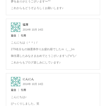
夢をありがとうございます〜^^
これからもどうぞよろしくお願いします♪
猛厚
2014年 10月 14日
返信
引用
こんにちは（＾＾）/
279名分もの抽選券作りお疲れ様でしたｍ（_ _)ｍ
御当選したみなさまおめでとうございます＼(^o^)／
これからもブログ楽しみにしています♪
にんにん
2014年 10月 14日
返信
引用
こんにちは♪
びっくりしました。笑