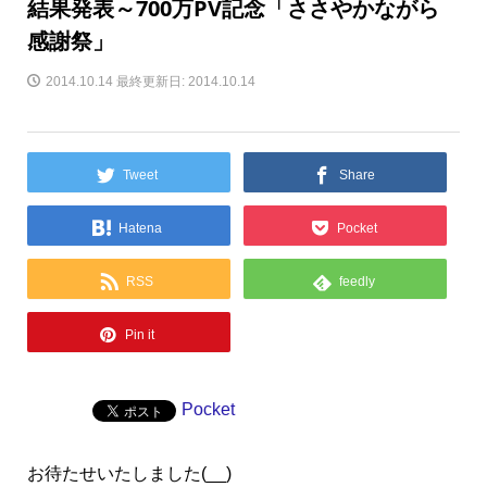
結果発表～700万PV記念「ささやかながら
感謝祭」
2014.10.14
最終更新日: 2014.10.14
Tweet
Share
Hatena
Pocket
RSS
feedly
Pin it
Pocket
お待たせいたしました(__)