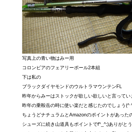
写真上の青い物はみー用
コロンビアのフェアリーポール2本組
下は私の
ブラックダイヤモンドのウルトラマウンテンFL
昨年からみーはストックが欲しい欲しいと言ってい
昨年の乗鞍岳の時に使い楽だと感じたのでしょう(^ ^
ちょうどナチュラムとAmazonのポイントがあったので、
シューズに続き山道具もポイントでf^_^;)ありがと