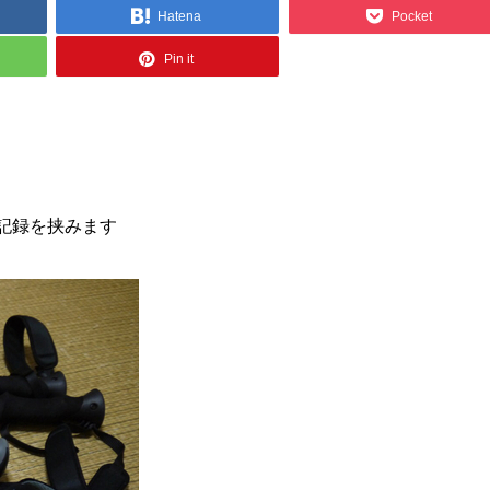
Hatena
Pocket
Pin it
記録を挟みます