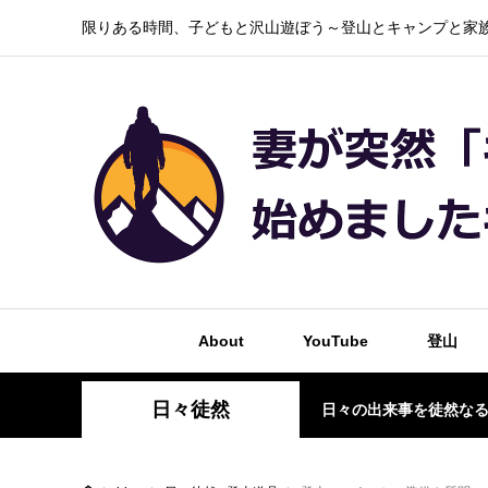
限りある時間、子どもと沢山遊ぼう～登山とキャンプと家族
About
YouTube
登山
日々徒然
日々の出来事を徒然な