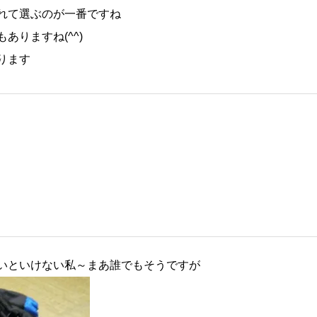
れて選ぶのが一番ですね
りますね(^^)
ります
いといけない私～まあ誰でもそうですが