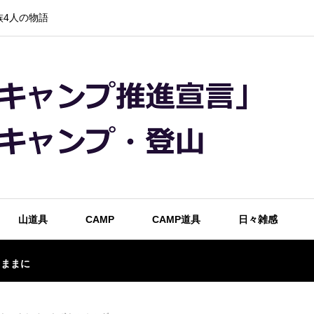
4人の物語
山道具
CAMP
CAMP道具
日々雑感
るままに