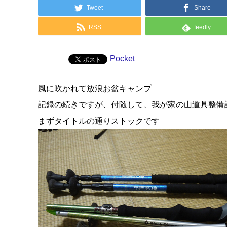
Tweet
Share
RSS
feedly
Pocket
風に吹かれて放浪お盆キャンプ
記録の続きですが、付随して、我が家の山道具整備
まずタイトルの通りストックです