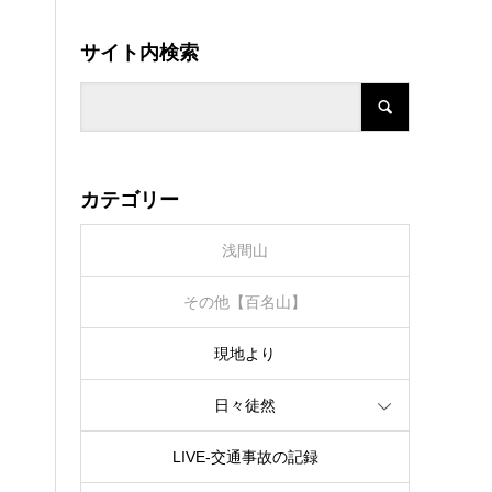
サイト内検索
カテゴリー
浅間山
その他【百名山】
現地より
日々徒然
LIVE‐交通事故の記録