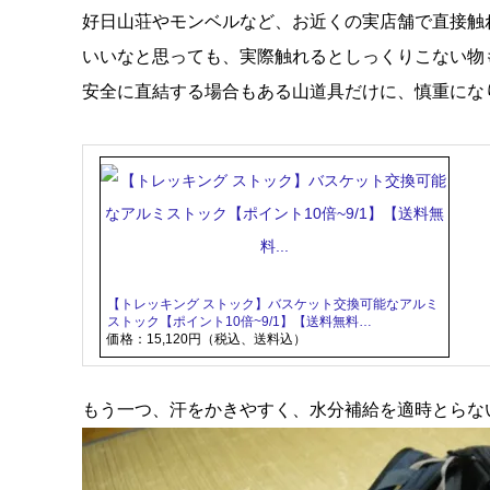
好日山荘やモンベルなど、お近くの実店舗で直接触
いいなと思っても、実際触れるとしっくりこない物もあ
安全に直結する場合もある山道具だけに、慎重にな
【トレッキング ストック】バスケット交換可能なアルミ
ストック【ポイント10倍~9/1】【送料無料…
価格：15,120円（税込、送料込）
もう一つ、汗をかきやすく、水分補給を適時とらな