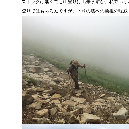
ストックは無くても山登りは出来ますが、私でいう
登りではもちろんですが、下りの膝への負担の軽減で