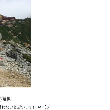
を選択
構わないと思います(・ω・)ノ