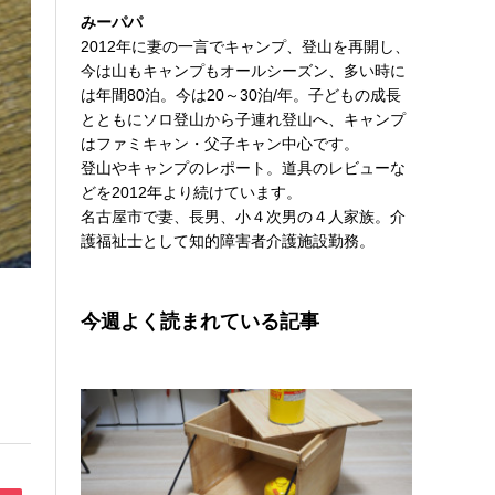
みーパパ
2012年に妻の一言でキャンプ、登山を再開し、
今は山もキャンプもオールシーズン、多い時に
は年間80泊。今は20～30泊/年。子どもの成長
とともにソロ登山から子連れ登山へ、キャンプ
はファミキャン・父子キャン中心です。
登山やキャンプのレポート。道具のレビューな
どを2012年より続けています。
名古屋市で妻、長男、小４次男の４人家族。介
護福祉士として知的障害者介護施設勤務。
今週よく読まれている記事