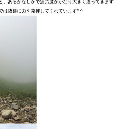
と、あるかなしかで疲労度がかなり大きく違ってきます
は抜群に力を発揮してくれています^ ^