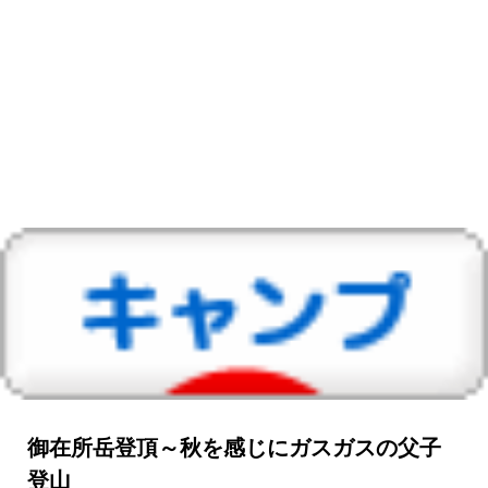
御在所岳登頂～秋を感じにガスガスの父子
登山