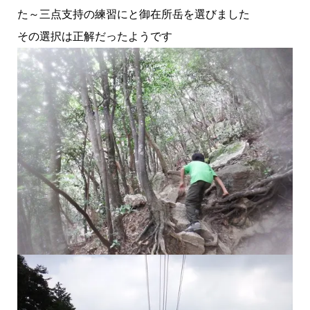
た～三点支持の練習にと御在所岳を選びました
その選択は正解だったようです