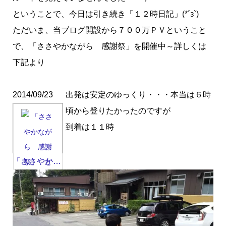
ということで、今日は引き続き「１２時日記」(*´з`)
ただいま、当ブログ開設から７００万ＰＶということ
で、「ささやかながら 感謝祭」を開催中～詳しくは
下記より
2014/09/23
出発は安定のゆっくり・・・本当は６時
頃から登りたかったのですが
到着は１１時
「ささやか…