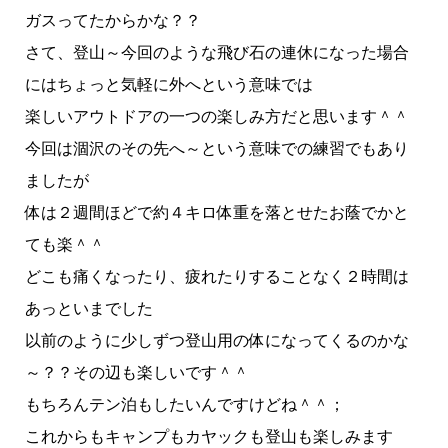
ガスってたからかな？？
さて、登山～今回のような飛び石の連休になった場合
にはちょっと気軽に外へという意味では
楽しいアウトドアの一つの楽しみ方だと思います＾＾
今回は涸沢のその先へ～という意味での練習でもあり
ましたが
体は２週間ほどで約４キロ体重を落とせたお蔭でかと
ても楽＾＾
どこも痛くなったり、疲れたりすることなく２時間は
あっといまでした
以前のように少しずつ登山用の体になってくるのかな
～？？その辺も楽しいです＾＾
もちろんテン泊もしたいんですけどね＾＾；
これからもキャンプもカヤックも登山も楽しみます