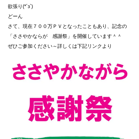
欲張り(*´з`)
どーん
さて、現在７００万ＰＶとなったこともあり、記念の
「ささやかならが 感謝祭」を開催しています＾＾
ぜひご参加ください～詳しくは下記リンクより