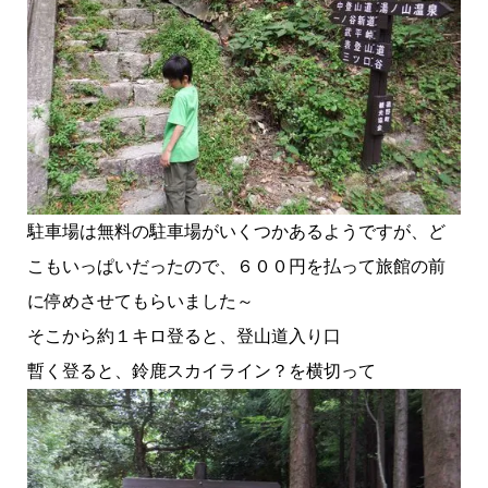
駐車場は無料の駐車場がいくつかあるようですが、ど
こもいっぱいだったので、６００円を払って旅館の前
に停めさせてもらいました～
そこから約１キロ登ると、登山道入り口
暫く登ると、鈴鹿スカイライン？を横切って