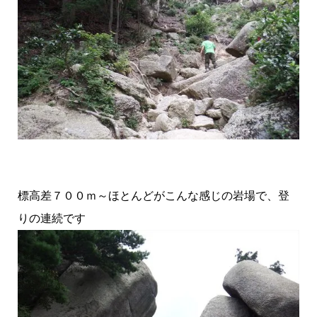
標高差７００ｍ～ほとんどがこんな感じの岩場で、登
りの連続です