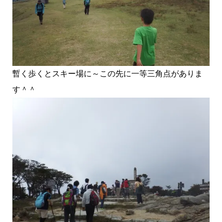
暫く歩くとスキー場に～この先に一等三角点がありま
す＾＾