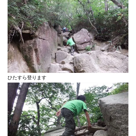
ひたすら登ります