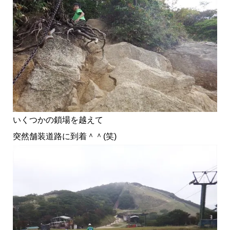
いくつかの鎖場を越えて
突然舗装道路に到着＾＾(笑)