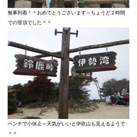
無事到着＾＾おめでとうございます～ちょうど２時間
での登頂でした＾＾
ベンチで小休止～天気がいいと伊吹山も見えるようで
＾＾