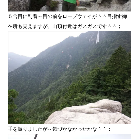
５合目に到着～目の前をロープウェイが＾＾目指す御
在所も見えますが、山頂付近はガスガスです＾＾；
手を振りましたが～気づかなかったかな＾＾；