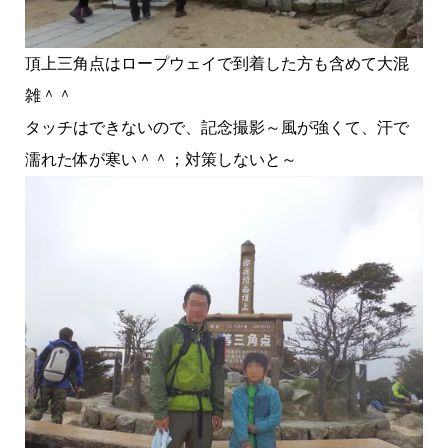
頂上三角点はロープウェイで到着した方も含めて大混
雑＾＾
タッチはできないので、記念撮影～風が強くて、汗で
濡れた体が寒い＾＾；対策しないと～