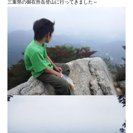
三重県の御在所岳登山に行ってきました～