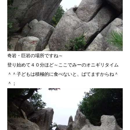
奇岩・巨岩の場所ですね～
登り始めて４０分ほど～ここでみーのオニギリタイム
＾＾子どもは積極的に食べないと、ばてますからね＾
＾；