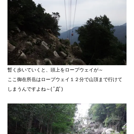
暫く歩いていくと、頭上をロープウェイが～
ここ御在所岳はロープウェイ１２分で山頂まで行けて
しまうんですよね～( ﾟДﾟ)