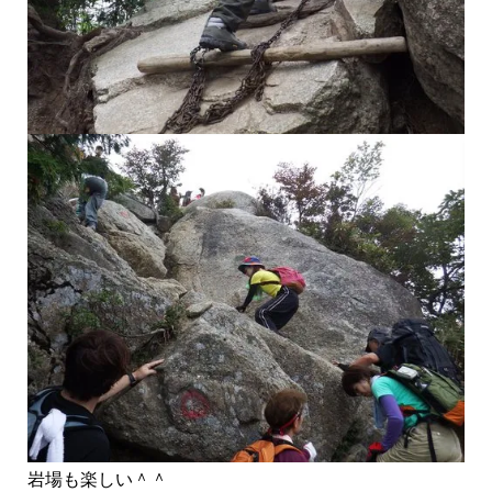
岩場も楽しい＾＾