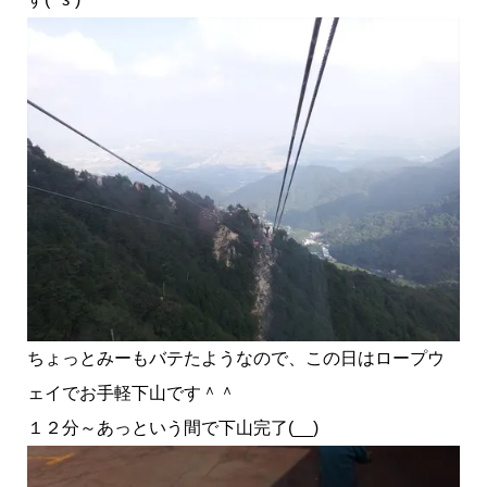
ちょっとみーもバテたようなので、この日はロープウ
ェイでお手軽下山です＾＾
１２分～あっという間で下山完了(__)