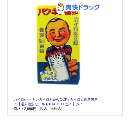
カイロ/ハクキンカイロ PEACOCK / カイロ☆送料無料
☆【週末限定セール★1/14 13:00迄！】カイ…
価格：2,690円（税込、送料込）