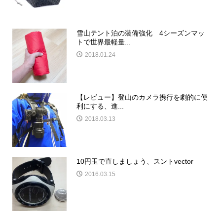
雪山テント泊の装備強化 4シーズンマッ
トで世界最軽量...
2018.01.24
【レビュー】登山のカメラ携行を劇的に便
利にする、進...
2018.03.13
10円玉で直しましょう、スントvector
2016.03.15