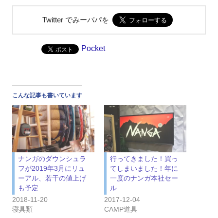
Twitter でみーパパを
Pocket
こんな記事も書いています
ナンガのダウンシュラ
行ってきました！買っ
フが2019年3月にリュ
てしまいました！年に
ーアル、若干の値上げ
一度のナンガ本社セー
も予定
ル
2018-11-20
2017-12-04
寝具類
CAMP道具