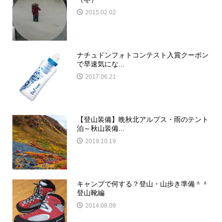
2015.02.02
ナチュドンフォトコンテスト入賞クーポン
で早速気にな...
2017.06.21
【登山装備】晩秋北アルプス・雨のテント
泊～秋山装備...
2019.10.19
キャンプで何する？登山・山歩き準備＾＾
登山靴編
2014.08.09