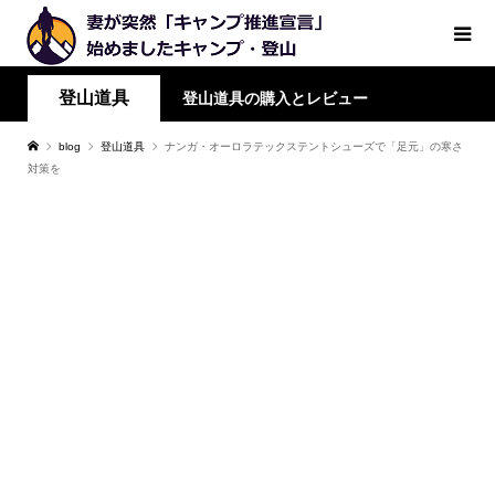
登山道具
登山道具の購入とレビュー
blog
登山道具
ナンガ・オーロラテックステントシューズで「足元」の寒さ
対策を