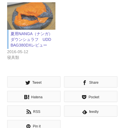
夏用NANGA（ナンガ）
ダウンシュラフ UDD
BAG380DXレビュー
2016-05-12
寝具類
Tweet
Share
Hatena
Pocket
RSS
feedly
Pin it