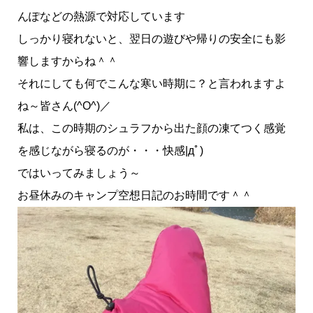
んぽなどの熱源で対応しています
しっかり寝れないと、翌日の遊びや帰りの安全にも影
響しますからね＾＾
それにしても何でこんな寒い時期に？と言われますよ
ね～皆さん(^O^)／
私は、この時期のシュラフから出た顔の凍てつく感覚
を感じながら寝るのが・・・快感|дﾟ)
ではいってみましょう～
お昼休みのキャンプ空想日記のお時間です＾＾