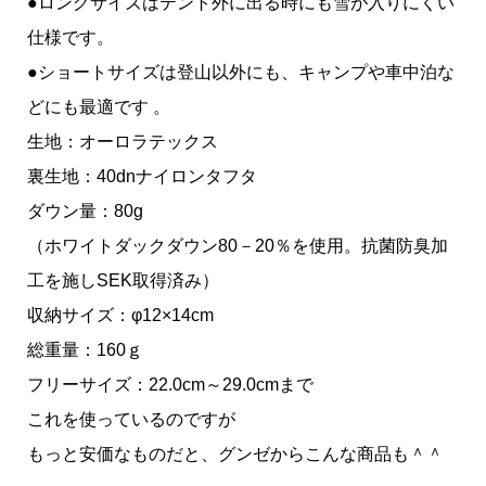
●ロングサイズはテント外に出る時にも雪が入りにくい
仕様です。
●ショートサイズは登山以外にも、キャンプや車中泊な
どにも最適です 。
生地：オーロラテックス
裏生地：40dnナイロンタフタ
ダウン量：80g
（ホワイトダックダウン80－20％を使用。抗菌防臭加
工を施しSEK取得済み）
収納サイズ：φ12×14cm
総重量：160ｇ
フリーサイズ：22.0cm～29.0cmまで
これを使っているのですが
もっと安価なものだと、グンゼからこんな商品も＾＾