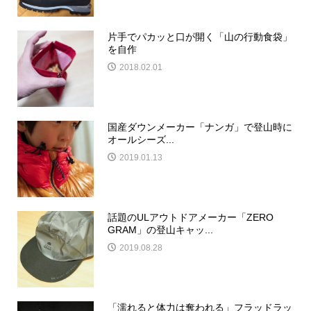
片手でパカッと口が開く「山の行動食袋」
を自作
2018.02.01
国産ダウンメーカー「ナンガ」で登山時に
オールシーズ...
2019.01.13
話題のULアウトドアメーカー「ZERO
GRAM」の登山キャッ...
2019.08.28
「濡れると体力は奪われる」フラッドラッ