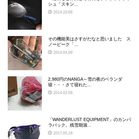
シュ「スキン...
2014.10.06
その機能美はさすがだなと思いました ス
ノーピーク「...
2014.04.09
2,980円のNANGA～雪の夜のベランダ
寝・・・さて寝れた...
2014.02.09
「WANDERLUST EQUIPMENT」のカンパ
ラパック。残雪期涸...
2017.05.18