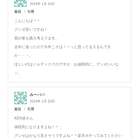
2014年 1月 10日
返信
引用
こんにちは＾＾
グンゼ安いですね！
我が家も購入考えてます。
去年に迷ったので今年こそは！！っと思ってる入るんです
が・・・。
ほしいのはノルディスクのですが、お値段的に、グンゼいいな
～。
みーパパ
2014年 1月 10日
返信
引用
KEN@さん
値段気になりますよね＾＾；
グンゼはかなり良さそうですよね＾＾是非ポチってみてください