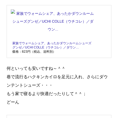
家族でウォームシェア、あったかダウンルームシューズ
グンゼ／UCHI COLLE（ウチコレ）／ダウン…
価格：823円（税込、送料別）
何といっても安いですね～＾＾
巷で流行るハクキンカイロを足元に入れ、さらにダウ
ンテントシューズ・・・
もう家で寝るより快適だったりして＾＾；
どーん