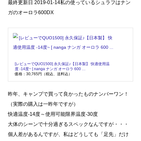
最終更新日 2019-01-14私の使っているシュラフはナン
ガのオーロラ600DX
[レビューでQUO1500] 永久保証♪【日本製】 快適使用温
度 -14度~ [ nanga ナンガ オーロラ 600 …
価格：30,765円（税込、送料込）
昨年、キャンプで買って良かったものナンバーワン！
（実際の購入は一昨年ですが）
快適温度‐14度～使用可能限界温度‐30度
大体のシーンで十分過ぎるスペックなんですが・・・
個人差があるんですが、私はどうしても「足先」だけ