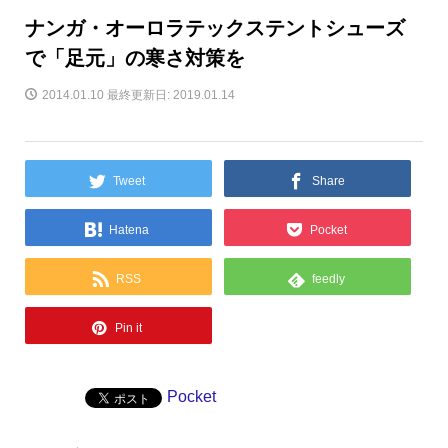
ナンガ・オーロラテックステントシューズ
で「足元」の寒さ対策を
2014.01.10
最終更新日: 2019.01.14
Tweet
Share
Hatena
Pocket
RSS
feedly
Pin it
Pocket