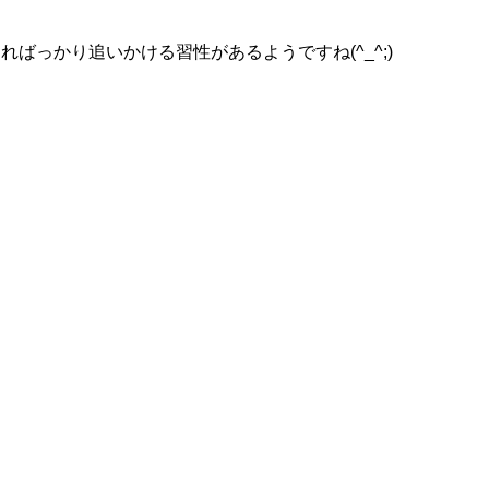
そればっかり追いかける習性があるようですね(^_^;)