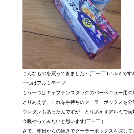
こんなものを買ってきました～(￣ー￣ )アルミです
一つはアルミテープ
もう一つはキャプテンスタッグのバーベキュー用の
とりあえず、これを手持ちのクーラーボックスを分
ウレタンもあったんですが、とりあえずアルミで実験して
今晩やってみたいと思います(￣ー￣ )
さて、昨日からの続きでクーラーボックスを探して