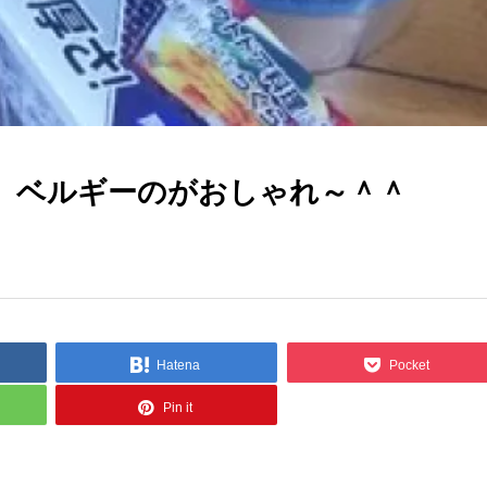
 ベルギーのがおしゃれ～＾＾
Hatena
Pocket
Pin it