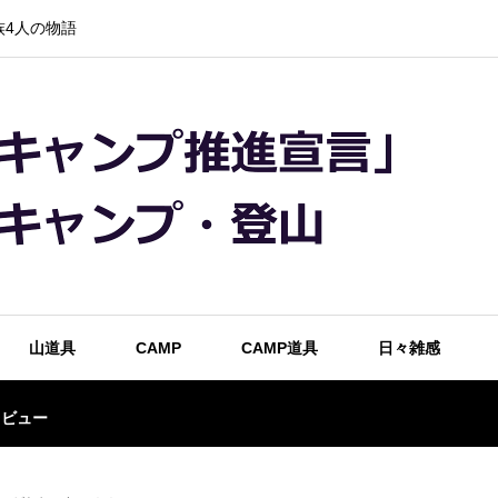
4人の物語
山道具
CAMP
CAMP道具
日々雑感
レビュー