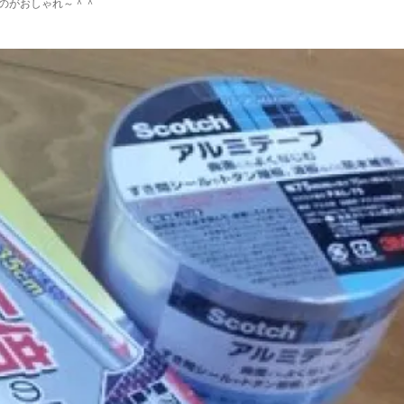
のがおしゃれ～＾＾