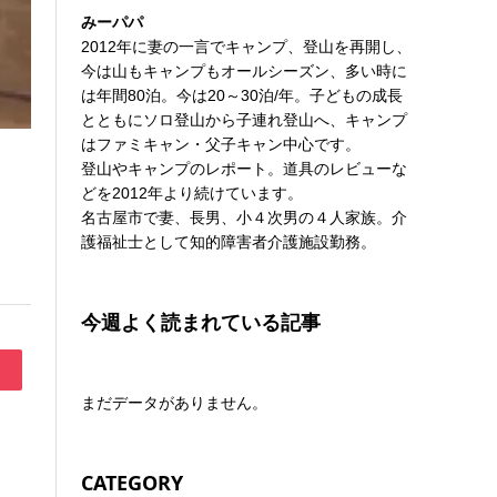
みーパパ
2012年に妻の一言でキャンプ、登山を再開し、
今は山もキャンプもオールシーズン、多い時に
は年間80泊。今は20～30泊/年。子どもの成長
とともにソロ登山から子連れ登山へ、キャンプ
はファミキャン・父子キャン中心です。
登山やキャンプのレポート。道具のレビューな
どを2012年より続けています。
名古屋市で妻、長男、小４次男の４人家族。介
護福祉士として知的障害者介護施設勤務。
今週よく読まれている記事
まだデータがありません。
CATEGORY