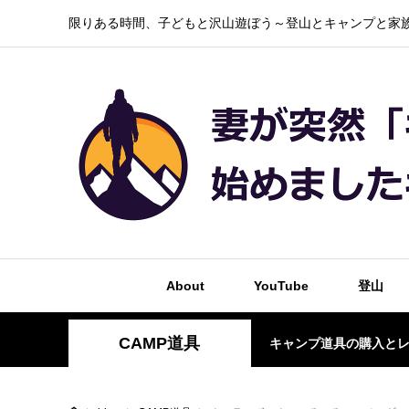
限りある時間、子どもと沢山遊ぼう～登山とキャンプと家族
About
YouTube
登山
CAMP道具
キャンプ道具の購入と