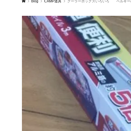
blog
CAMP道具
クーラーボックスいろいろ ベルギー