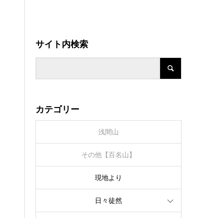
サイト内検索
カテゴリー
浅間山
その他【百名山】
現地より
日々徒然