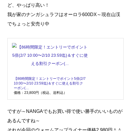
ど、やっぱり高い！
我が家のナンガシュラフはオーロラ600DX～現在山渓
でちょっと安売り中
【86時間限定！エントリーでポイント5倍(2/7
10:00〜2/10 23:59迄)＆すぐに使える割引ク
ーポン(…
価格：23,800円（税込、送料込）
ですが～NANGAでもお買い得で使い勝手のいいものが
あるんですね～
それが今回のウォームアップライナー価格2,980円＾＾