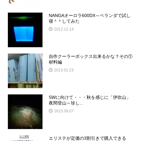
NANGAオーロラ600DX～ベランダで試し
寝＾＾してみた
2012.12.14
自作クーラーボックス出来るかな？その①
材料編
2013.01.23
SWに向けて・・・秋を感じに「伊吹山」
夜間登山～珍し...
2015.09.07
エリステが定価の3割引きで購入できる