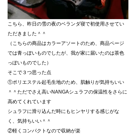
こちら、昨日の雪の夜のベランダ寝で初使用させてい
ただきました＾＾
（こちらの商品はカラーアソートのため、商品ページ
では青っぽいものでしたが、我が家に届いたのは茶色
っぽいものでした）
そこで３つ思った点
①ポリエステル起毛生地のため、肌触りが気持ちいい
＾＾ただでさえ高いNANGAシュラフの保温性をさらに
高めてくれています
シュラフに滑り込んだ時にもヒンヤリする感じがな
く、気持ちいい＾＾
②軽くコンパクトなので収納が楽