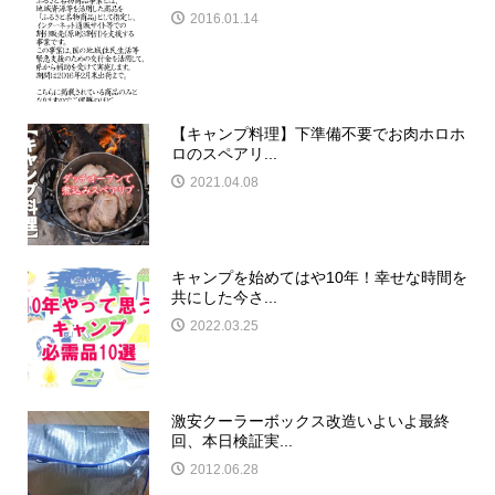
2016.01.14
【キャンプ料理】下準備不要でお肉ホロホ
ロのスペアリ...
2021.04.08
キャンプを始めてはや10年！幸せな時間を
共にした今さ...
2022.03.25
激安クーラーボックス改造いよいよ最終
回、本日検証実...
2012.06.28