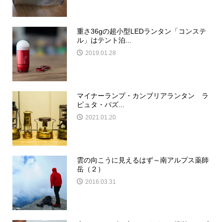
重さ36gの超小型LEDランタン「コンステ
ル」はテント泊...
2019.01.28
マイナーランプ・カンブリアランタン ラ
ピュタ・パズ...
2021.01.20
雲の向こうに見えるはず～南アルプス薬師
岳（２）
2016.03.31