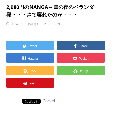
2,980円のNANGA～雪の夜のベランダ
寝・・・さて寝れたのか・・・
2014.02.09
最終更新日: 2021.12.19
Tweet
Share
Hatena
Pocket
RSS
feedly
Pin it
Pocket