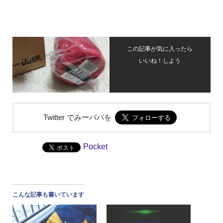
この記事が気に入ったら
いいね！しよう
Twitter でみーパパを
Pocket
こんな記事も書いています