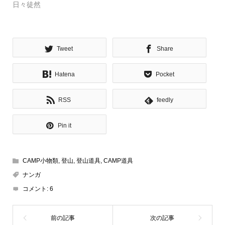
日々徒然
Tweet
Share
Hatena
Pocket
RSS
feedly
Pin it
CAMP小物類
,
登山
,
登山道具
,
CAMP道具
ナンガ
コメント:
6