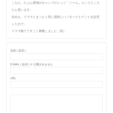
こちら、たぶん西湖のキャンプビレッジ「ノーム」というところ
だと思います。
自分も、ドラマとまったく同じ場所にハンモックとテントを設営
したので、
ドラマ観ててすごく興奮しました（笑）
名前 ( 必須 )
E-MAIL ( 必須 ) ※ 公開されません
URL