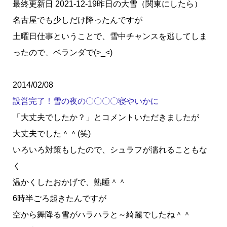
最終更新日 2021-12-19昨日の大雪（関東にしたら）
名古屋でも少しだけ降ったんですが
土曜日仕事ということで、雪中チャンスを逃してしま
ったので、ベランダで(>_<)
2014/02/08
設営完了！雪の夜の〇〇〇〇寝やいかに
「大丈夫でしたか？」とコメントいただきましたが
大丈夫でした＾＾(笑)
いろいろ対策もしたので、シュラフが濡れることもな
く
温かくしたおかげで、熟睡＾＾
6時半ごろ起きたんですが
空から舞降る雪がハラハラと～綺麗でしたね＾＾