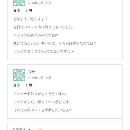
2014年 2月 09日
返信
引用
おはようございます！
先日はコメント有り難うございました。
ベランダ寝されるのですねw
九州でもたいがい寒いのに、そちらは零下なのでは？
ナンガの６００DXってスゴいですね〜
もか
2014年 2月 09日
返信
引用
インナー肌触りがよさそうですね。
マットがまたぶ厚くていい感じです。
そろそろ銀マットを卒業したいなぁ〜