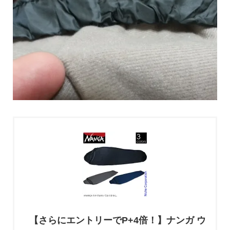
【さらにエントリーでP+4倍！】ナンガ ウ