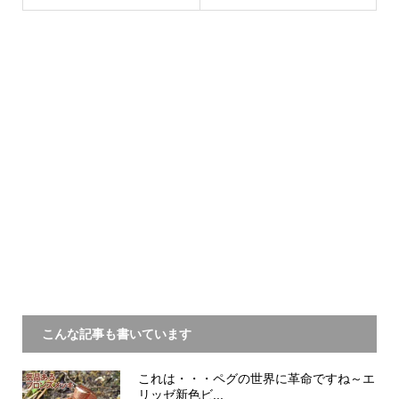
こんな記事も書いています
これは・・・ペグの世界に革命ですね～エ
リッゼ新色ビ...