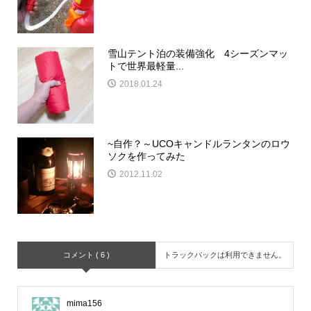
雪山テント泊の装備強化 4シーズンマッ
トで世界最軽量...
2018.01.24
~自作？～UCOキャンドルランタンのロウ
ソクを作ってみた
2012.11.02
コメント ( 6 )
トラックバックは利用できません。
mima156