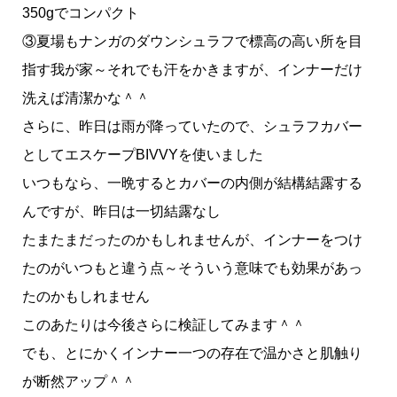
350gでコンパクト
③夏場もナンガのダウンシュラフで標高の高い所を目
指す我が家～それでも汗をかきますが、インナーだけ
洗えば清潔かな＾＾
さらに、昨日は雨が降っていたので、シュラフカバー
としてエスケープBIVVYを使いました
いつもなら、一晩するとカバーの内側が結構結露する
んですが、昨日は一切結露なし
たまたまだったのかもしれませんが、インナーをつけ
たのがいつもと違う点～そういう意味でも効果があっ
たのかもしれません
このあたりは今後さらに検証してみます＾＾
でも、とにかくインナー一つの存在で温かさと肌触り
が断然アップ＾＾