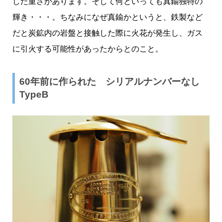
した重さがあります。そして何といっても真鍮独特の
輝き・・・。ちなみになぜ真鍮かというと、鉄製など
だと炭鉱内の岩盤と接触した際に火花が発生し、ガス
に引火する可能性があったからとのこと。
60年前に作られた シリアルナンバーなし
TypeB