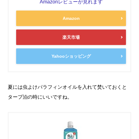
Amazonレビューが見れます
Amazon
楽天市場
Yahooショッピング
夏には虫よけパラフィンオイルを入れて焚いておくと
タープ泊の時にいいですね。