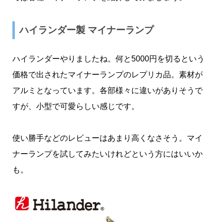
ハイランダー製 マイナーランプ
ハイランダーやりましたね。何と5000円を切るという
価格で出されたマイナーランプのレプリカ品。素材が
アルミとなっています。各部様々に違いがありそうで
すが、小型で可愛らしい感じです。
使い勝手などのレビューはあまり高くなさそう。マイ
ナーランプを試してみたいけれどという方にはいいか
も。