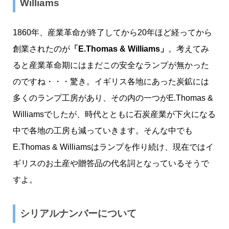
Williams
1860年、産業革命が終了してから20年ほど経ってから
創業されたのが
「E.Thomas & Williams」
。考えてみ
ると産業革命期にはまだこの安全なランプが無かった
のですね・・・驚き。イギリス各地にあった炭鉱には
多くのランプ工房があり、その内の一つがE.Thomas &
Williamsでしたが、時代とともに石炭産業が下火になる
中で各地の工房も減っていきます。そんな中でも
E.Thomas & Williamsはランプを作り続け、現在ではイ
ギリスのお土産や贈答品の代名詞となっているそうで
すよ。
シリアルナンバーについて