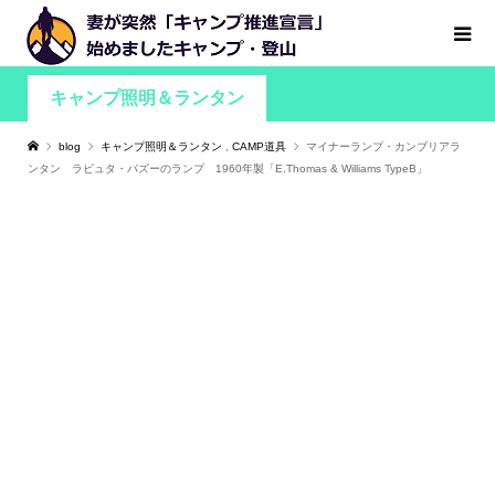
キャンプ照明＆ランタン
blog
キャンプ照明＆ランタン
,
CAMP道具
マイナーランプ・カンブリアラ
ンタン ラピュタ・パズーのランプ 1960年製「E.Thomas & Williams TypeB」