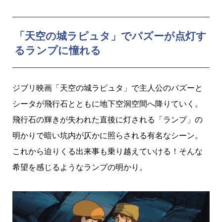
「天空の城ラピュタ」でパズーが点灯す
るランプに憧れる
ジブリ映画「天空の城ラピュタ」で主人公のパズーと
シータが飛行石とともに地下空洞空間へ降りていく。
飛行石の輝きが失われた直後に灯される「ランプ」の
明かりで暗い坑内が仄かに照らされる有名なシーン。
これから迫りくる出来事も乗り越えていける！そんな
希望を感じるようなランプの明かり。