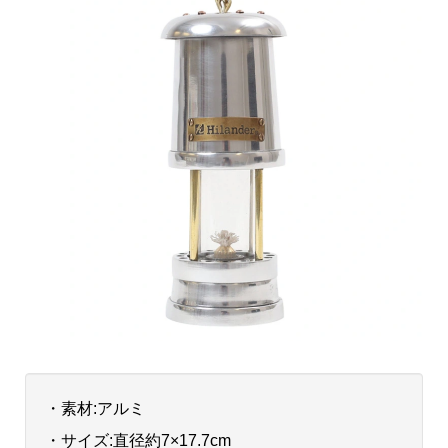
・素材:アルミ
・サイズ:直径約7×17.7cm