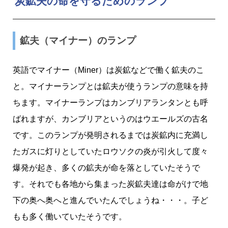
炭鉱夫の命を守るためのランプ
鉱夫（マイナー）のランプ
英語でマイナー（Miner）は炭鉱などで働く鉱夫のこ
と。マイナーランプとは鉱夫が使うランプの意味を持
ちます。マイナーランプはカンブリアランタンとも呼
ばれますが、カンブリアというのはウエールズの古名
です。このランプが発明されるまでは炭鉱内に充満し
たガスに灯りとしていたロウソクの炎が引火して度々
爆発が起き、多くの鉱夫が命を落としていたそうで
す。それでも各地から集まった炭鉱夫達は命がけで地
下の奥へ奥へと進んでいたんでしょうね・・・。子ど
もも多く働いていたそうです。