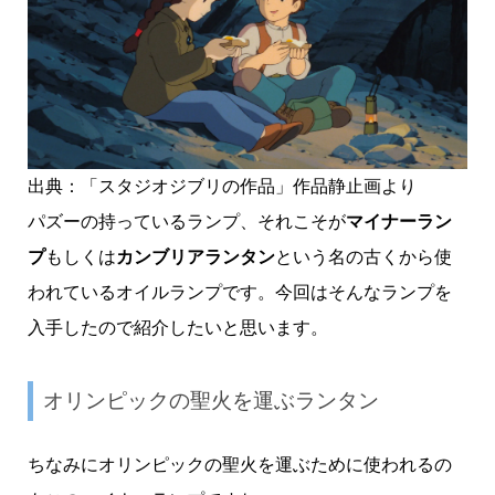
出典：「スタジオジブリの作品」作品静止画より
パズーの持っているランプ、それこそが
マイナーラン
プ
もしくは
カンブリアランタン
という名の古くから使
われているオイルランプです。今回はそんなランプを
入手したので紹介したいと思います。
オリンピックの聖火を運ぶランタン
ちなみにオリンピックの聖火を運ぶために使われるの