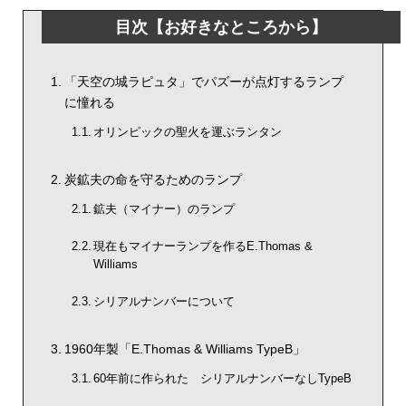
目次【お好きなところから】
「天空の城ラピュタ」でパズーが点灯するランプ
に憧れる
オリンピックの聖火を運ぶランタン
炭鉱夫の命を守るためのランプ
鉱夫（マイナー）のランプ
現在もマイナーランプを作るE.Thomas &
Williams
シリアルナンバーについて
1960年製「E.Thomas & Williams TypeB」
60年前に作られた シリアルナンバーなしTypeB