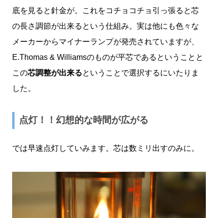
底を見ると針金が。これをコチョコチョ引っ張ると芯
の長さ調節が出来るという仕組み。実は他にも色々な
メーカーからマイナーランプが発売されていますが、
E.Thomas & Williamsのものが平芯であるということと
この
芯調整が出来る
ということで選択するにいたりま
した。
点灯！！幻想的な時間が広がる
では早速点灯していみます。芯は数ミリ出すのみに。