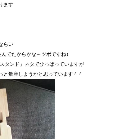
ります
ならい
住んでたからかな～ツボですね）
＊スタンド」ネタでひっぱっていますが
っと量産しようかと思っています＾＾