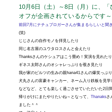
10月6日（土）～8日（月）に、
オフが企画されているからです～
前回7月にナチュブロガーさんが集まるらしいと聞
(笑)
じじさんの自作モノを拝見したり
同じ名古屋のユウタロスさんと会えたり
Thanksさんのケシュアはこう畳め！実演を見れたり
ギネス太郎さんのオシャレっぷりを覗き見たり
我が家のピルツの生みの親hana41さんの爆笑っぷ
犬丸さんの富豪キャンカー、ネーム入り鉄板を見学
などなど、とても楽しく過ごさせていただいた2日
帰りがけにまたやりたいね～となって、
Thanaks
さ
ました＾＾