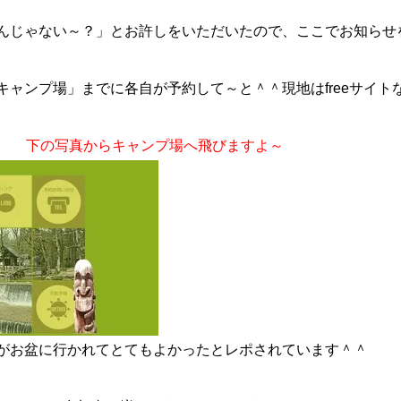
んじゃない～？」とお許しをいただいたので、ここでお知らせ
ャンプ場」までに各自が予約して～と＾＾現地はfreeサイト
ね～
下の写真からキャンプ場へ飛びますよ～
がお盆に行かれてとてもよかったとレポされています＾＾