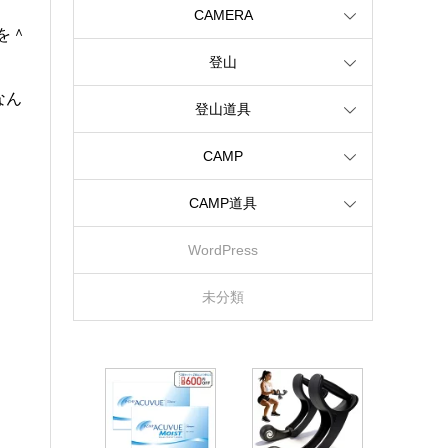
CAMERA
を＾
登山
なん
登山道具
CAMP
CAMP道具
WordPress
未分類