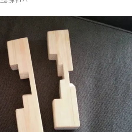
お土産は手作り＾＾