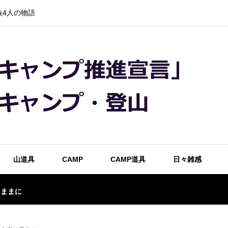
4人の物語
山道具
CAMP
CAMP道具
日々雑感
るままに