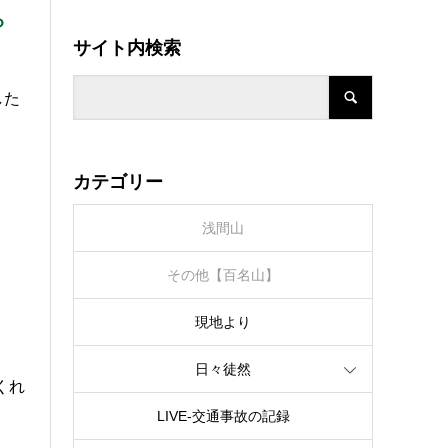
？
サイト内検索
した
カテゴリー
浅間山
その他【百名山】
現地より
日々徒然
くれ
LIVE‐交通事故の記録