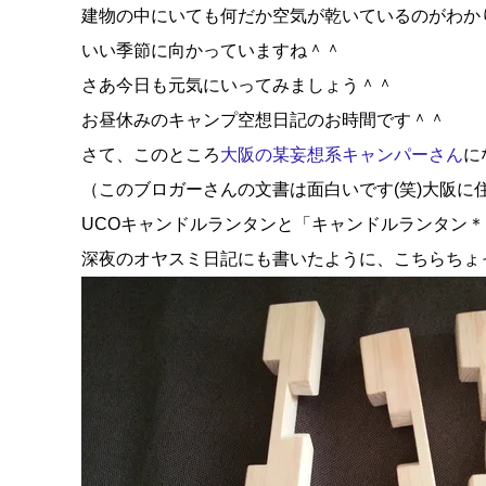
建物の中にいても何だか空気が乾いているのがわか
いい季節に向かっていますね＾＾
さあ今日も元気にいってみましょう＾＾
お昼休みのキャンプ空想日記のお時間です＾＾
さて、このところ
大阪の某妄想系キャンパーさん
に
（このブロガーさんの文書は面白いです(笑)大阪に
UCOキャンドルランタンと「キャンドルランタン
深夜のオヤスミ日記にも書いたように、こちらちょ