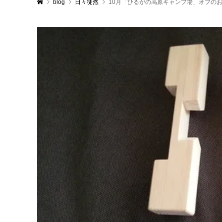
blog
日々徒然
10月「ひるがの高原キャンプ場」オフの