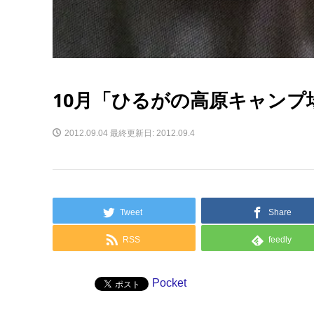
10月「ひるがの高原キャンプ
2012.09.04
最終更新日: 2012.09.4
Tweet
Share
RSS
feedly
Pocket