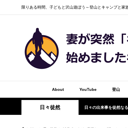
限りある時間、子どもと沢山遊ぼう～登山とキャンプと家族
About
YouTube
登山
日々徒然
日々の出来事を徒然な