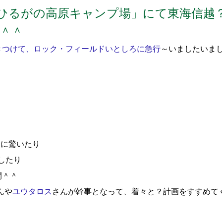
「ひるがの高原キャンプ場」にて東海信越
＾＾
きつけて、ロック・フィールドいとしろに急行
～いましたいま
りに驚いたり
したり
間＾＾
んや
ユウタロス
さんが幹事となって、着々と？計画をすすめて