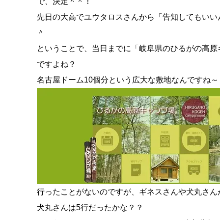
で、決定＾＾！
先日の大高でユウタロスさんから「告知してもいい
＾
ということで、当日までに「岐阜県のひるがの高原キ
ですよね？
名古屋ドーム10個分という広大な敷地なんです
行ったことがないのですが、ギネスさんや犬丸さん
犬丸さんは5行だったかな？？