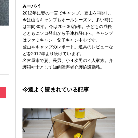
みーパパ
2012年に妻の一言でキャンプ、登山を再開し、
今は山もキャンプもオールシーズン、多い時に
は年間80泊。今は20～30泊/年。子どもの成長
とともにソロ登山から子連れ登山へ、キャンプ
はファミキャン・父子キャン中心です。
登山やキャンプのレポート。道具のレビューな
どを2012年より続けています。
名古屋市で妻、長男、小４次男の４人家族。介
護福祉士として知的障害者介護施設勤務。
今週よく読まれている記事