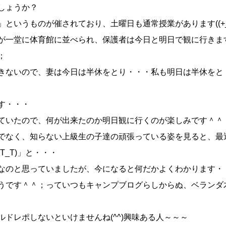
しょうか？
いうものが催されており、土曜日も通常授業があります((+_+
が一堂に体育館に並べられ、保護者は今日と明日で観に行きま
；
きないので、妻は今日は半休をとり・・・私も明日は半休をと
す・・・
ていたので、何が出来たのか明日観に行くのが楽しみです＾＾
でなく、知らない上級生の子達の頑張っている姿を見ると、最
_T)」と・・・
なのと思っていましたが、今になると何だかよくわかります・
うです＾＾；っていつもキャンプブログらしからぬ、ベランダ
ドレポしないといけませんね(^^)興味ある人～～～