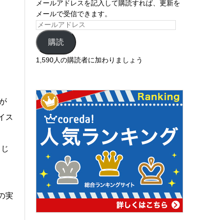
メールアドレスを記入して購読すれば、更新を
メールで受信できます。
購読
1,590人の購読者に加わりましょう
が
イス
じじ
の実