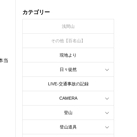
カテゴリー
浅間山
その他【百名山】
現地より
本当
日々徒然
LIVE‐交通事故の記録
CAMERA
登山
登山道具