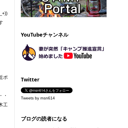
))
す
YouTubeチャンネル
近ポ
Twitter
・・
Tweets by msn614
木工
ブログの読者になる