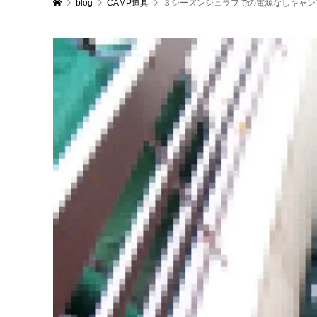
blog
CAMP道具
３シーズンシュラフでの電源なしキャン