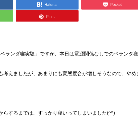
Hatena
Pocket
Pin it
式毛布のベランダ寝実験」ですが、本日は電源関係なしでのベランダ
も考えましたが、あまりにも変態度合が増しそうなので、やめ
らするまでは、すっかり寝いってしまいました(^^)