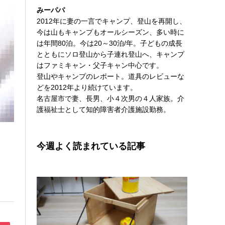
みーパパ
2012年に妻の一言でキャンプ、登山を再開し、
今は山もキャンプもオールシーズン、多い時に
は年間80泊。今は20～30泊/年。子どもの成長
とともにソロ登山から子連れ登山へ、キャンプ
はファミキャン・父子キャン中心です。
登山やキャンプのレポート。道具のレビューな
どを2012年より続けています。
名古屋市で妻、長男、小４次男の４人家族。介
護福祉士として知的障害者介護施設勤務。
今週よく読まれている記事