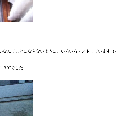
いなんてことにならないように、いろいろテストしています（
１３℃でした