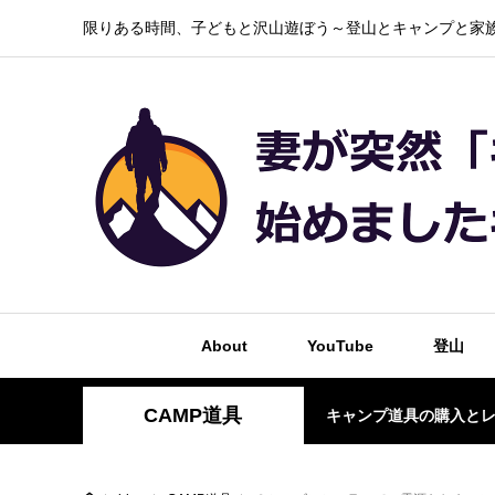
限りある時間、子どもと沢山遊ぼう～登山とキャンプと家族
About
YouTube
登山
CAMP道具
キャンプ道具の購入と