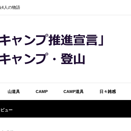
4人の物語
山道具
CAMP
CAMP道具
日々雑感
レビュー