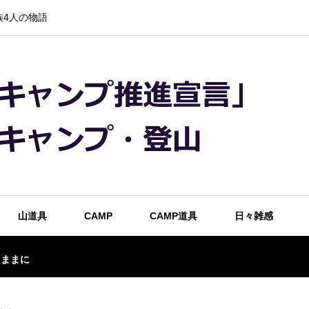
4人の物語
山道具
CAMP
CAMP道具
日々雑感
るままに