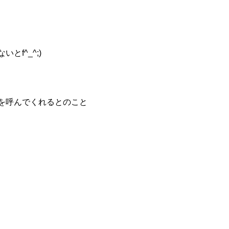
f^_^;)
を呼んでくれるとのこと