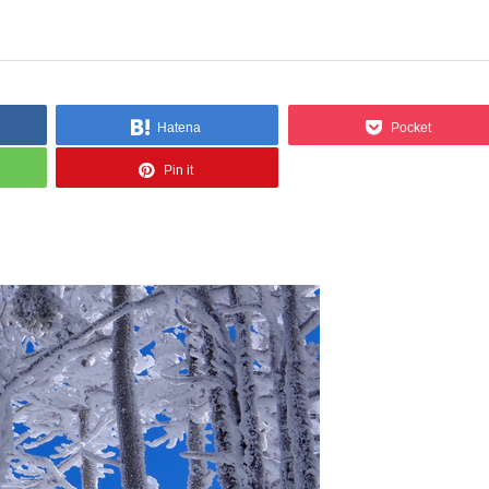
Hatena
Pocket
Pin it