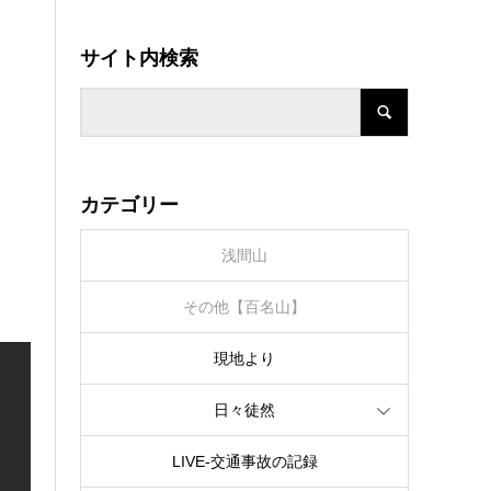
サイト内検索
カテゴリー
浅間山
その他【百名山】
現地より
日々徒然
LIVE‐交通事故の記録