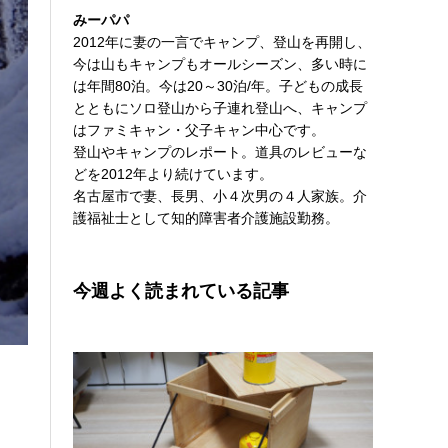
みーパパ
2012年に妻の一言でキャンプ、登山を再開し、
今は山もキャンプもオールシーズン、多い時に
は年間80泊。今は20～30泊/年。子どもの成長
とともにソロ登山から子連れ登山へ、キャンプ
はファミキャン・父子キャン中心です。
登山やキャンプのレポート。道具のレビューな
どを2012年より続けています。
名古屋市で妻、長男、小４次男の４人家族。介
護福祉士として知的障害者介護施設勤務。
今週よく読まれている記事