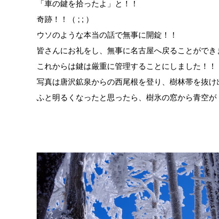
「車の鍵を拾ったよ」と！！
奇跡！！（ ; ; ）
ウソのような本当の話で無事に開錠！！
皆さんにお礼をし、無事に名古屋へ戻ることができました
これからは鍵は厳重に管理することにしました！！
写真は唐沢鉱泉からの西尾根を登り、樹林帯を抜け
ふと明るくなったと思ったら、樹氷の窓から青空が