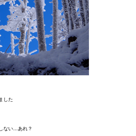
ました
しない…あれ？