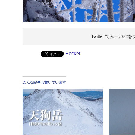
Twitter でみーパパを
Pocket
こんな記事も書いています