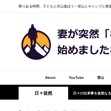
限りある時間、子どもと沢山遊ぼう～登山とキャンプと家族
About
YouTube
登山
日々徒然
日々の出来事を徒然な