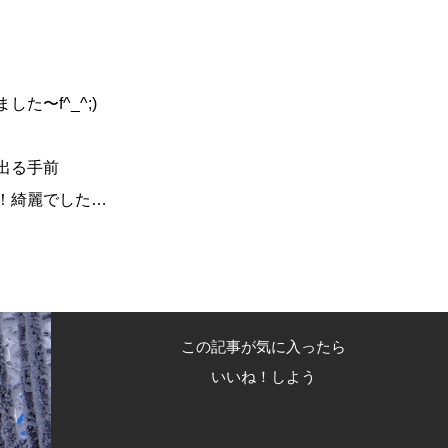
〜f^_^;)
出る手前
！綺麗でした…
この記事が気に入ったら
いいね！しよう