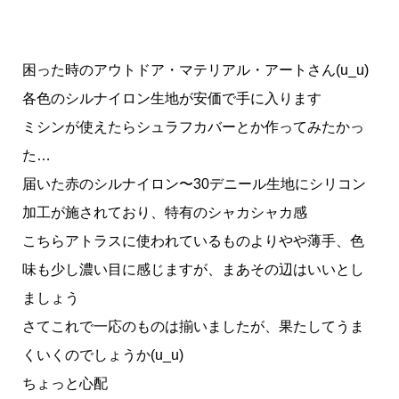
困った時のアウトドア・マテリアル・アートさん(u_u)
各色のシルナイロン生地が安価で手に入ります
ミシンが使えたらシュラフカバーとか作ってみたかっ
た…
届いた赤のシルナイロン〜30デニール生地にシリコン
加工が施されており、特有のシャカシャカ感
こちらアトラスに使われているものよりやや薄手、色
味も少し濃い目に感じますが、まあその辺はいいとし
ましょう
さてこれで一応のものは揃いましたが、果たしてうま
くいくのでしょうか(u_u)
ちょっと心配