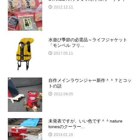
2012.12.11
水遊び季節の必需品～ライフジャケット
「モンベル フリ...
2017.05.11
自作メインラウンジャー新作＾＾？とコッ
トの話
2012.09.05
未発表ですが、いい色です＾＾nature
tonesのクーラー...
2014.01.16