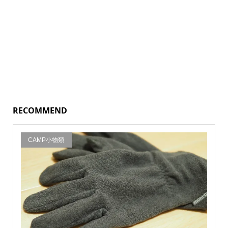
RECOMMEND
CAMP小物類