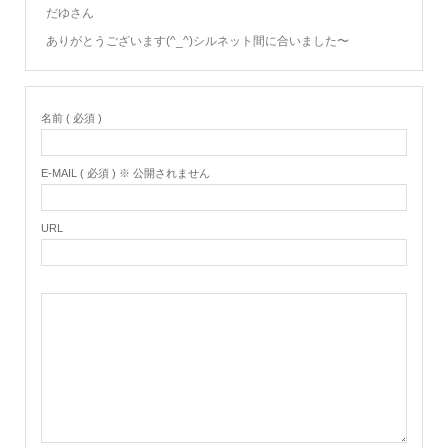
だゆさん
ありがとうございます(^_^)シルネット間に合いました〜
名前 ( 必須 )
E-MAIL ( 必須 ) ※ 公開されません
URL