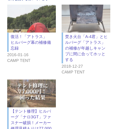
復活！「アトラス」
焚き火台「A-4君」とヒ
ヒルバーグ幕の補修備
ルバーグ「アトラス」
忘録
の補修が年越しキャン
プに間に合ってホッと
2016-01-16
する
CAMP TENT
2018-12-27
CAMP TENT
【テント修理】ヒルバ
ーグ「ナロ3GT」ファ
スナー破損！メーカー
修理見積もりは77,000