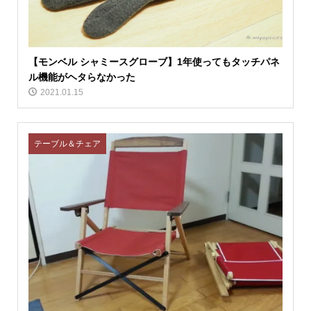
【モンベル シャミースグローブ】1年使ってもタッチパネ
ル機能がヘタらなかった
2021.01.15
テーブル＆チェア