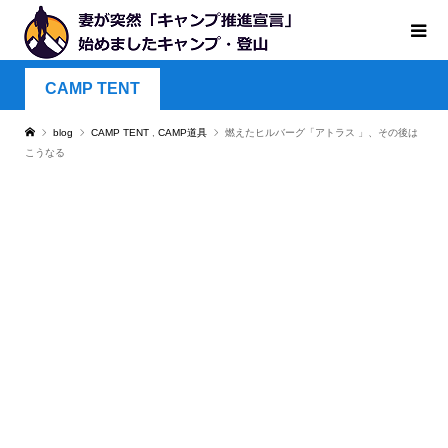
CAMP TENT
blog
CAMP TENT
,
CAMP道具
燃えたヒルバーグ「アトラス 」、その後は
こうなる