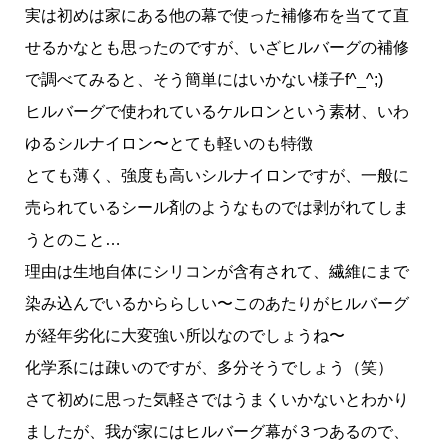
実は初めは家にある他の幕で使った補修布を当てて直
せるかなとも思ったのですが、いざヒルバーグの補修
で調べてみると、そう簡単にはいかない様子f^_^;)
ヒルバーグで使われているケルロンという素材、いわ
ゆるシルナイロン〜とても軽いのも特徴
とても薄く、強度も高いシルナイロンですが、一般に
売られているシール剤のようなものでは剥がれてしま
うとのこと…
理由は生地自体にシリコンが含有されて、繊維にまで
染み込んでいるかららしい〜このあたりがヒルバーグ
が経年劣化に大変強い所以なのでしょうね〜
化学系には疎いのですが、多分そうでしょう（笑）
さて初めに思った気軽さではうまくいかないとわかり
ましたが、我が家にはヒルバーグ幕が３つあるので、