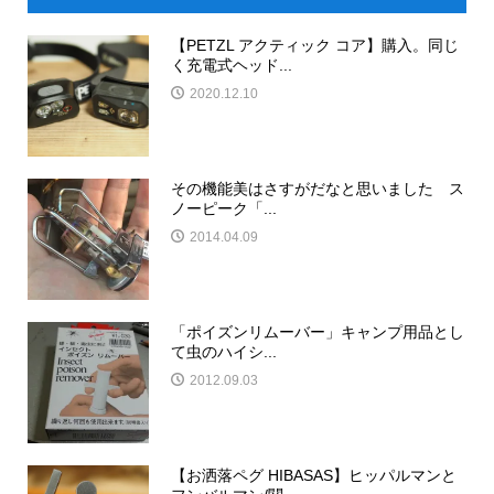
【PETZL アクティック コア】購入。同じ
く充電式ヘッド...
2020.12.10
その機能美はさすがだなと思いました ス
ノーピーク「...
2014.04.09
「ポイズンリムーバー」キャンプ用品とし
て虫のハイシ...
2012.09.03
【お洒落ペグ HIBASAS】ヒッパルマンと