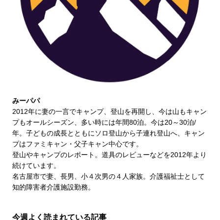
みーパパ
2012年に妻の一言でキャンプ、登山を再開し、今は山もキャン
プもオールシーズン、多い時には年間80泊。今は20～30泊/
年。子どもの成長とともにソロ登山から子連れ登山へ、キャン
プはファミキャン・父子キャン中心です。
登山やキャンプのレポート。道具のレビューなどを2012年より
続けています。
名古屋市で妻、長男、小４次男の４人家族。介護福祉士として
知的障害者介護施設勤務。
今週よく読まれている記事