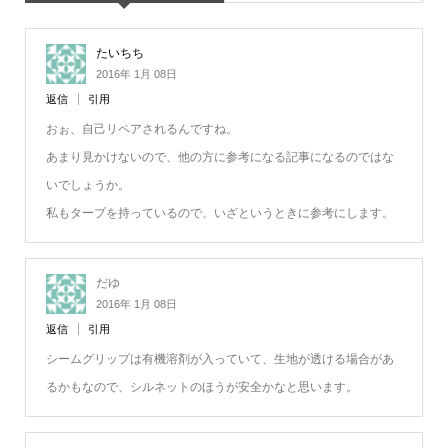
たいちち
2016年 1月 08日
返信
引用
おぉ、自己リペアされるんですね。
あまり見かけないので、他の方に参考になる記事になるのではな
いでしょうか。
私もタープを持っているので、いざというときに参考にします。
だゆ
2016年 1月 08日
返信
引用
シームグリップは有機溶剤が入っていて、生地が透ける場合があ
るかもなので、シルネットのほうが安全かなと思います。