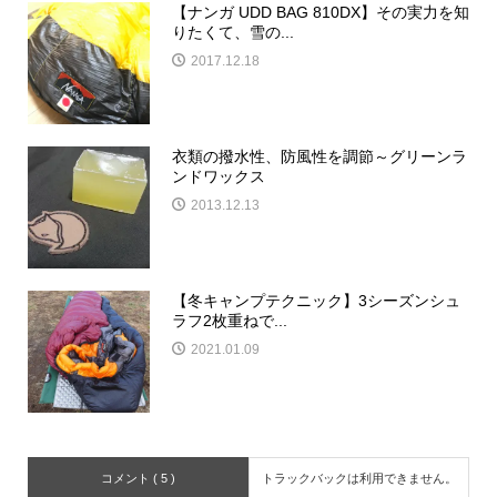
【ナンガ UDD BAG 810DX】その実力を知
りたくて、雪の...
2017.12.18
衣類の撥水性、防風性を調節～グリーンラ
ンドワックス
2013.12.13
【冬キャンプテクニック】3シーズンシュ
ラフ2枚重ねで...
2021.01.09
コメント ( 5 )
トラックバックは利用できません。