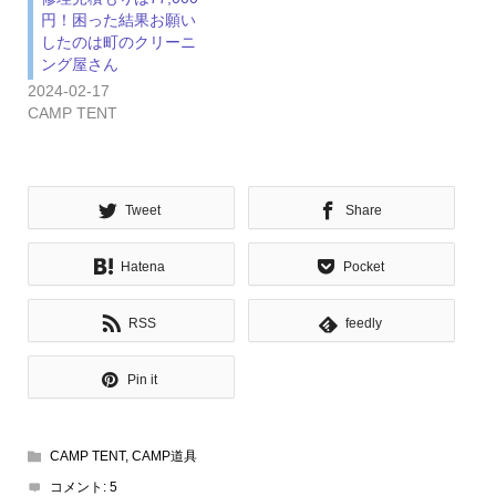
円！困った結果お願い
したのは町のクリーニ
ング屋さん
2024-02-17
CAMP TENT
Tweet
Share
Hatena
Pocket
RSS
feedly
Pin it
CAMP TENT
,
CAMP道具
コメント:
5