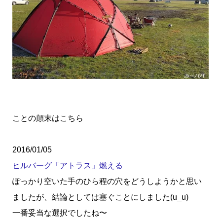
ことの顛末はこちら
2016/01/05
ヒルバーグ「アトラス」燃える
ぽっかり空いた手のひら程の穴をどうしようかと思い
ましたが、結論としては塞ぐことにしました(u_u)
一番妥当な選択でしたね〜