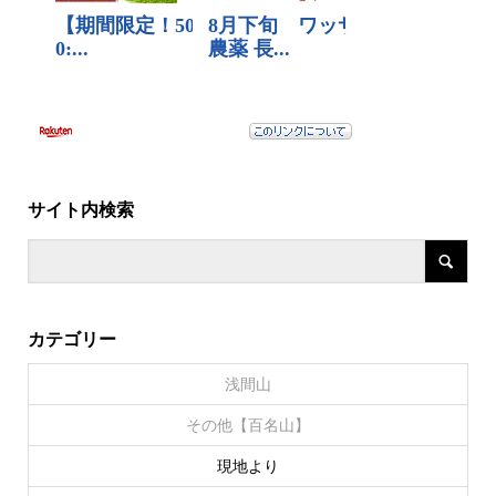
サイト内検索
カテゴリー
浅間山
その他【百名山】
現地より