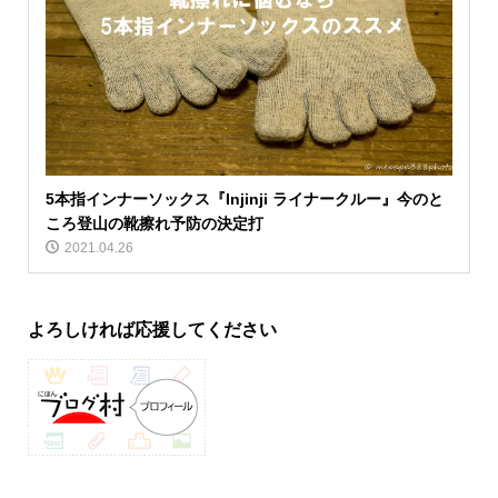
5本指インナーソックス『Injinji ライナークルー』今のと
ころ登山の靴擦れ予防の決定打
2021.04.26
よろしければ応援してください