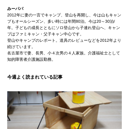
みーパパ
2012年に妻の一言でキャンプ、登山を再開し、今は山もキャン
プもオールシーズン、多い時には年間80泊。今は20～30泊/
年。子どもの成長とともにソロ登山から子連れ登山へ、キャン
プはファミキャン・父子キャン中心です。
登山やキャンプのレポート。道具のレビューなどを2012年より
続けています。
名古屋市で妻、長男、小４次男の４人家族。介護福祉士として
知的障害者介護施設勤務。
今週よく読まれている記事