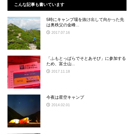
こんな記事も書いています
5時にキャンプ場を抜け出して向かった先
は奥秩父の金峰...
2017.07.16
「ふもとっぱらでそとあそび」に参加する
ため、富士山...
2017.11.18
今夜は星空キャンプ
2014.02.01