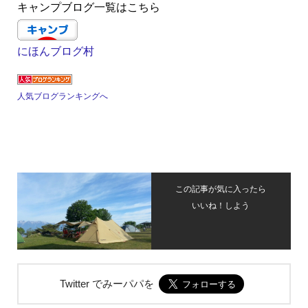
キャンプブログ一覧はこちら
にほんブログ村
人気ブログランキングへ
この記事が気に入ったら
いいね！しよう
Twitter でみーパパを