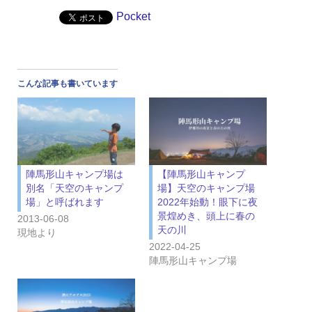
Pocket
こんな記事も書いています
陣馬形山キャンプ場は
【陣馬形山キャンプ
別名「天空のキャンプ
場】天空のキャンプ場
場」と呼ばれます
2022年始動！眼下に夜
景煌めき、頭上に春の
2013-06-08
天の川
現地より
2022-04-25
陣馬形山キャンプ場