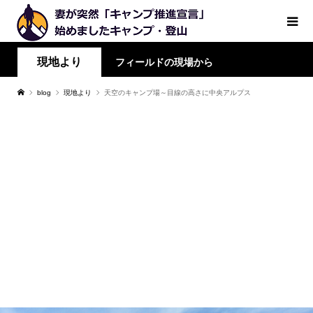
現地より
フィールドの現場から
blog
現地より
天空のキャンプ場～目線の高さに中央アルプス