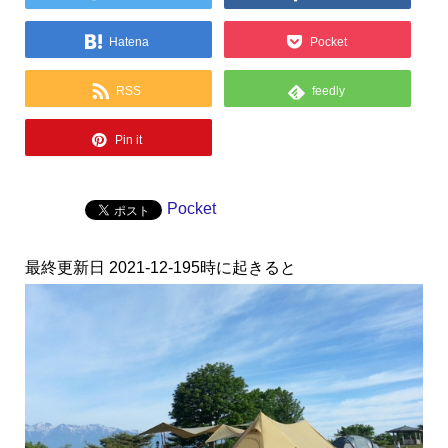
Hatena
Pocket
RSS
feedly
Pin it
Pocket
最終更新日 2021-12-195時に起きると