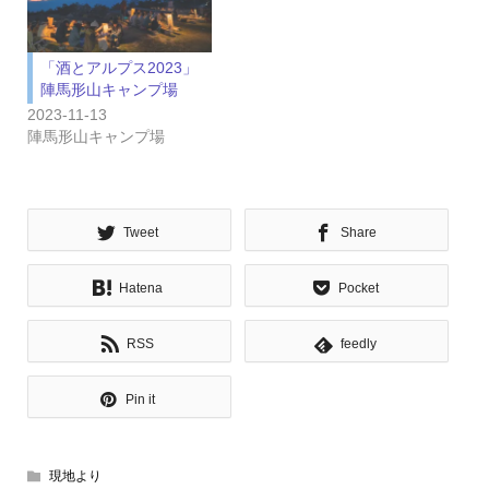
「酒とアルプス2023」
陣馬形山キャンプ場
2023-11-13
陣馬形山キャンプ場
Tweet
Share
Hatena
Pocket
RSS
feedly
Pin it
現地より