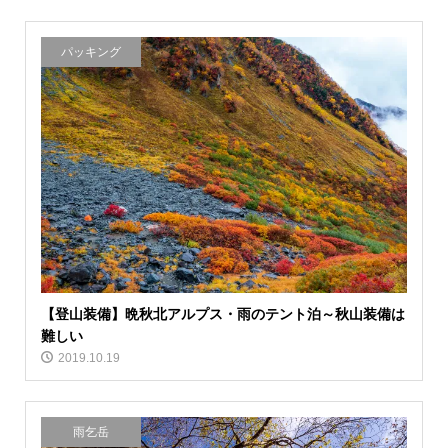
パッキング
【登山装備】晩秋北アルプス・雨のテント泊～秋山装備は
難しい
2019.10.19
雨乞岳