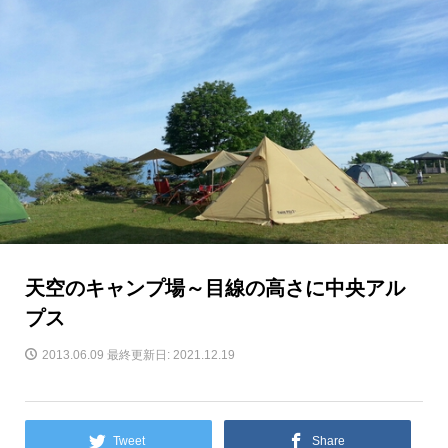
天空のキャンプ場～目線の高さに中央アル
プス
2013.06.09
最終更新日: 2021.12.19
Tweet
Share