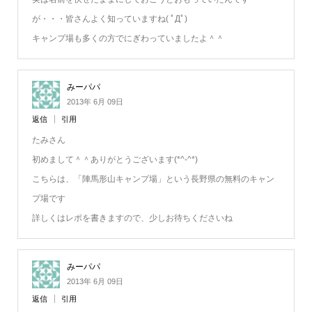
が・・・皆さんよく知っていますね( ﾟДﾟ)
キャンプ場も多くの方でにぎわっていましたよ＾＾
みーパパ
2013年 6月 09日
返信
引用
たみさん
初めまして＾＾ありがとうございます(*^-^*)
こちらは、「陣馬形山キャンプ場」という長野県の無料のキャン
プ場です
詳しくはレポを書きますので、少しお待ちくださいね
みーパパ
2013年 6月 09日
返信
引用