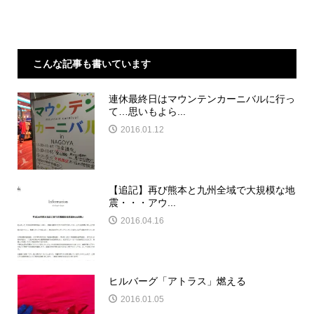
こんな記事も書いています
連休最終日はマウンテンカーニバルに行っ
て…思いもよら...
2016.01.12
【追記】再び熊本と九州全域で大規模な地
震・・・アウ...
2016.04.16
ヒルバーグ「アトラス」燃える
2016.01.05