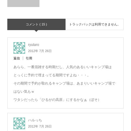
コメント ( 15 )
トラックバックは利用できません。
ryutaro
2012年 7月 26日
返信
引用
あらら、一番混雑する時期だし、人気のあるいいキャンプ場は
とっくに予約で埋まってる期間ですよね・・・。
その期間で予約が取れるキャンプ場は、あまりいいキャンプ場で
はない気もｗ
ワタシだったら「ひるがの高原」にするかなぁ（ぼそ）
ハルっち
2012年 7月 26日