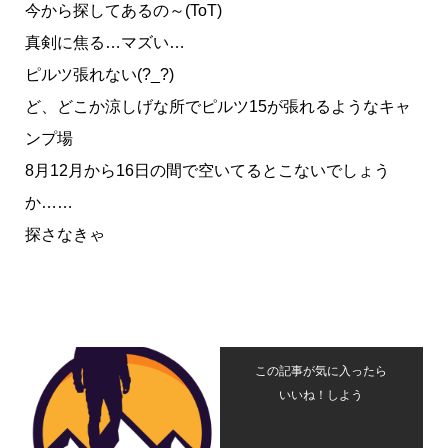
今から探してあるの～(ToT)
真剣に焦る…マズい…
ピルツ張れない(?_?)
ど、どこか涼しげな所でピルツ15が張れるようなキャ
ンプ場
8月12月から16日の間で空いてるとこないでしょう
か……
探さなきゃ
この記事が気に入ったら
いいね！しよう