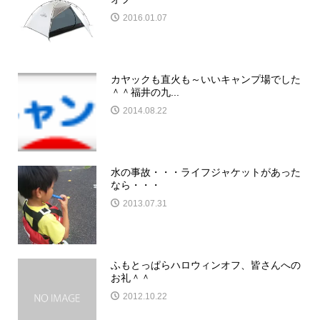
2016.01.07
カヤックも直火も～いいキャンプ場でした
＾＾福井の九...
2014.08.22
水の事故・・・ライフジャケットがあった
なら・・・
2013.07.31
ふもとっぱらハロウィンオフ、皆さんへの
お礼＾＾
2012.10.22