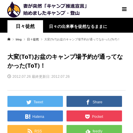
日々徒然
日々の出来事を徒然なるままに
blog
日々徒然
大変(ToT)お盆のキャンプ場予約が通ってなかった(ToT)！
大変(ToT)お盆のキャンプ場予約が通ってな
かった(ToT)！
2012.07.26
最終更新日: 2012.07.26
Tweet
Share
Hatena
Pocket
RSS
feedly