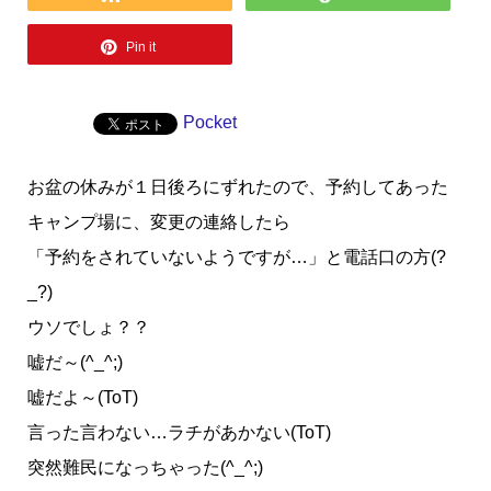
Pin it
Pocket
お盆の休みが１日後ろにずれたので、予約してあった
キャンプ場に、変更の連絡したら
「予約をされていないようですが…」と電話口の方(?
_?)
ウソでしょ？？
嘘だ～(^_^;)
嘘だよ～(ToT)
言った言わない…ラチがあかない(ToT)
突然難民になっちゃった(^_^;)