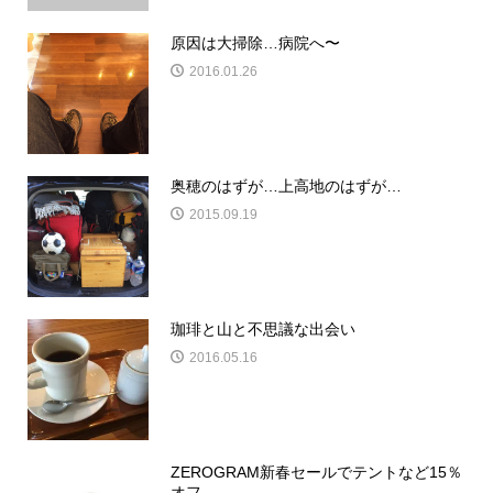
原因は大掃除…病院へ〜
2016.01.26
奥穂のはずが…上高地のはずが…
2015.09.19
珈琲と山と不思議な出会い
2016.05.16
ZEROGRAM新春セールでテントなど15％
オフ