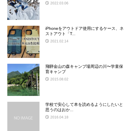
2022.03.06
iPhoneをアウトドア使用にするケース、ネ
ストアウト「T...
2021.02.14
飛騨金山の森キャンプ場周辺の川〜学童保
育キャンプ
2015.08.02
学校で安心して本を読めるようにしたいと
思うのはおか...
2016.04.18