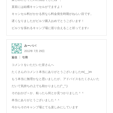
直前には結構キャンセルがでますよ！
キャンセル料がかかる所なら料金発生時期がねらい目です。
遅くなりましたがピルツ購入おめでとうございます！
ピルツを張れるキャンプ場に巡り合えること祈ってます♪
みーパパ
2012年 7月 29日
返信
引用
コメントをいただいた皆さんへ
たくさんのコメント本当にありがとうございましたm(__)m
もう本当に無理かなと思いましたが、アドバイスをたくさんいた
だいて気持ちの上でも助かりました(^_^;)
そのおかげ＞か、粘ったら何とか見つかりました＾＾
本当にありがとうございました＾＾
今からそのキャンプ場とても楽しみにしています