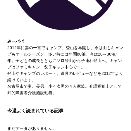
みーパパ
2012年に妻の一言でキャンプ、登山を再開し、今は山もキャン
プもオールシーズン、多い時には年間80泊。今は20～30泊/
年。子どもの成長とともにソロ登山から子連れ登山へ、キャン
プはファミキャン・父子キャン中心です。
登山やキャンプのレポート。道具のレビューなどを2012年より
続けています。
名古屋市で妻、長男、小４次男の４人家族。介護福祉士として
知的障害者介護施設勤務。
今週よく読まれている記事
まだデータがありません。