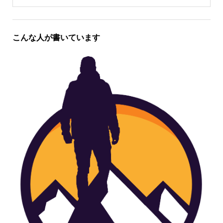
こんな人が書いています