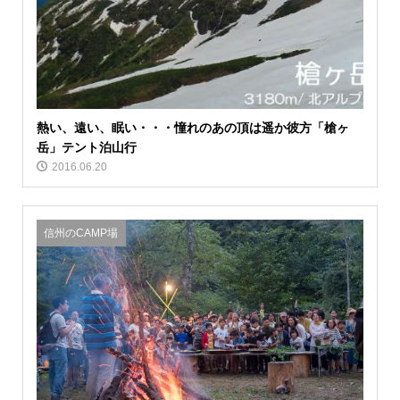
熱い、遠い、眠い・・・憧れのあの頂は遥か彼方「槍ヶ
岳」テント泊山行
2016.06.20
信州のCAMP場