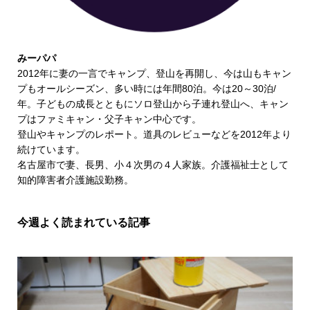
みーパパ
2012年に妻の一言でキャンプ、登山を再開し、今は山もキャン
プもオールシーズン、多い時には年間80泊。今は20～30泊/
年。子どもの成長とともにソロ登山から子連れ登山へ、キャン
プはファミキャン・父子キャン中心です。
登山やキャンプのレポート。道具のレビューなどを2012年より
続けています。
名古屋市で妻、長男、小４次男の４人家族。介護福祉士として
知的障害者介護施設勤務。
今週よく読まれている記事