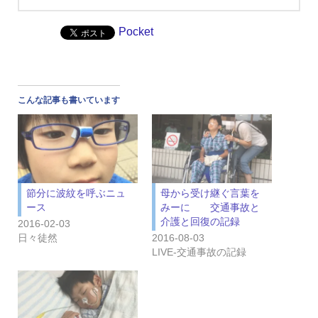
Pocket
こんな記事も書いています
節分に波紋を呼ぶニュ
母から受け継ぐ言葉を
ース
みーに 交通事故と
介護と回復の記録
2016-02-03
日々徒然
2016-08-03
LIVE‐交通事故の記録