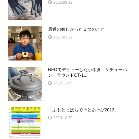
2015.09.12
最近の嬉しかった３つのこと
2017.03.29
NEOでデビューした小ネタ シチューパ
ン・ラウンドCT-1...
2012.11.05
「ふもとっぱらでそとあそび2013」
2013.10.30