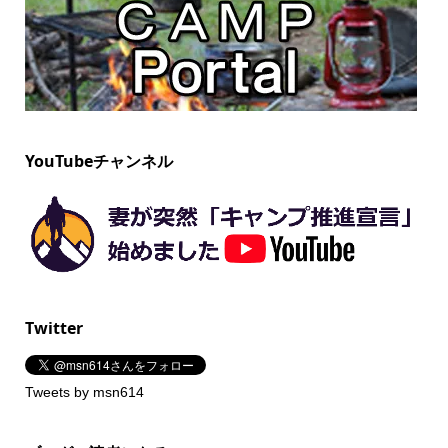
YouTubeチャンネル
Twitter
Tweets by msn614