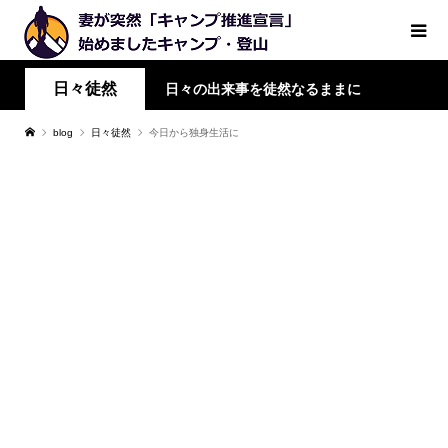
日々徒然
日々の出来事を徒然なるままに
blog
日々徒然
今日から独身生活に