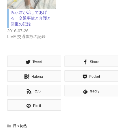
みぃ君が治してあげ
る 交通事故と介護と
回復の記録
2016-07-26
LIVE‐交通事故の記録
Tweet
Share
Hatena
Pocket
RSS
feedly
Pin it
日々徒然