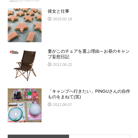
彼女と仕事
2016.02.18
妻がこのチェアを選ぶ理由～お昼のキャン
プ妄想日記
2012.06.22
「キャンプへ行きたい」PINGUさんの自作
ものをまねて(笑)
2012.06.07