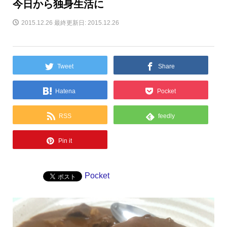
今日から独身生活に
2015.12.26
最終更新日: 2015.12.26
Tweet
Share
Hatena
Pocket
RSS
feedly
Pin it
Pocket