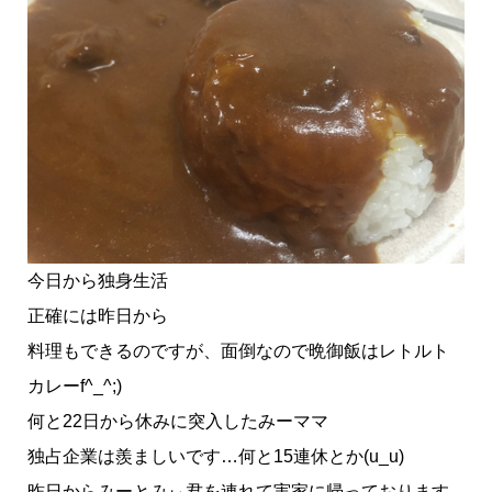
今日から独身生活
正確には昨日から
料理もできるのですが、面倒なので晩御飯はレトルト
カレーf^_^;)
何と22日から休みに突入したみーママ
独占企業は羨ましいです…何と15連休とか(u_u)
昨日からみーとみぃ君を連れて実家に帰っております