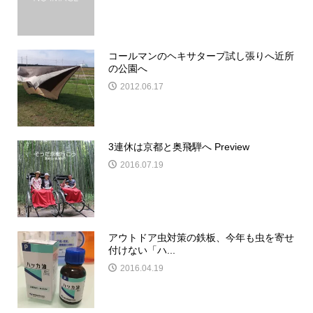
コールマンのヘキサタープ試し張りへ近所
の公園へ
2012.06.17
3連休は京都と奥飛騨へ Preview
2016.07.19
アウトドア虫対策の鉄板、今年も虫を寄せ
付けない「ハ...
2016.04.19