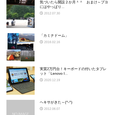
気づいたら開設２か月＾＾ おまけ～ブヨ
にはやっぱり...
2012.07.30
「カミナドーム」
2016.02.16
実質2万円台！キーボードの付いたタブレ
ット「Lenovo I...
2020.12.19
ヘキサがきた～(^-^)
2012.06.07