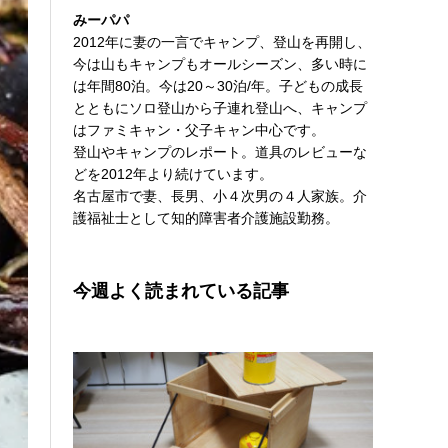
みーパパ
2012年に妻の一言でキャンプ、登山を再開し、
今は山もキャンプもオールシーズン、多い時に
は年間80泊。今は20～30泊/年。子どもの成長
とともにソロ登山から子連れ登山へ、キャンプ
はファミキャン・父子キャン中心です。
登山やキャンプのレポート。道具のレビューな
どを2012年より続けています。
名古屋市で妻、長男、小４次男の４人家族。介
護福祉士として知的障害者介護施設勤務。
今週よく読まれている記事