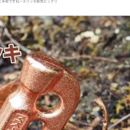
に革命ですね～エリッゼ新色ビックリ