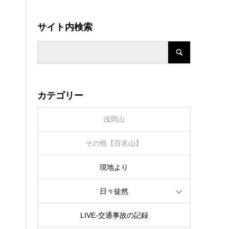
サイト内検索
カテゴリー
浅間山
その他【百名山】
現地より
日々徒然
LIVE‐交通事故の記録