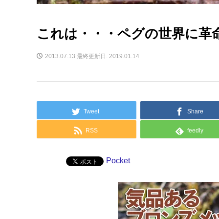
これは・・・ペグの世界に革
2013.07.13
最終更新日: 2019.01.14
Tweet
Share
RSS
feedly
Pocket