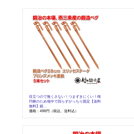
目立つので無くさない！つまずきにくい！楕
円棒のため地中で回らずがっちり固定【送料
無料】鍛…
価格：498円（税込、送料込）