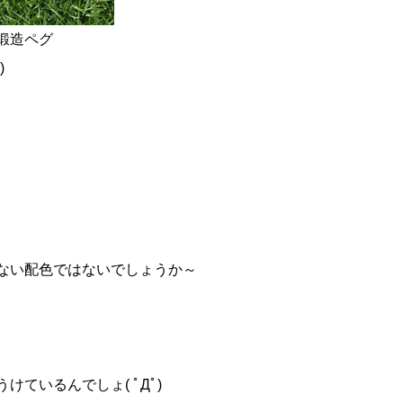
鍛造ペグ
)
ない配色ではないでしょうか～
ているんでしょ( ﾟДﾟ)