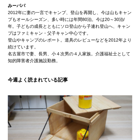
みーパパ
2012年に妻の一言でキャンプ、登山を再開し、今は山もキャン
プもオールシーズン、多い時には年間80泊。今は20～30泊/
年。子どもの成長とともにソロ登山から子連れ登山へ、キャン
プはファミキャン・父子キャン中心です。
登山やキャンプのレポート。道具のレビューなどを2012年より
続けています。
名古屋市で妻、長男、小４次男の４人家族。介護福祉士として
知的障害者介護施設勤務。
今週よく読まれている記事