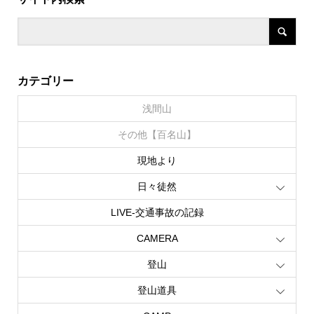
カテゴリー
浅間山
その他【百名山】
現地より
日々徒然
LIVE‐交通事故の記録
CAMERA
登山
登山道具