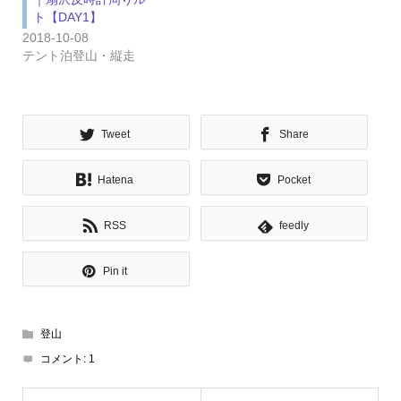
ト【DAY1】
2018-10-08
テント泊登山・縦走
Tweet
Share
Hatena
Pocket
RSS
feedly
Pin it
登山
コメント:
1