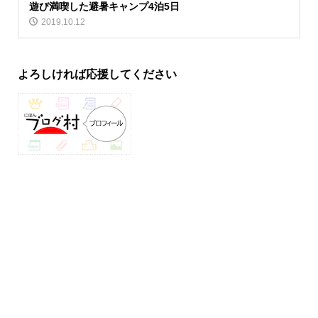
遊び満喫した避暑キャンプ4泊5日
2019.10.12
よろしければ応援してください