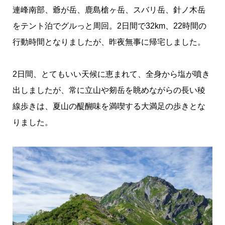
連峰南部、爺が岳、鹿島槍ヶ岳、スバリ岳、針ノ木岳
をテント泊でグルっと周回。2日間で32km、22時間の
行動時間となりましたが、昨夜無事に帰宅しました。
2日間、とてもいい天候に恵まれて、全身から塩が噴き
出しましたが、常に立山や剱岳を眺めながらの長い稜
線歩きは、夏山の醍醐味を満喫する大満足の歩きとな
りました。