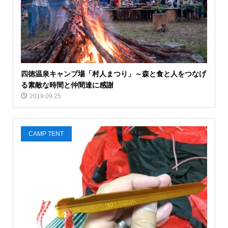
四徳温泉キャンプ場「村人まつり」～森と食と人をつなげ
る素敵な時間と仲間達に感謝
2019.09.25
CAMP TENT