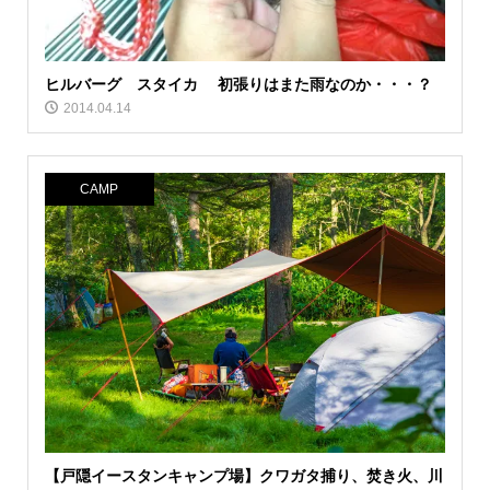
ヒルバーグ スタイカ 初張りはまた雨なのか・・・？
2014.04.14
CAMP
【戸隠イースタンキャンプ場】クワガタ捕り、焚き火、川