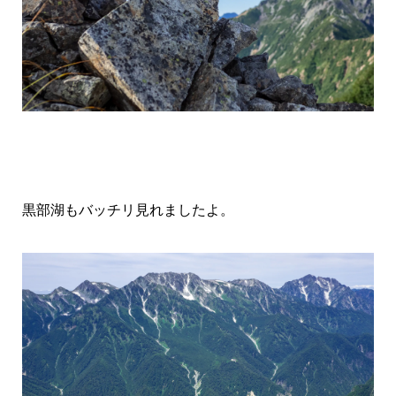
黒部湖もバッチリ見れましたよ。