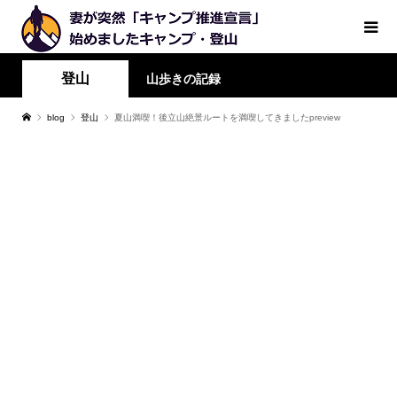
登山
山歩きの記録
blog
登山
夏山満喫！後立山絶景ルートを満喫してきましたpreview