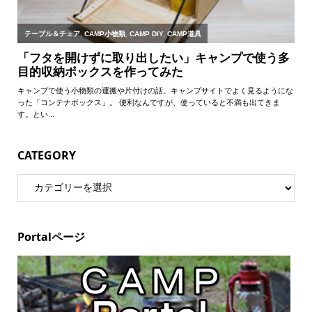
CATEGORY
Portalページ