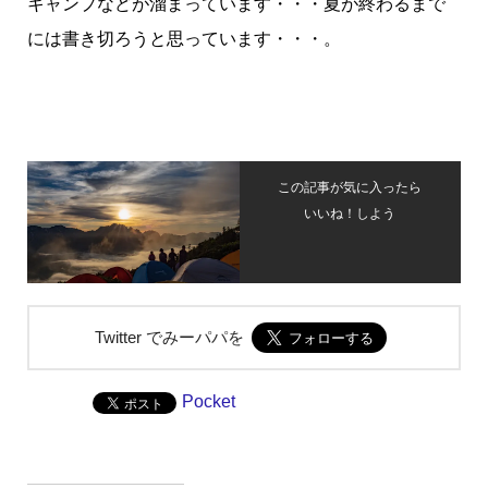
キャンプなどが溜まっています・・・夏が終わるまで
には書き切ろうと思っています・・・。
この記事が気に入ったら
いいね！しよう
Twitter でみーパパを
Pocket