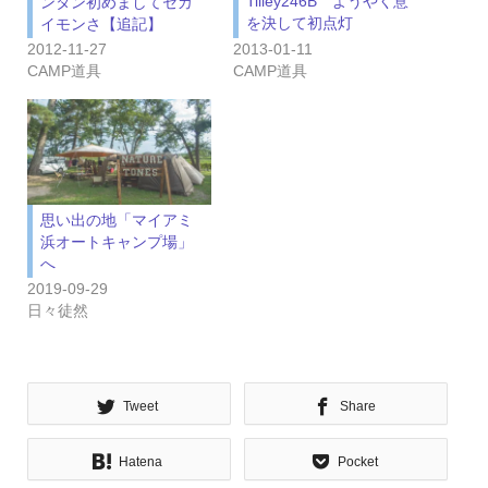
Tilley246B ようやく意
ンタン初めましてセカ
を決して初点灯
イモンさ【追記】
2013-01-11
2012-11-27
CAMP道具
CAMP道具
思い出の地「マイアミ
浜オートキャンプ場」
へ
2019-09-29
日々徒然
Tweet
Share
Hatena
Pocket