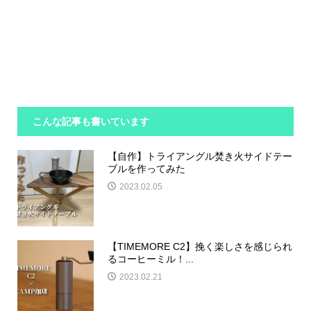
こんな記事も書いています
【自作】トライアングル焚き火サイドテー
ブルを作ってみた
2023.02.05
【TIMEMORE C2】挽く楽しさを感じられ
るコーヒーミル！...
2023.02.21