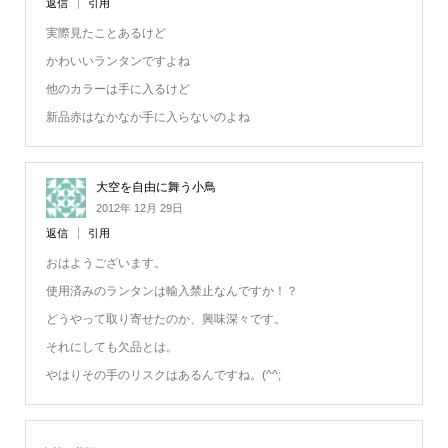
返信
引用
実際見たことあるけど
かわいいランタンですよね
他のカラーは手に入るけど
新品赤はなかなか手に入らないのよね
大空を自由に舞う小鳥
2012年 12月 29日
返信
引用
おはようございます。
使用済みのランタンは輸入禁止なんですか！？
どうやって取り寄せたのか、興味深々です。
それにしても欠品とは。
やはりその手のリスクはあるんですね。(^^;