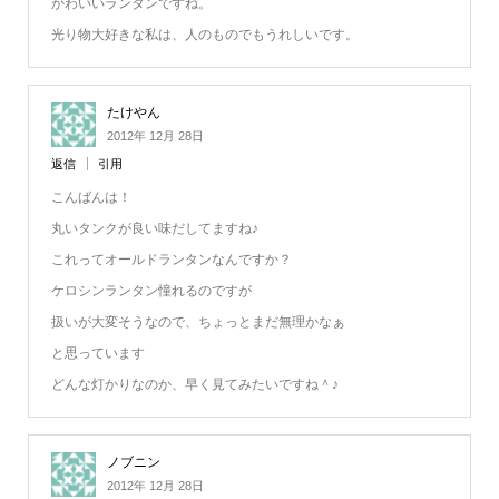
かわいいランタンですね。
光り物大好きな私は、人のものでもうれしいです。
たけやん
2012年 12月 28日
返信
引用
こんばんは！
丸いタンクが良い味だしてますね♪
これってオールドランタンなんですか？
ケロシンランタン憧れるのですが
扱いが大変そうなので、ちょっとまだ無理かなぁ
と思っています
どんな灯かりなのか、早く見てみたいですね＾♪
ノブニン
2012年 12月 28日