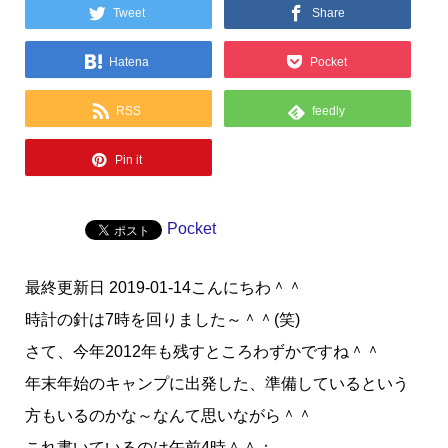
Tweet
Share
Hatena
Pocket
RSS
feedly
Pin it
Pocket
最終更新日 2019-01-14こんにちわ＾＾
時計の針は7時を回りました～＾＾(笑)
さて、今年2012年も残すところわずかですね＾＾
年末年始のキャンプに出発した、準備しているという
方もいるのかな～なんて思いながら＾＾
これ書いているのは午前4時＾＾；