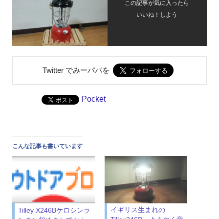
この記事が気に入ったら
いいね！しよう
Twitter でみーパパを
Pocket
こんな記事も書いています
イギリス生まれの
Tilley X246Bケロシンラ