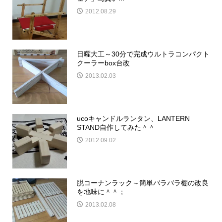
2012.08.29
日曜大工～30分で完成ウルトラコンパクト
クーラーbox台改
2013.02.03
ucoキャンドルランタン、LANTERN
STAND自作してみた＾＾
2012.09.02
脱コーナンラック～簡単バラバラ棚の改良
を地味に＾＾；
2013.02.08