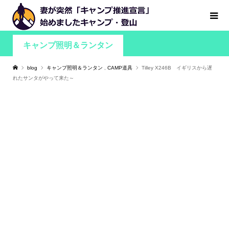
キャンプ照明＆ランタン
blog
キャンプ照明＆ランタン
,
CAMP道具
Tilley X246B イギリスから遅
れたサンタがやって来た～