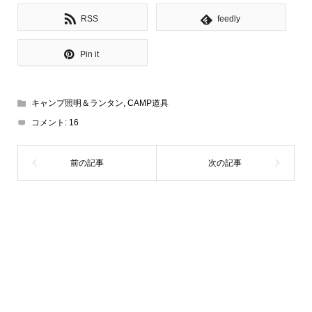
RSS
feedly
Pin it
キャンプ照明＆ランタン
,
CAMP道具
コメント:
16