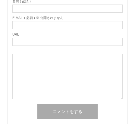
名前 ( 必須 )
E-MAIL ( 必須 ) ※ 公開されません
URL