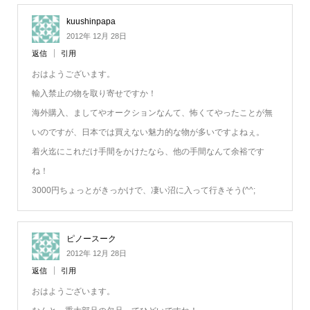
kuushinpapa
2012年 12月 28日
返信
引用
おはようございます。
輸入禁止の物を取り寄せですか！
海外購入、ましてやオークションなんて、怖くてやったことが無
いのですが、日本では買えない魅力的な物が多いですよねぇ。
着火迄にこれだけ手間をかけたなら、他の手間なんて余裕です
ね！
3000円ちょっとがきっかけで、凄い沼に入って行きそう(^^;
ピノースーク
2012年 12月 28日
返信
引用
おはようございます。