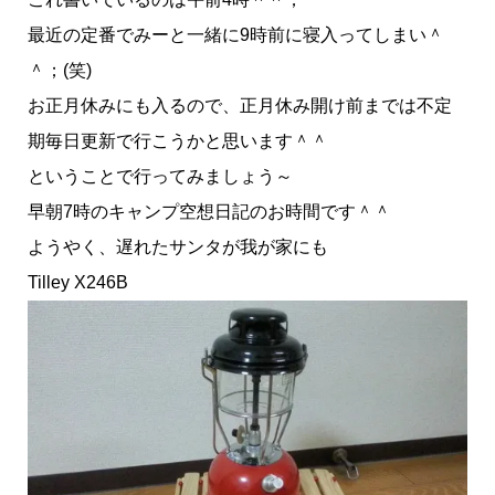
最近の定番でみーと一緒に9時前に寝入ってしまい＾
＾；(笑)
お正月休みにも入るので、正月休み開け前までは不定
期毎日更新で行こうかと思います＾＾
ということで行ってみましょう～
早朝7時のキャンプ空想日記のお時間です＾＾
ようやく、遅れたサンタが我が家にも
Tilley X246B