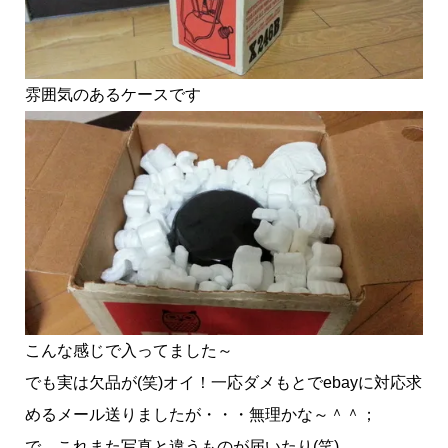
雰囲気のあるケースです
こんな感じで入ってました～
でも実は欠品が(笑)オイ！一応ダメもとでebayに対応求
めるメール送りましたが・・・無理かな～＾＾；
で、これまた写真と違うものが届いたり(笑)