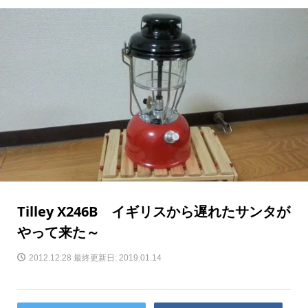
Tilley X246B イギリスから遅れたサンタが
やって来た～
2012.12.28
最終更新日: 2019.01.14