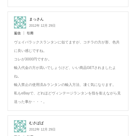
まっさん
2012年 12月 29日
返信
引用
ヴェイパラックスランタンに似てますが、コチラの方が形、色共
に良い感じですね。
コレが3000円ですか。
輸入代金の方が高いでしょうけど、いい商品GETされましたよ
ね。
輸入禁止の使用済みランタンの輸入方法、凄く気になります。
私もeBayで、どれほどヴィンテージランタンを指を銜えながら見
送った事か・・・。
むさぱぱ
2012年 12月 29日