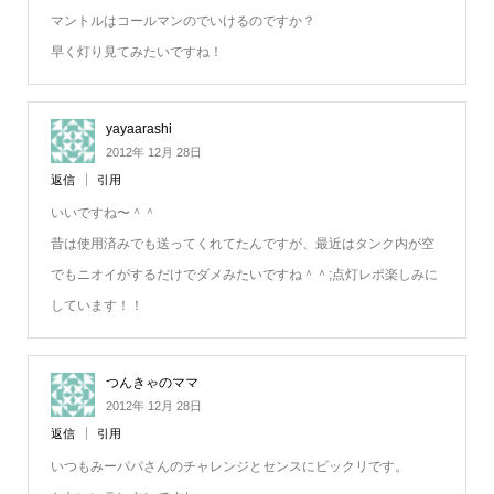
マントルはコールマンのでいけるのですか？
早く灯り見てみたいですね！
yayaarashi
2012年 12月 28日
返信
引用
いいですね〜＾＾
昔は使用済みでも送ってくれてたんですが、最近はタンク内が空
でもニオイがするだけでダメみたいですね＾＾;点灯レポ楽しみに
しています！！
つんきゃのママ
2012年 12月 28日
返信
引用
いつもみーパパさんのチャレンジとセンスにビックリです。