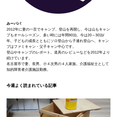
みーパパ
2012年に妻の一言でキャンプ、登山を再開し、今は山もキャン
プもオールシーズン、多い時には年間80泊。今は20～30泊/
年。子どもの成長とともにソロ登山から子連れ登山へ、キャン
プはファミキャン・父子キャン中心です。
登山やキャンプのレポート。道具のレビューなどを2012年より
続けています。
名古屋市で妻、長男、小４次男の４人家族。介護福祉士として
知的障害者介護施設勤務。
今週よく読まれている記事