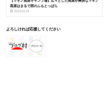
【マキノ高原キャンプ場】広々とした高原が爽快なマキノ
高原はまるで西のふもとっぱら
2019.03.16
よろしければ応援してください