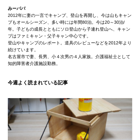
みーパパ
2012年に妻の一言でキャンプ、登山を再開し、今は山もキャン
プもオールシーズン、多い時には年間80泊。今は20～30泊/
年。子どもの成長とともにソロ登山から子連れ登山へ、キャン
プはファミキャン・父子キャン中心です。
登山やキャンプのレポート。道具のレビューなどを2012年より
続けています。
名古屋市で妻、長男、小４次男の４人家族。介護福祉士として
知的障害者介護施設勤務。
今週よく読まれている記事