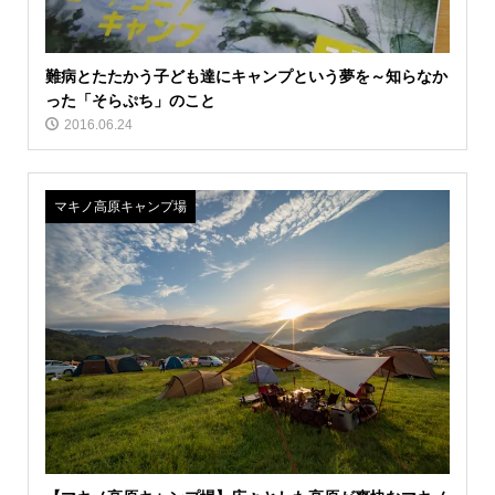
難病とたたかう子ども達にキャンプという夢を～知らなか
った「そらぷち」のこと
2016.06.24
マキノ高原キャンプ場