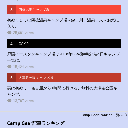
3
四徳温泉キャンプ場
初めましての四徳温泉キャンプ場～森、川、温泉、人～お気に
入り...
25,681 views
4
CAMP
戸隠イースタンキャンプ場で2018年GW後半戦3泊4日キャンプ
一気に...
15,424 views
5
大津谷公園キャンプ場
実は初めて！名古屋から1時間で行ける、無料の大津谷公園キ
ャンプ...
13,787 views
Camp Gear Ranking一覧へ
Camp Gear記事ランキング