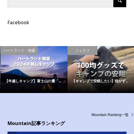
Facebook
ハートランド・朝霧
シュラフ
【年越しキャンプ】富士山の麓「...
【キャンプで安眠したい】枕がず...
Mountain Ranking一覧
Mountain記事ランキング