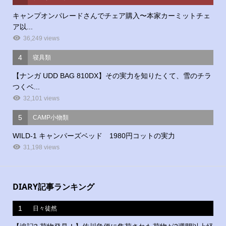
キャンプオンパレードさんでチェア購入〜本家カーミットチェ
ア以...
36,249 views
4
寝具類
【ナンガ UDD BAG 810DX】その実力を知りたくて、雪のチラ
つくベ...
32,101 views
5
CAMP小物類
WILD-1 キャンパーズベッド 1980円コットの実力
31,198 views
DIARY記事ランキング
1
日々徒然