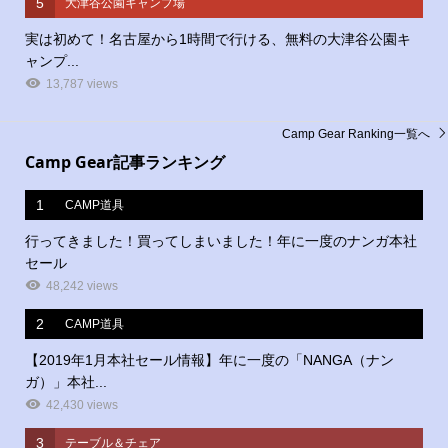
5
大津谷公園キャンプ場
実は初めて！名古屋から1時間で行ける、無料の大津谷公園キ
ャンプ...
13,787 views
Camp Gear Ranking一覧へ
Camp Gear記事ランキング
1
CAMP道具
行ってきました！買ってしまいました！年に一度のナンガ本社
セール
48,242 views
2
CAMP道具
【2019年1月本社セール情報】年に一度の「NANGA（ナン
ガ）」本社...
42,430 views
3
テーブル＆チェア