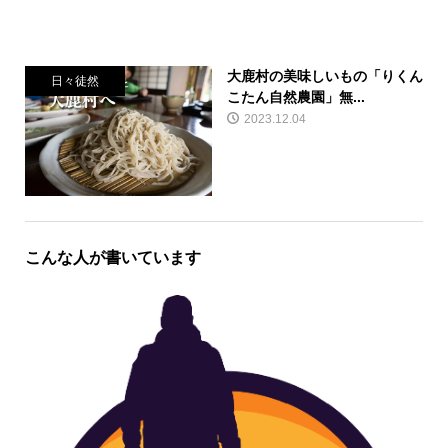
大鹿村の美味しいもの「りくん
日々徒然
こたん自然農園」無...
2023.12.04
こんな人が書いています