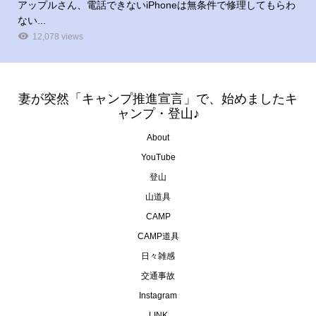
アップルさん、電話できないiPhoneは無条件で修理してもらわ
ない...
12,078 views
妻が突然「キャンプ推進宣言」で、始めましたキ
ャンプ・登山♪
About
YouTube
登山
山道具
CAMP
CAMP道具
日々雑感
交通事故
Instagram
LINK