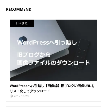
RECOMMEND
日々徒然
WordPressへお引越し【画像編】旧ブログの画像URLを
リスト化してダウンロード
2017.10.23