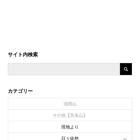
サイト内検索
カテゴリー
浅間山
その他【百名山】
現地より
日々徒然