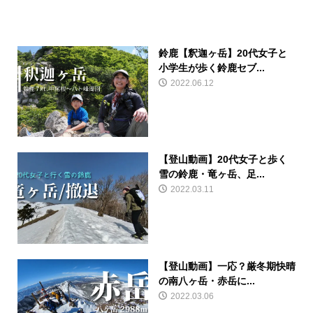
鈴鹿【釈迦ヶ岳】20代女子と
小学生が歩く鈴鹿セブ...
2022.06.12
【登山動画】20代女子と歩く
雪の鈴鹿・竜ヶ岳、足...
2022.03.11
【登山動画】一応？厳冬期快晴
の南八ヶ岳・赤岳に...
2022.03.06