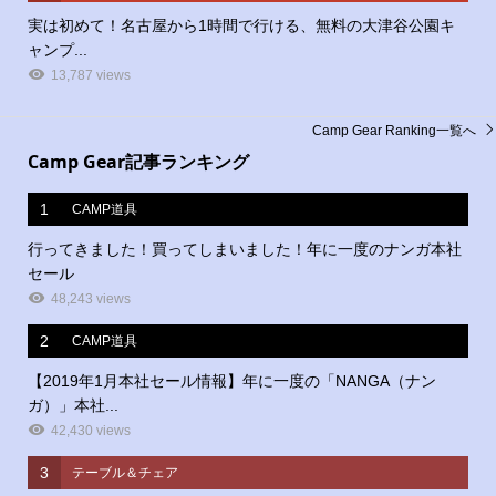
実は初めて！名古屋から1時間で行ける、無料の大津谷公園キ
ャンプ...
13,787 views
Camp Gear Ranking一覧へ
Camp Gear記事ランキング
1
CAMP道具
行ってきました！買ってしまいました！年に一度のナンガ本社
セール
48,243 views
2
CAMP道具
【2019年1月本社セール情報】年に一度の「NANGA（ナン
ガ）」本社...
42,430 views
3
テーブル＆チェア