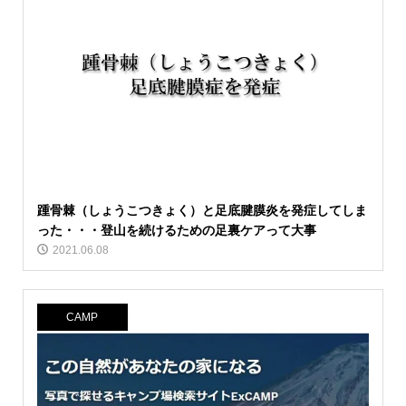
踵骨棘（しょうこつきょく）と足底腱膜炎を発症してしま
った・・・登山を続けるための足裏ケアって大事
2021.06.08
CAMP