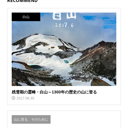
RECOMMEND
白山
残雪期の霊峰・白山～1300年の歴史の山に登る
2017.06.30
山に登る、そのために