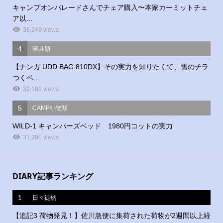
キャンプオンパレードさんでチェア購入〜本家カーミットチェ
ア以...
36,249 views
4
寝具類
【ナンガ UDD BAG 810DX】その実力を知りたくて、雪のチラ
つくベ...
32,101 views
5
CAMP小物類
WILD-1 キャンパーズベッド 1980円コットの実力
31,200 views
DIARY記事ランキング
1
日々徒然
【追記3 荷物発見！】佐川急便に集荷された荷物が2週間以上経