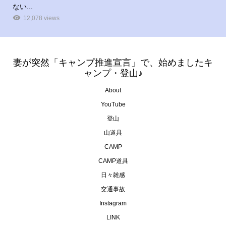
ない...
12,078 views
妻が突然「キャンプ推進宣言」で、始めましたキ
ャンプ・登山♪
About
YouTube
登山
山道具
CAMP
CAMP道具
日々雑感
交通事故
Instagram
LINK