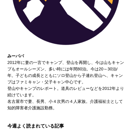
みーパパ
2012年に妻の一言でキャンプ、登山を再開し、今は山もキャン
プもオールシーズン、多い時には年間80泊。今は20～30泊/
年。子どもの成長とともにソロ登山から子連れ登山へ、キャン
プはファミキャン・父子キャン中心です。
登山やキャンプのレポート。道具のレビューなどを2012年より
続けています。
名古屋市で妻、長男、小４次男の４人家族。介護福祉士として
知的障害者介護施設勤務。
今週よく読まれている記事