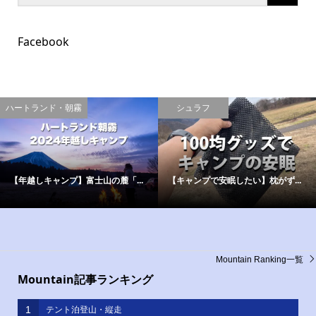
Facebook
ハートランド・朝霧
シュラフ
【年越しキャンプ】富士山の麓「...
【キャンプで安眠したい】枕がず...
Mountain Ranking一覧
Mountain記事ランキング
1
テント泊登山・縦走