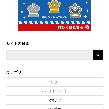
サイト内検索
カテゴリー
浅間山
その他【百名山】
現地より
日々徒然