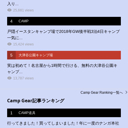
入り...
25,681 views
4
CAMP
戸隠イースタンキャンプ場で2018年GW後半戦3泊4日キャンプ
一気に...
15,424 views
5
大津谷公園キャンプ場
実は初めて！名古屋から1時間で行ける、無料の大津谷公園キ
ャンプ...
13,787 views
Camp Gear Ranking一覧へ
Camp Gear記事ランキング
1
CAMP道具
行ってきました！買ってしまいました！年に一度のナンガ本社