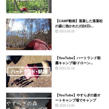
【CAMP動画】落葉した落葉松
の森に抱かれた2泊3日i...
2022.04.20
【YouTube】ハートランド朝
霧キャンプ場/ドローン...
2021.01.18
【YouTube】やすらぎの森オ
ートキャンプ場でキャンプ
2020.12.06