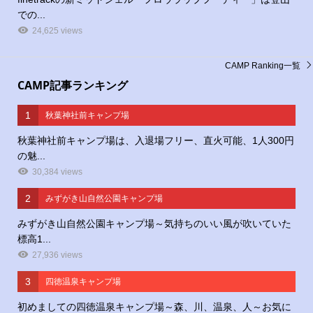
での...
24,625 views
CAMP Ranking一覧
CAMP記事ランキング
1
秋葉神社前キャンプ場
秋葉神社前キャンプ場は、入退場フリー、直火可能、1人300円
の魅...
30,384 views
2
みずがき山自然公園キャンプ場
みずがき山自然公園キャンプ場～気持ちのいい風が吹いていた
標高1...
27,936 views
3
四徳温泉キャンプ場
初めましての四徳温泉キャンプ場～森、川、温泉、人～お気に