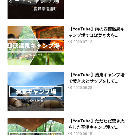
【YouTube】雨の四徳温泉キ
ャンプ場でほぼ焚き火を...
2020.07.12
【YouTube】浩庵キャンプ場
で焚き火とサップをして...
2020.06.28
【YouTube】ただただ焚き火
をした平湯キャンプ場で...
2020.06.15