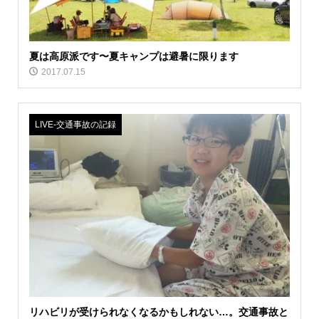
夏は高原派です〜夏キャンプは避暑に限ります
2017.07.15
LIVE‐交通事故の記録
リハビリが受けられなくなるかもしれない…。交通事故と