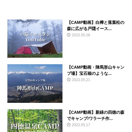
【CAMP動画】白樺と落葉松の
森に広がる戸隠イース...
2022.05.28
【CAMP動画・陣馬形山キャン
プ場】宝石箱のような...
2022.05.21
【CAMP動画】新緑の四徳の森
でキャンプ/ワラーチ作...
2022.05.17