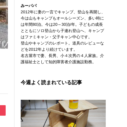
みーパパ
2012年に妻の一言でキャンプ、登山を再開し、
今は山もキャンプもオールシーズン、多い時に
は年間80泊。今は20～30泊/年。子どもの成長
とともにソロ登山から子連れ登山へ、キャンプ
はファミキャン・父子キャン中心です。
登山やキャンプのレポート。道具のレビューな
どを2012年より続けています。
名古屋市で妻、長男、小４次男の４人家族。介
護福祉士として知的障害者介護施設勤務。
今週よく読まれている記事