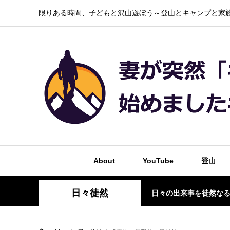
限りある時間、子どもと沢山遊ぼう～登山とキャンプと家族
About
YouTube
登山
日々徒然
日々の出来事を徒然な