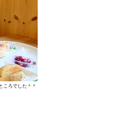
ところでした＾＾