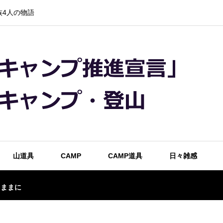
4人の物語
山道具
CAMP
CAMP道具
日々雑感
るままに