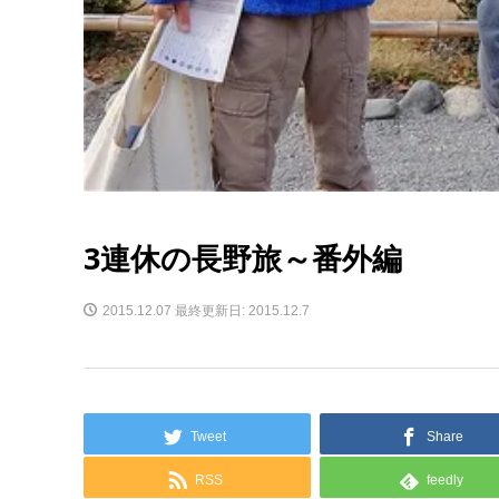
3連休の長野旅～番外編
2015.12.07
最終更新日: 2015.12.7
Tweet
Share
RSS
feedly