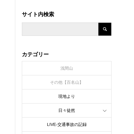
サイト内検索
カテゴリー
浅間山
その他【百名山】
現地より
日々徒然
LIVE‐交通事故の記録