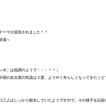
テーマが追加されました＾＾
登場～
レポ」は低調のようで・・・＾＾；
今朝の名古屋の気温は３度、ようやく冬らしくなってきたこと
つ三人はしっかり観光していたようですので、その様子を記録