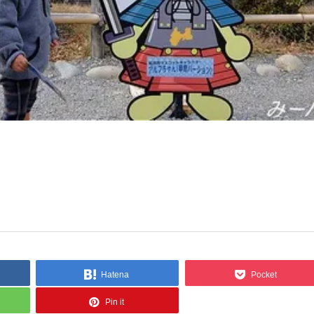
Hatena
Pocket
Pin it