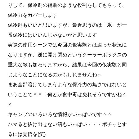
りして、保冷剤の補助のような役割をしてもらって、
保冷力をカバーします
保冷剤もいいと思いますが、最近思うのは「氷」が一
番保冷にはいいんじゃないかと思います
実際の使用シーンでは今回の仮実験とは違った状況に
なりますが、逆に開け閉めというクーラーボックスの
重大な敵も加わりますから、結果は今回の仮実験と同
じようなことになるのかもしれませんね～
まあ全部溶けてしまうような保冷力の無さではないと
いうことで＾＾；何とか食中毒は免れそうですかね＾
＾
キャンプのいろいろな情報がいっぱいです＾＾
ハマると抜け出せない沼もいっぱい・・・ポチっとす
るには覚悟を(笑)