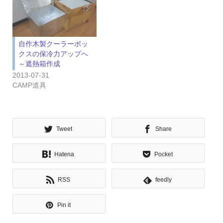
自作木製クーラーボッ
クスの保冷力アップへ
～遮熱箱作成
2013-07-31
CAMP道具
Tweet
Share
Hatena
Pocket
RSS
feedly
Pin it