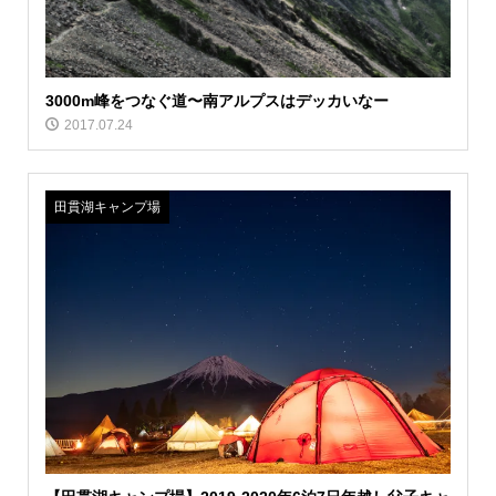
3000m峰をつなぐ道〜南アルプスはデッカいなー
2017.07.24
田貫湖キャンプ場