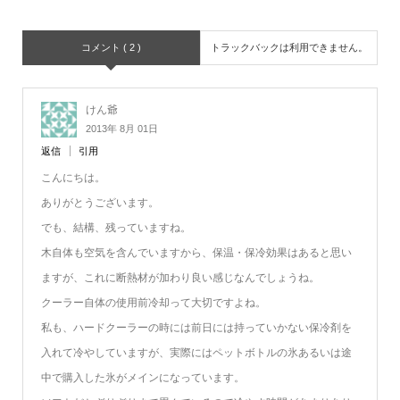
コメント ( 2 )
トラックバックは利用できません。
けん爺
2013年 8月 01日
返信
引用
こんにちは。
ありがとうございます。
でも、結構、残っていますね。
木自体も空気を含んでいますから、保温・保冷効果はあると思い
ますが、これに断熱材が加わり良い感じなんでしょうね。
クーラー自体の使用前冷却って大切ですよね。
私も、ハードクーラーの時には前日には持っていかない保冷剤を
入れて冷やしていますが、実際にはペットボトルの氷あるいは途
中で購入した氷がメインになっています。