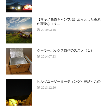
【マキノ高原キャンプ場】広々とした高原
が爽快なマキ...
2019.03.16
クーラーボックス自作のススメ（１）
2014.07.23
ピルツユーザーミーティング～完結～この
2013.12.26