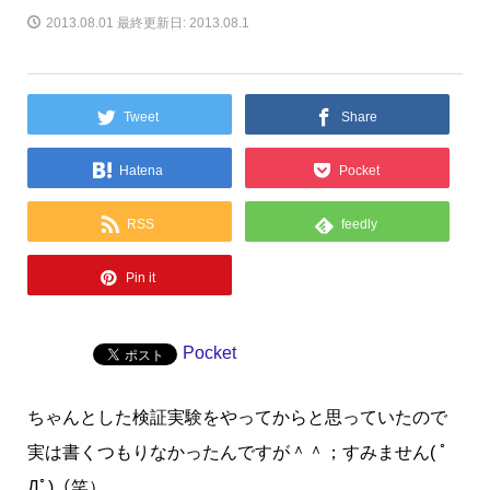
2013.08.01
最終更新日: 2013.08.1
Tweet
Share
Hatena
Pocket
RSS
feedly
Pin it
Pocket
ちゃんとした検証実験をやってからと思っていたので
実は書くつもりなかったんですが＾＾；すみません( ﾟ
Дﾟ)（笑）