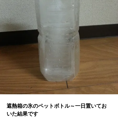
遮熱箱の氷のペットボトル～一日置いてお
いた結果です