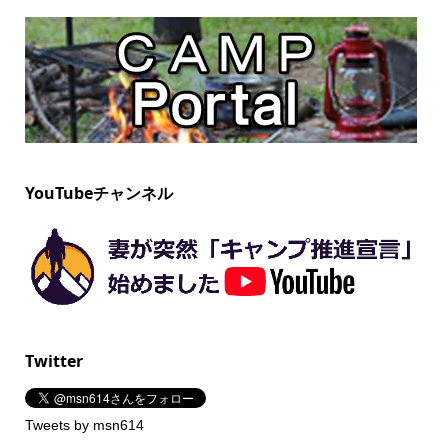
YouTubeチャンネル
Twitter
Tweets by msn614