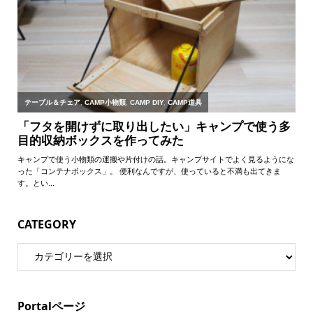
CATEGORY
Portalページ