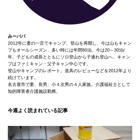
みーパパ
2012年に妻の一言でキャンプ、登山を再開し、今は山もキャン
プもオールシーズン、多い時には年間80泊。今は20～30泊/
年。子どもの成長とともにソロ登山から子連れ登山へ、キャン
プはファミキャン・父子キャン中心です。
登山やキャンプのレポート。道具のレビューなどを2012年より
続けています。
名古屋市で妻、長男、小４次男の４人家族。介護福祉士として
知的障害者介護施設勤務。
今週よく読まれている記事