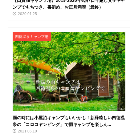
【田貫湖キャンプ場】2019‐2020年6泊7日年越し父子キャ
ンプでもちつき、書初め、お正月満喫（最終）
2020.01.25
四徳温泉キャンプ場
雨の時には小屋泊キャンプもいいかも！新緑眩しい四徳温
泉の「コロコヤンピング」で雨キャンプを楽しん...
2021.06.10