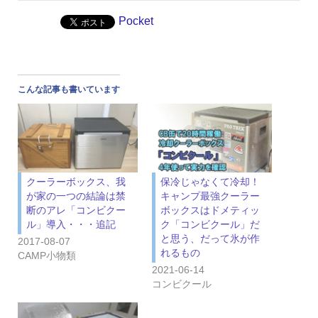
Pocket
こんな記事も書いています
クーラーボックス、我
保冷じゃなくて冷却！
が家の一つの結論は禁
キャンプ最強クーラー
断のアレ「コンビクー
ボックスはドメティッ
ル」導入・・・追記
ク「コンビクール」だ
と思う、だって氷が作
2017-08-07
れるもの
CAMP小物類
2021-06-14
コンビクール