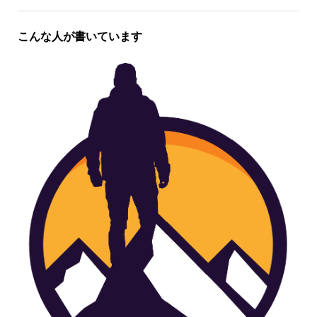
こんな人が書いています