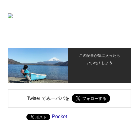
この記事が気に入ったら
いいね！しよう
Twitter でみーパパを
Pocket