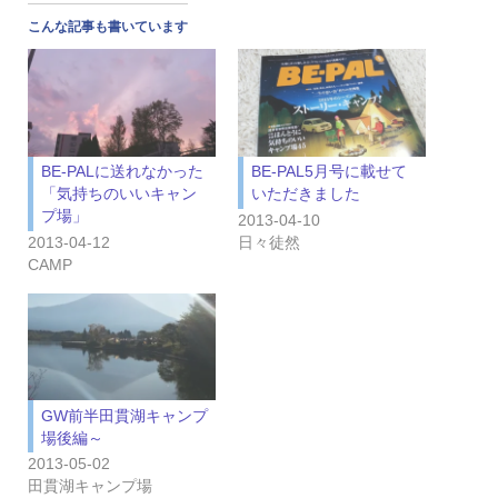
こんな記事も書いています
BE-PALに送れなかった
BE-PAL5月号に載せて
「気持ちのいいキャン
いただきました
プ場」
2013-04-10
2013-04-12
日々徒然
CAMP
GW前半田貫湖キャンプ
場後編～
2013-05-02
田貫湖キャンプ場