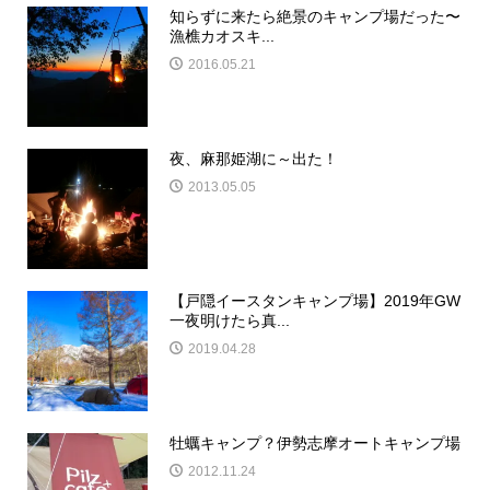
知らずに来たら絶景のキャンプ場だった〜
漁樵カオスキ...
2016.05.21
夜、麻那姫湖に～出た！
2013.05.05
【戸隠イースタンキャンプ場】2019年GW
一夜明けたら真...
2019.04.28
牡蠣キャンプ？伊勢志摩オートキャンプ場
2012.11.24