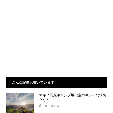
こんな記事も書いています
マキノ高原キャンプ場は空のキレイな場所
だなと
2018.09.24