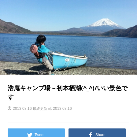
浩庵キャンプ場～初本栖湖(^_^)/いい景色で
す
2013.03.16
最終更新日: 2013.03.16
Tweet
Share