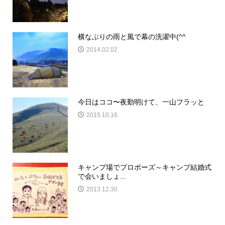
横なぶりの雨と風で幕の洗濯中(^^ゞ
2014.02.02
今日はココ〜夜勤明けて、一山フラッと
2015.10.16
キャンプ場でプロポーズ～キャンプ結婚式
で会いましょ...
2013.12.30