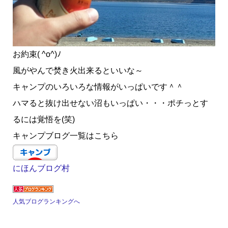
お約束( ^o^)ﾉ
風がやんで焚き火出来るといいな～
キャンプのいろいろな情報がいっぱいです＾＾
ハマると抜け出せない沼もいっぱい・・・ポチっとす
るには覚悟を(笑)
キャンプブログ一覧はこちら
にほんブログ村
人気ブログランキングへ