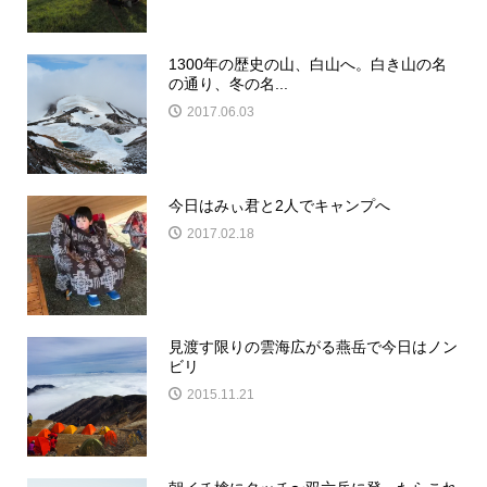
1300年の歴史の山、白山へ。白き山の名
の通り、冬の名...
2017.06.03
今日はみぃ君と2人でキャンプへ
2017.02.18
見渡す限りの雲海広がる燕岳で今日はノン
ビリ
2015.11.21