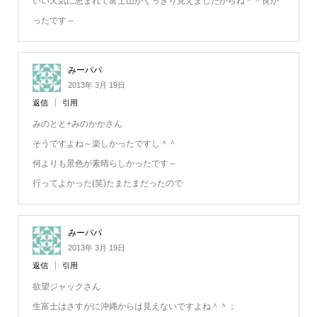
いい天気に恵まれて富士山がくっきり見えましたからね＾＾良か
ったです～
みーパパ
2013年 3月 19日
返信
引用
みのとと+みのかかさん
そうですよね～楽しかったですし＾＾
何よりも景色が素晴らしかったです～
行ってよかった(笑)たまたまだったので
みーパパ
2013年 3月 19日
返信
引用
欲望ジャックさん
生富士はさすがに沖縄からは見えないですよね＾＾；