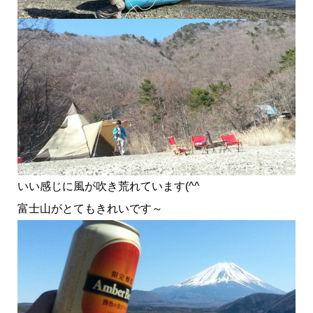
いい感じに風が吹き荒れています(^^ゞ
富士山がとてもきれいです～