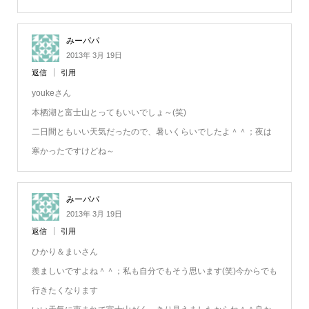
みーパパ
2013年 3月 19日
返信
引用
youkeさん
本栖湖と富士山とってもいいでしょ～(笑)
二日間ともいい天気だったので、暑いくらいでしたよ＾＾；夜は
寒かったですけどね～
みーパパ
2013年 3月 19日
返信
引用
ひかり＆まいさん
羨ましいですよね＾＾；私も自分でもそう思います(笑)今からでも
行きたくなります