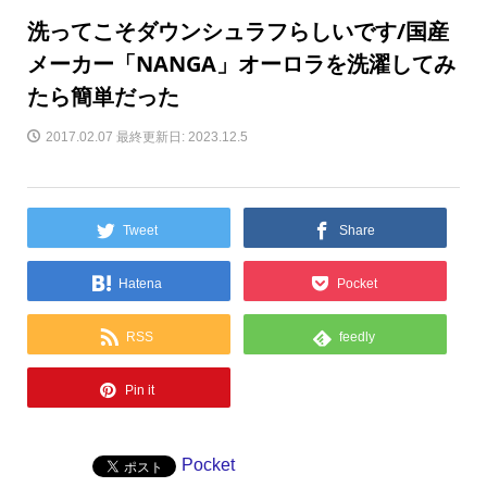
洗ってこそダウンシュラフらしいです/国産
メーカー「NANGA」オーロラを洗濯してみ
たら簡単だった
2017.02.07
最終更新日: 2023.12.5
Tweet
Share
Hatena
Pocket
RSS
feedly
Pin it
Pocket