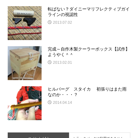
転ばない？ダイニーマリフレクティブガイ
ラインの視認性
2013.07.02
完成～自作木製クーラーボックス【試作】
ようやく＾＾
2013.02.01
ヒルバーグ スタイカ 初張りはまた雨
なのか・・・？
2014.04.14