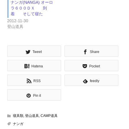
ナンガ(NANGA) オーロ
ラ６００ＤＸ 到
着 そして寝た
2012-11-30
登山道具
Tweet
Share
Hatena
Pocket
RSS
feedly
Pin it
寝具類
,
登山道具
,
CAMP道具
ナンガ