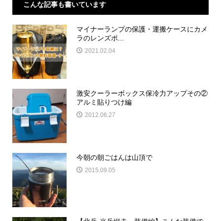
こんな記事も書いています
マイナーランプの保護・運搬ケースにカメ
ラのレンズポ...
2021.02.04
激安クーラーボックス保冷力アップその②
アルミ貼りつけ編
2012.06.27
今朝の朝ごはんは山頂で
2015.09.05