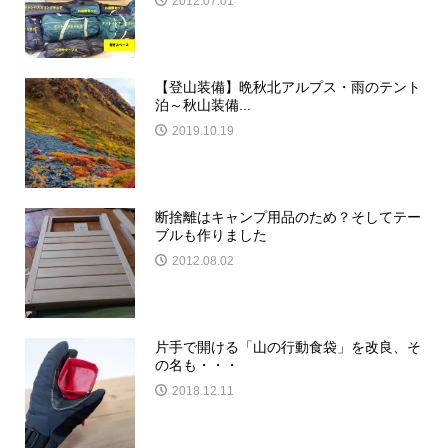
2012.07.01
【登山装備】晩秋北アルプス・雨のテント
泊～秋山装備...
2019.10.19
断捨離はキャンプ用品のため？そしてテー
ブルも作りました
2012.08.02
片手で開ける「山の行動食袋」を改良、そ
の名も・・・
2018.12.11