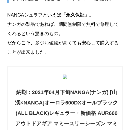
NANGAシュラフといえば
「永久保証」
。
ナンガの製品であれば、期間無制限で無料で修理して
くれるという驚きのもの。
だからこそ、多少お値段が高くても安心して購入する
ことが出来ました。
納期：2021年04月下旬NANGA(ナンガ) [山
渓×NANGA]オーロラ600DXオールブラック
(ALL BLACK)レギュラー・新価格 AUR600
アウトドアギア マミースリーシーズン マミ