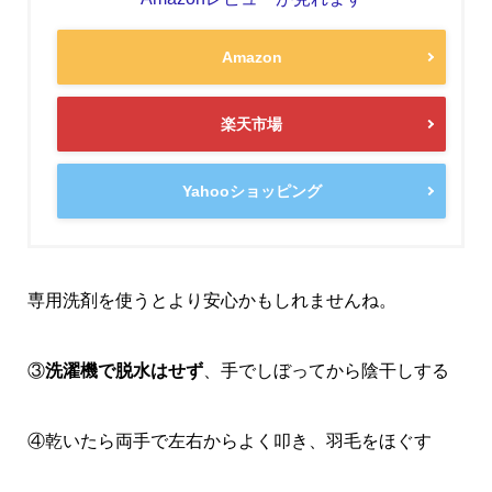
Amazon
楽天市場
Yahooショッピング
専用洗剤を使うとより安心かもしれませんね。
③
洗濯機で脱水はせず
、手でしぼってから陰干しする
④乾いたら両手で左右からよく叩き、羽毛をほぐす