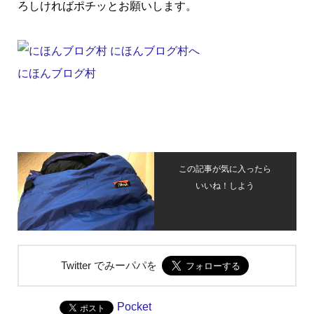
ろしければポチッとお願いします。
にほんブログ村
この記事が気に入ったら
いいね！しよう
Twitter でみーパパを
Pocket