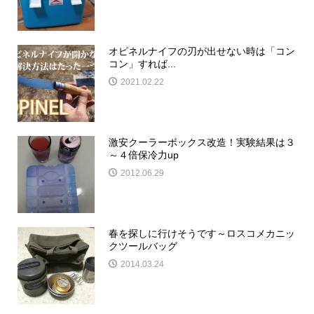
オピネルナイフの刃が出せない時は「コン
コン」すれば...
2021.02.22
激安クーラーボックス改造！実験結果は３
～４倍保冷力up
2012.06.29
春を探しに行けそうです～ロスコメカニッ
クツールバッグ
2014.03.24