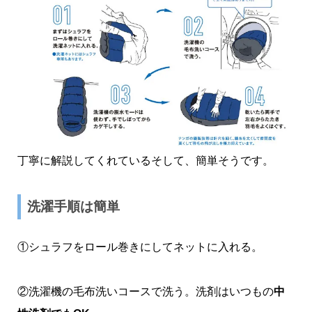
丁寧に解説してくれているそして、簡単そうです。
洗濯手順は簡単
①シュラフをロール巻きにしてネットに入れる。
②洗濯機の毛布洗いコースで洗う。洗剤はいつもの
中