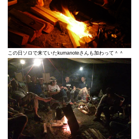
この日ソロで来ていたkumanoteさんも加わって＾＾