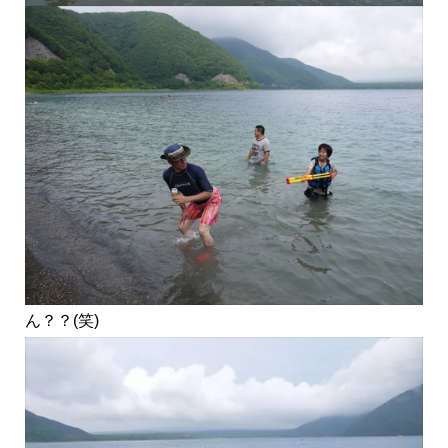
ん？？(笑)