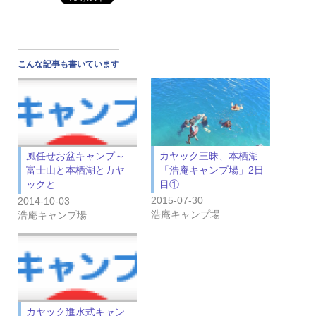
こんな記事も書いています
カヤック三昧、本栖湖
風任せお盆キャンプ～
「浩庵キャンプ場」2日
富士山と本栖湖とカヤ
目①
ックと
2015-07-30
2014-10-03
浩庵キャンプ場
浩庵キャンプ場
カヤック進水式キャン