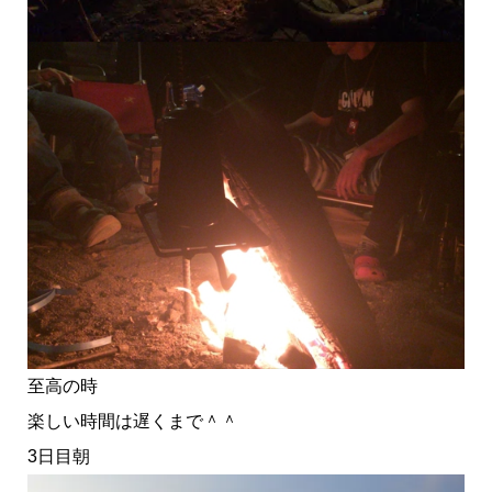
至高の時
楽しい時間は遅くまで＾＾
3日目朝