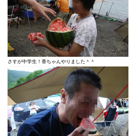
さすが中学生！香ちゃんやりました＾＾