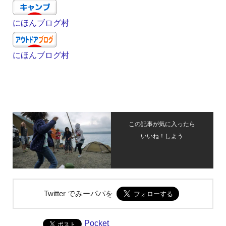
にほんブログ村
にほんブログ村
この記事が気に入ったら
いいね！しよう
Twitter でみーパパを
Pocket