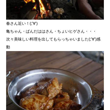
春さん近い！(;’∀’)
亀ちゃん・ぱんだははさん・ちょいヒゲさん・・・
次々美味しい料理を出してもらっちゃいました(;’∀’)感
動