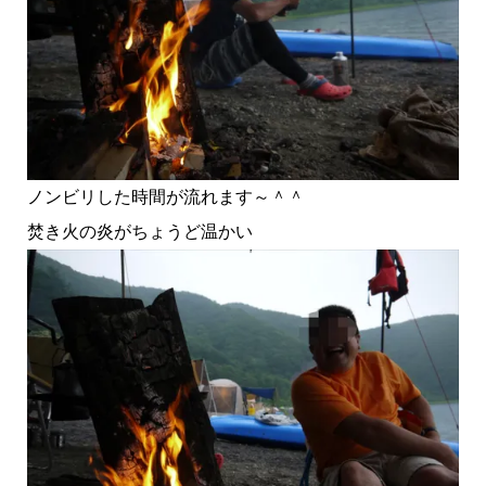
ノンビリした時間が流れます～＾＾
焚き火の炎がちょうど温かい