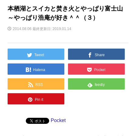
本栖湖とスイカと焚き火とやっぱり富士山
～やっぱり浩庵が好き＾＾（３）
2014.08.06
最終更新日: 2019.01.14
Tweet
Share
Hatena
Pocket
RSS
feedly
Pin it
Pocket