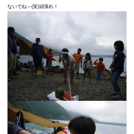
ないでね～(笑)頑張れ！