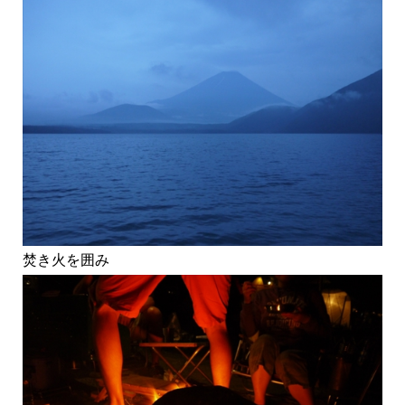
焚き火を囲み