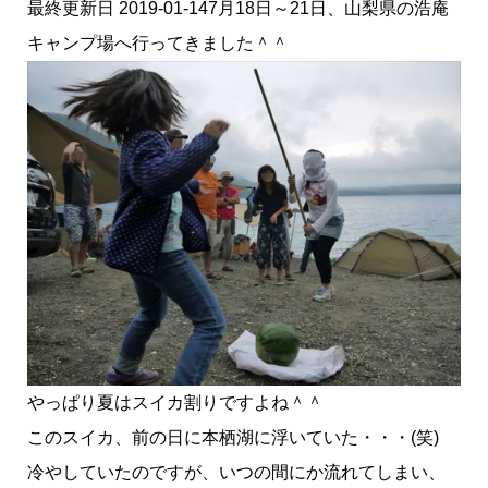
最終更新日 2019-01-147月18日～21日、山梨県の浩庵
キャンプ場へ行ってきました＾＾
やっぱり夏はスイカ割りですよね＾＾
このスイカ、前の日に本栖湖に浮いていた・・・(笑)
冷やしていたのですが、いつの間にか流れてしまい、