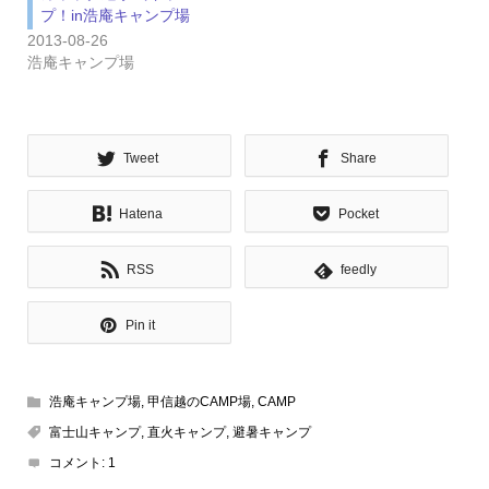
プ！in浩庵キャンプ場
2013-08-26
浩庵キャンプ場
Tweet
Share
Hatena
Pocket
RSS
feedly
Pin it
浩庵キャンプ場
,
甲信越のCAMP場
,
CAMP
富士山キャンプ
,
直火キャンプ
,
避暑キャンプ
コメント:
1