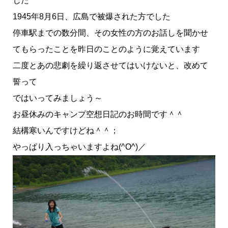
した
1945年8月6日、広島で被爆された方でした
停車駅までの数分間、その女性の方のお話しを聞かせ
てもらったことを昨日のことのように覚えています
二度とあの悲劇を繰り返させてはいけないと、改めて
誓って
ではいってみましょう～
お昼休みのキャンプ空想日記のお時間です＾＾
結構寒いんですけどね＾＾；
やっぱり入っちゃいますよね(^O^)／