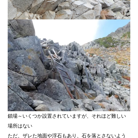
鎖場～いくつか設置されていますが、それほど難しい
場所はない
ただ、ザレた地面や浮石もあり、石を落とさないよう