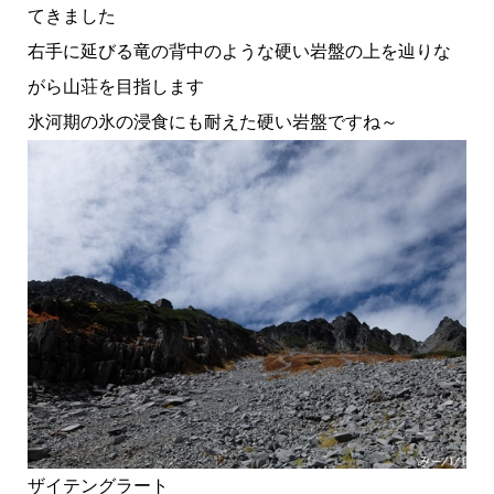
てきました
右手に延びる竜の背中のような硬い岩盤の上を辿りな
がら山荘を目指します
氷河期の氷の浸食にも耐えた硬い岩盤ですね～
ザイテングラート