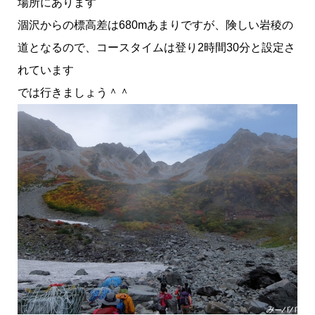
場所にあります
涸沢からの標高差は680mあまりですが、険しい岩稜の
道となるので、コースタイムは登り2時間30分と設定さ
れています
では行きましょう＾＾