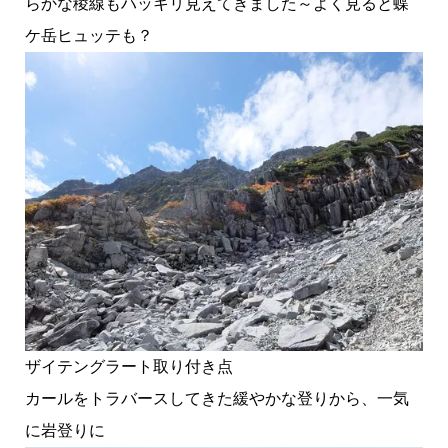
らかな稜線もハッキリ見えてきました～よく見ると蝶
ケ岳ヒュッテも？
ザイテングラート取り付き点
カールをトラバースしてきた緩やかな登りから、一気
に岩登りに