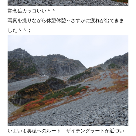
常念岳カッコいい＾＾
写真を撮りながら休憩休憩～さすがに疲れが出てきま
した＾＾；
いよいよ奥穂へのルート ザイテングラートが近づい