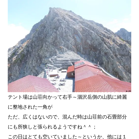
テント場は山荘向かって右手～涸沢岳側の山肌に綺麗
に整地された一角が
ただ、広くはないので、混んだ時は山荘前の石畳部分
にも所狭しと張られるようですね＾＾；
この日はとても空いていました～というか、他には１