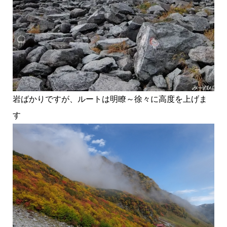
岩ばかりですが、ルートは明瞭～徐々に高度を上げま
す