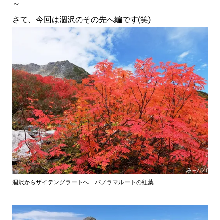
～
さて、今回は涸沢のその先へ編です(笑)
涸沢からザイテングラートへ パノラマルートの紅葉