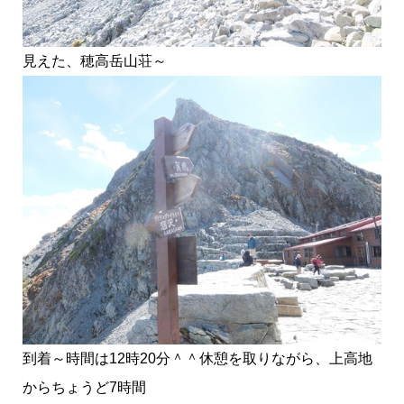
見えた、穂高岳山荘～
到着～時間は12時20分＾＾休憩を取りながら、上高地
からちょうど7時間