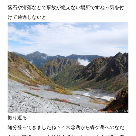
落石や滑落などで事故が絶えない場所ですね～気を付
けて通過しないと
振り返る
随分登ってきましたね＾＾常念岳から蝶ケ岳へのなだ