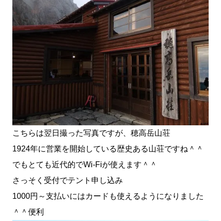
こちらは翌日撮った写真ですが、穂高岳山荘
1924年に営業を開始している歴史ある山荘ですね＾＾
でもとても近代的でWi-Fiが使えます＾＾
さっそく受付でテント申し込み
1000円～支払いにはカードも使えるようになりました
＾＾便利