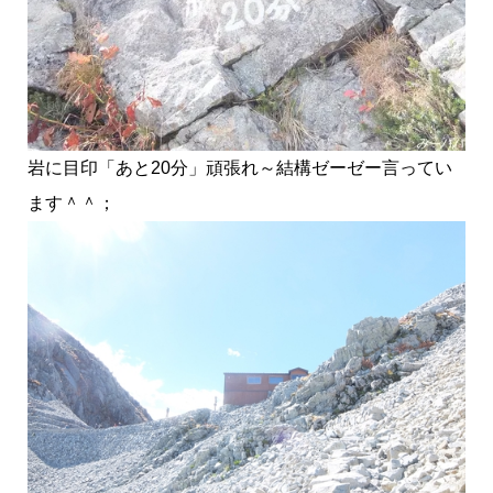
岩に目印「あと20分」頑張れ～結構ゼーゼー言ってい
ます＾＾；