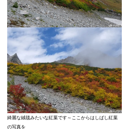
綺麗な絨毯みたいな紅葉です～ここからはしばし紅葉
の写真を