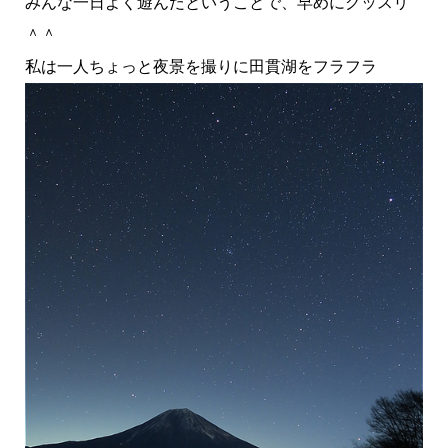
みんな一日よく遊んだということで、早めにグッスリ
＾＾
私は一人ちょっと夜景を撮りに田貫湖をフラフラ