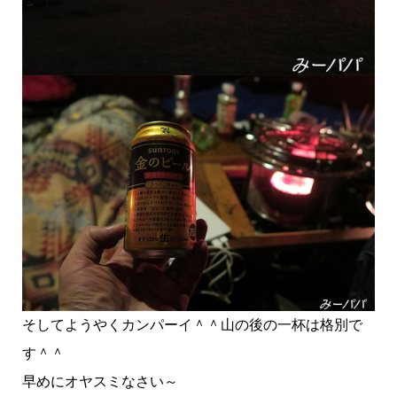
そしてようやくカンパーイ＾＾山の後の一杯は格別で
す＾＾
早めにオヤスミなさい～