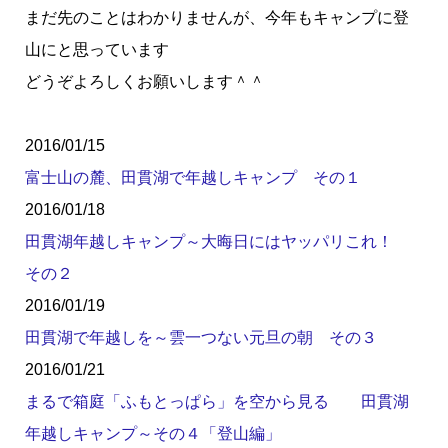
まだ先のことはわかりませんが、今年もキャンプに登
山にと思っています
どうぞよろしくお願いします＾＾
2016/01/15
富士山の麓、田貫湖で年越しキャンプ その１
2016/01/18
田貫湖年越しキャンプ～大晦日にはヤッパリこれ！
その２
2016/01/19
田貫湖で年越しを～雲一つない元旦の朝 その３
2016/01/21
まるで箱庭「ふもとっぱら」を空から見る 田貫湖
年越しキャンプ～その４「登山編」