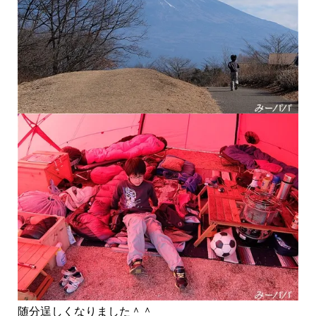
随分逞しくなりました＾＾