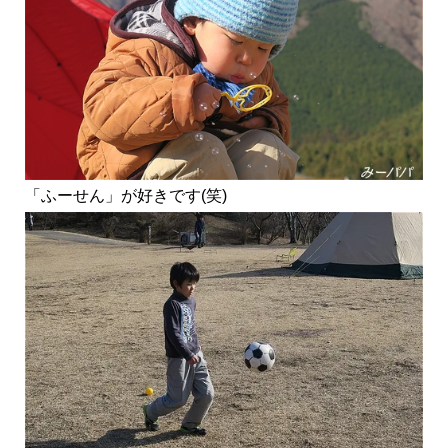
「ふーせん」が好きです(笑)