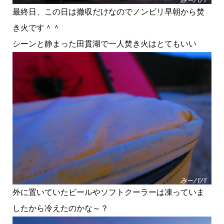
最終日、この日は撤収だけなのでノンビリ早朝から焚
き火です＾＾
シーンと静まった田貫湖で一人焚き火はとてもいい
外に置いていたビールやソフトクーラーは凍っていま
したから冷えたのかな～？