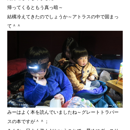
帰ってくるともう真っ暗～
結構冷えてきたのでしょうか～アトラスの中で固まっ
て＾＾
みーはよく本を読んでいましたね～グレートトラバー
スの本ですが＾＾；