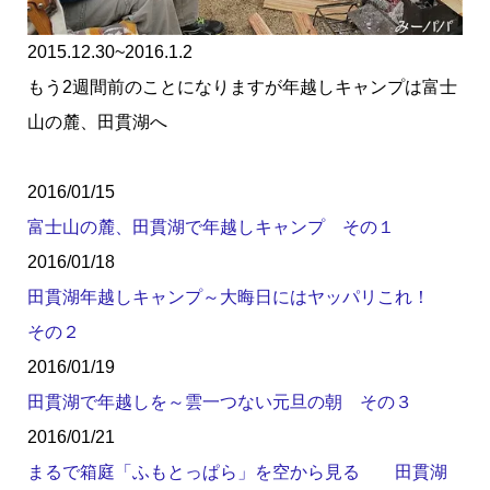
2015.12.30~2016.1.2
もう2週間前のことになりますが年越しキャンプは富士
山の麓、田貫湖へ
2016/01/15
富士山の麓、田貫湖で年越しキャンプ その１
2016/01/18
田貫湖年越しキャンプ～大晦日にはヤッパリこれ！
その２
2016/01/19
田貫湖で年越しを～雲一つない元旦の朝 その３
2016/01/21
まるで箱庭「ふもとっぱら」を空から見る 田貫湖