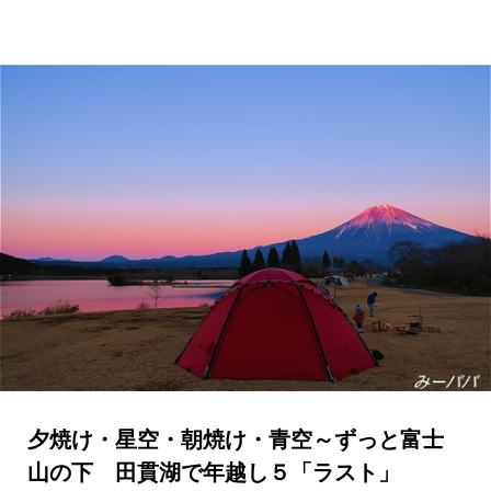
夕焼け・星空・朝焼け・青空～ずっと富士
山の下 田貫湖で年越し５「ラスト」