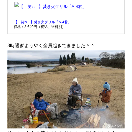
【 笑's 】焚き火グリル「A-4君」
価格：8,640円（税込、送料別）
8時過ぎようやく全員起きてきました＾＾