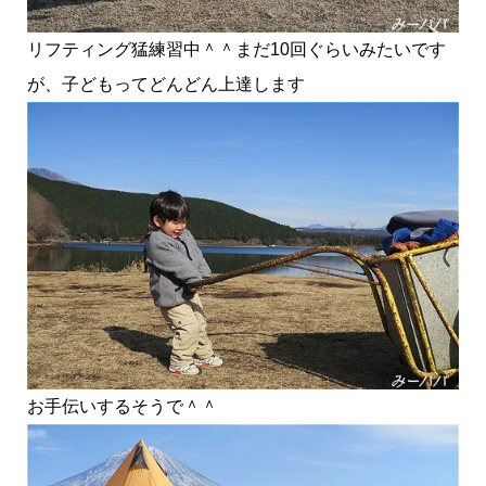
リフティング猛練習中＾＾まだ10回ぐらいみたいです
が、子どもってどんどん上達します
お手伝いするそうで＾＾