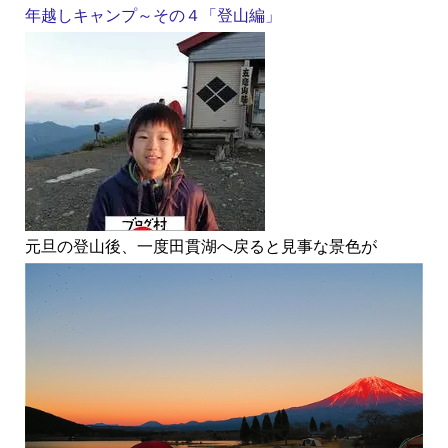
年越しキャンプ～その４「登山編」
元旦の登山後、一度田貫湖へ戻ると見事な景色が