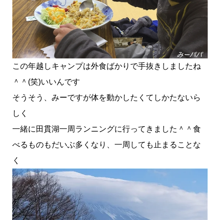
この年越しキャンプは外食ばかりで手抜きしましたね
＾＾(笑)いいんです
そうそう、みーですが体を動かしたくてしかたないら
しく
一緒に田貫湖一周ランニングに行ってきました＾＾食
べるものもだいぶ多くなり、一周しても止まることな
く