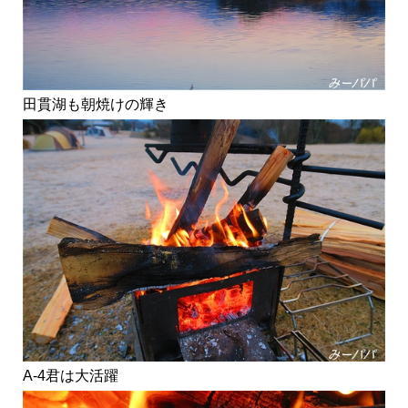
田貫湖も朝焼けの輝き
A-4君は大活躍