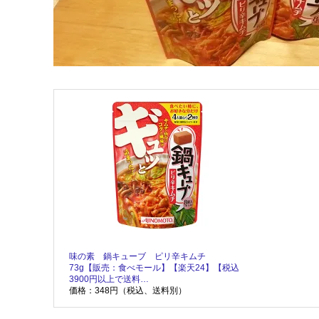
味の素 鍋キューブ ピリ辛キムチ
73g【販売：食べモール】【楽天24】【税込
3900円以上で送料…
価格：348円（税込、送料別）