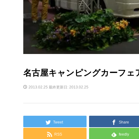
名古屋キャンピングカーフェア
2013.02.25
最終更新日: 2013.02.25
Tweet
Share
RSS
feedly