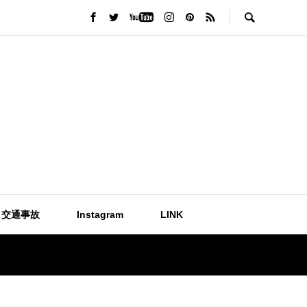
交通事故
Instagram
LINK