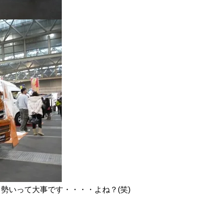
と勢いって大事です・・・・よね？(笑)