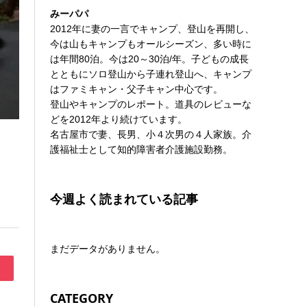
みーパパ
2012年に妻の一言でキャンプ、登山を再開し、
今は山もキャンプもオールシーズン、多い時に
は年間80泊。今は20～30泊/年。子どもの成長
とともにソロ登山から子連れ登山へ、キャンプ
はファミキャン・父子キャン中心です。
登山やキャンプのレポート。道具のレビューな
どを2012年より続けています。
名古屋市で妻、長男、小４次男の４人家族。介
護福祉士として知的障害者介護施設勤務。
今週よく読まれている記事
まだデータがありません。
CATEGORY