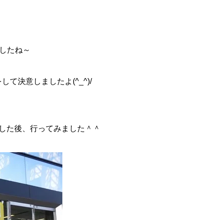
ましたね～
て決意しましたよ(^_^)/
営した後、行ってみました＾＾