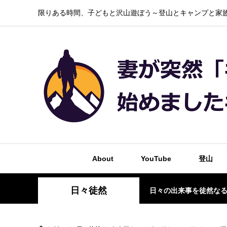
限りある時間、子どもと沢山遊ぼう～登山とキャンプと家族
About
YouTube
登山
日々徒然
日々の出来事を徒然な