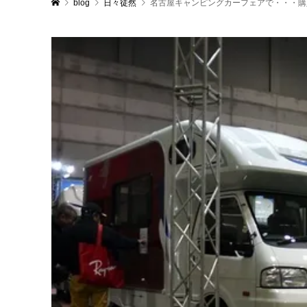
blog
日々徒然
名古屋キャンピングカーフェアで・・・購入