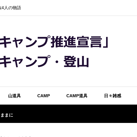
4人の物語
山道具
CAMP
CAMP道具
日々雑感
るままに