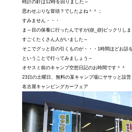
時計の針は12時を回りました～
思わせぶりな冒頭？でしたよね＾＾；
すみません・・・
ま～目の保養に行ったんですが(@_@)ビックリし
すごくたくさん人がいました～
そこでグッと目の引くものが・・・1時間ほどお話をし
ということで行ってみましょう～
オヤスミ前のキャンプ空想日記のお時間です＾＾
23日の土曜日、無料の某キャンプ場にササッと設
名古屋キャンピングカーフェア