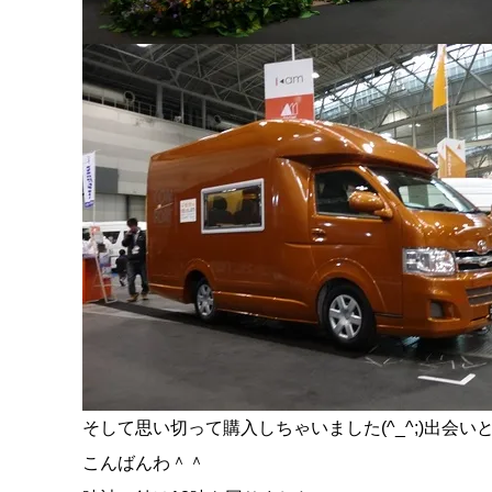
そして思い切って購入しちゃいました(^_^;)出会い
こんばんわ＾＾