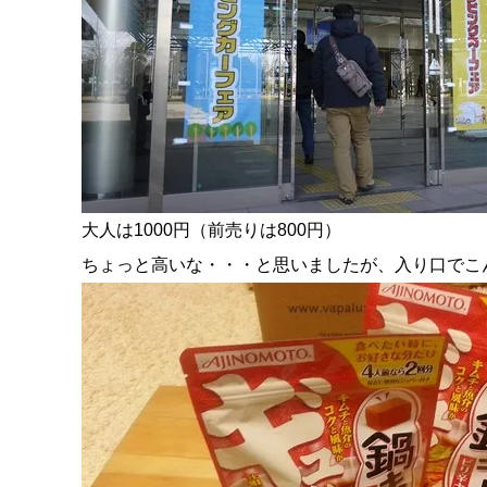
大人は1000円（前売りは800円）
ちょっと高いな・・・と思いましたが、入り口でこ