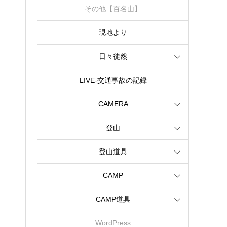
その他【百名山】
現地より
日々徒然
LIVE‐交通事故の記録
CAMERA
登山
登山道具
CAMP
CAMP道具
WordPress