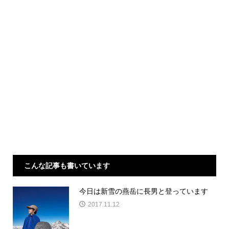
こんな記事も書いています
今日は新雪の燕岳に長男と登っています
2017.11.12