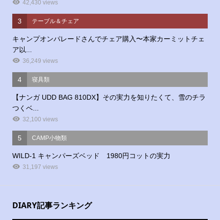
42,430 views
3
テーブル＆チェア
キャンプオンパレードさんでチェア購入〜本家カーミットチェ
ア以...
36,249 views
4
寝具類
【ナンガ UDD BAG 810DX】その実力を知りたくて、雪のチラ
つくベ...
32,100 views
5
CAMP小物類
WILD-1 キャンパーズベッド 1980円コットの実力
31,197 views
DIARY記事ランキング