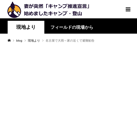
現地より
フィールドの現場から
blog
現地より
名古屋で大雨～家の近くで避難勧告