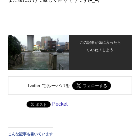
この記事が気に入ったら
いいね！しよう
Twitter でみーパパを
Pocket
こんな記事も書いています