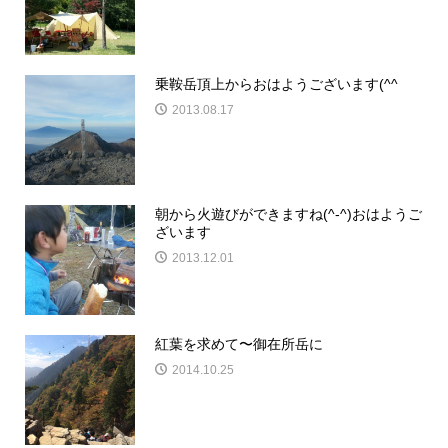
乗鞍岳頂上からおはようございます(^^ゞ
2013.08.17
朝から火遊びができますね(^-^)おはようご
ざいます
2013.12.01
紅葉を求めて〜御在所岳に
2014.10.25