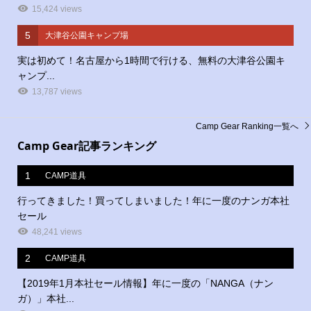
15,424 views
5
大津谷公園キャンプ場
実は初めて！名古屋から1時間で行ける、無料の大津谷公園キ
ャンプ...
13,787 views
Camp Gear Ranking一覧へ
Camp Gear記事ランキング
1
CAMP道具
行ってきました！買ってしまいました！年に一度のナンガ本社
セール
48,241 views
2
CAMP道具
【2019年1月本社セール情報】年に一度の「NANGA（ナン
ガ）」本社...