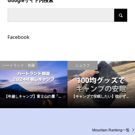
Googleサイト内検索
Facebook
ハートランド・朝霧
シュラフ
【年越しキャンプ】富士山の麓「...
【キャンプで安眠したい】枕がず...
Mountain Ranking一覧