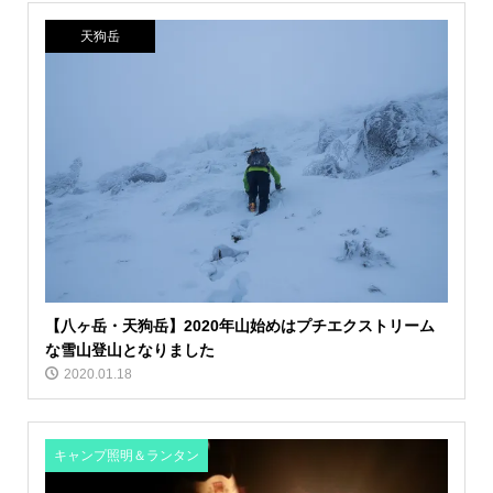
天狗岳
【八ヶ岳・天狗岳】2020年山始めはプチエクストリーム
な雪山登山となりました
2020.01.18
キャンプ照明＆ランタン