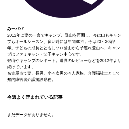
みーパパ
2012年に妻の一言でキャンプ、登山を再開し、今は山もキャン
プもオールシーズン、多い時には年間80泊。今は20～30泊/
年。子どもの成長とともにソロ登山から子連れ登山へ、キャン
プはファミキャン・父子キャン中心です。
登山やキャンプのレポート。道具のレビューなどを2012年より
続けています。
名古屋市で妻、長男、小４次男の４人家族。介護福祉士として
知的障害者介護施設勤務。
今週よく読まれている記事
まだデータがありません。