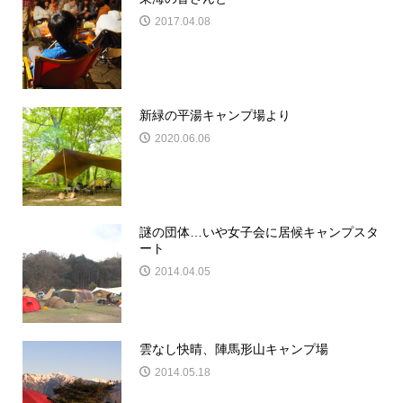
2017.04.08
新緑の平湯キャンプ場より
2020.06.06
謎の団体…いや女子会に居候キャンプスタ
ート
2014.04.05
雲なし快晴、陣馬形山キャンプ場
2014.05.18