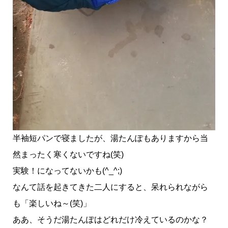
半袖短パンで寝ましたが、湯たんぽもありますから当
然まったく寒くないですね(笑)
実験！になってないかも(^_^;)
なんて話を起きてきた二人にすると、呆れられながら
も「楽しいね～(笑)」
ああ、そうだ湯たんぽはどれだけ冷えているのかな？