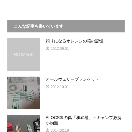
こんな記事も書いています
頼りになるオレンジの箱の記憶
2012.06.01
オールウェザーブランケット
2012.10.01
ALOCS製の偽「和武器」～キャンプ必携
小物類
2014.02.19