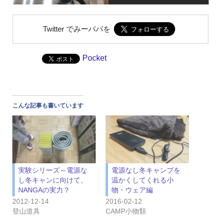
Twitter でみーパパを
Pocket
こんな記事も書いています
実験シリーズ～電源な
電源なし冬キャンプを
し冬キャンに向けて、
温かくしてくれる小
NANGAの実力？
物・ウェア編
2012-12-14
2016-02-12
登山道具
CAMP小物類