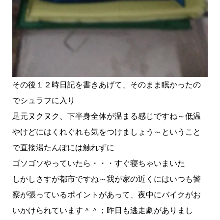
その後１２時日記を書きあげて、そのまま眠かったの
でシュラフに入り
足元ヌクヌク、下半身全体が温まる感じですね～低温
やけどにはくれぐれも気をつけましょう～ということ
で直接湯たんぽには触れずに
ゴソゴソやっていたら・・・すぐ寝ちゃいまいた
しかしさすが都市ですね～我が家の近くにはいつも警
察が張っているポイントがあって、夜中にバイクがお
いかけられています＾＾；昨日も逃走劇がありまし