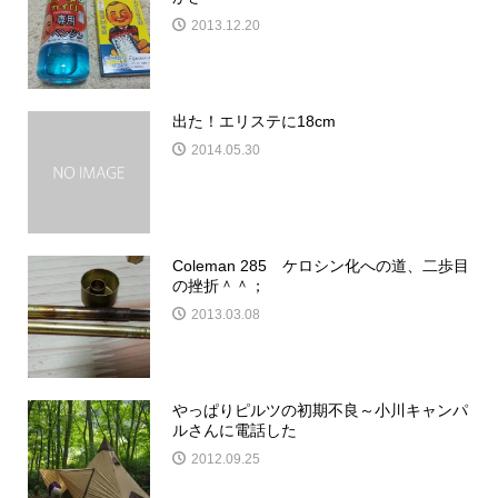
2013.12.20
出た！エリステに18cm
2014.05.30
Coleman 285 ケロシン化への道、二歩目
の挫折＾＾；
2013.03.08
やっぱりピルツの初期不良～小川キャンパ
ルさんに電話した
2012.09.25