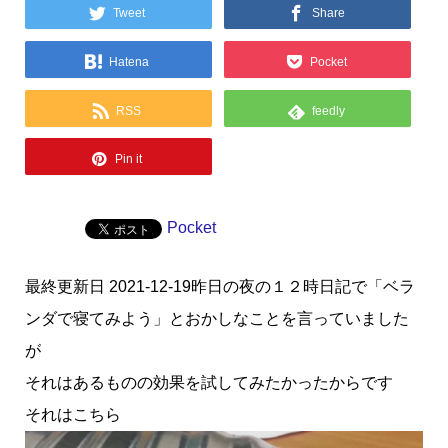
Tweet
Share
Hatena
Pocket
RSS
feedly
Pin it
Pocket
最終更新日 2021-12-19昨日の夜の１２時日記で「ベラ
ンダで寝てみよう」とおかしなことを言っていました
が
それはあるものの効果を試してみたかったからです
それはこちら