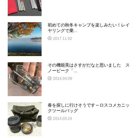
初めての秋冬キャンプを楽しみたい！レイ
ヤリングで乗...
2017.11.02
その機能美はさすがだなと思いました ス
ノーピーク「...
2014.04.09
春を探しに行けそうです～ロスコメカニッ
クツールバッグ
2014.03.24