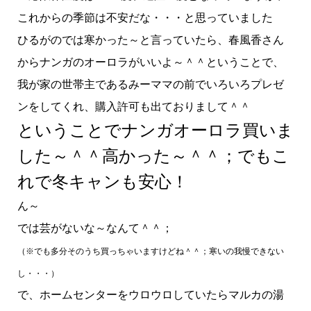
これからの季節は不安だな・・・と思っていました
ひるがのでは寒かった～と言っていたら、春風香さん
からナンガのオーロラがいいよ～＾＾ということで、
我が家の世帯主であるみーママの前でいろいろプレゼ
ンをしてくれ、購入許可も出ておりまして＾＾
ということでナンガオーロラ買いま
した～＾＾高かった～＾＾；でもこ
れで冬キャンも安心！
ん～
では芸がないな～なんて＾＾；
（※でも多分そのうち買っちゃいますけどね＾＾；寒いの我慢できない
し・・・）
で、ホームセンターをウロウロしていたらマルカの湯