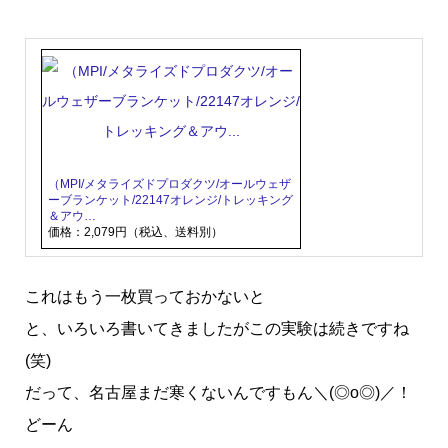
（MPI/メタライズドプロダクツ/オールウェザ
ーブランケット/22147オレンジ/トレッキング
＆アウ…
価格：2,079円（税込、送料別）
これはもう一枚買っておかないと
と、いろいろ書いてきましたがこの実験は続きですね
(笑)
だって、名古屋まだ寒くないんですもん＼(◎o◎)／！
どーん