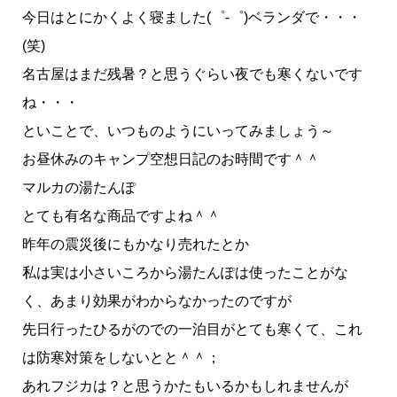
今日はとにかくよく寝ました(゜-゜)ベランダで・・・
(笑)
名古屋はまだ残暑？と思うぐらい夜でも寒くないです
ね・・・
といことで、いつものようにいってみましょう～
お昼休みのキャンプ空想日記のお時間です＾＾
マルカの湯たんぽ
とても有名な商品ですよね＾＾
昨年の震災後にもかなり売れたとか
私は実は小さいころから湯たんぽは使ったことがな
く、あまり効果がわからなかったのですが
先日行ったひるがのでの一泊目がとても寒くて、これ
は防寒対策をしないとと＾＾；
あれフジカは？と思うかたもいるかもしれませんが