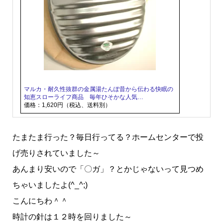
マルカ・耐久性抜群の金属湯たんぽ昔から伝わる快眠の
知恵スローライフ商品 毎年ひそかな人気…
価格：1,620円（税込、送料別）
たまたま行った？毎日行ってる？ホームセンターで投
げ売りされていました～
あんまり安いので「〇ガ」？とかじゃないって見つめ
ちゃいましたよ(^_^;)
こんにちわ＾＾
時計の針は１２時を回りました～