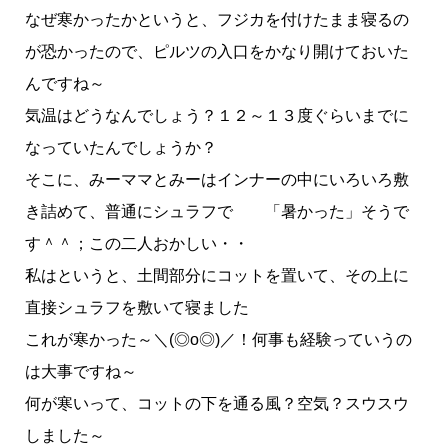
なぜ寒かったかというと、フジカを付けたまま寝るの
が恐かったので、ピルツの入口をかなり開けておいた
んですね～
気温はどうなんでしょう？１２～１３度ぐらいまでに
なっていたんでしょうか？
そこに、みーママとみーはインナーの中にいろいろ敷
き詰めて、普通にシュラフで 「暑かった」そうで
す＾＾；この二人おかしい・・
私はというと、土間部分にコットを置いて、その上に
直接シュラフを敷いて寝ました
これが寒かった～＼(◎o◎)／！何事も経験っていうの
は大事ですね～
何が寒いって、コットの下を通る風？空気？スウスウ
しました～