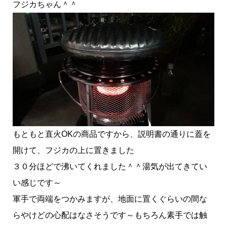
フジカちゃん＾＾
もともと直火OKの商品ですから、説明書の通りに蓋を
開けて、フジカの上に置きました
３０分ほどで沸いてくれました＾＾湯気が出てきてい
い感じです～
軍手で両端をつかみますが、地面に置くぐらいの間な
らやけどの心配はなさそうです～もちろん素手では触