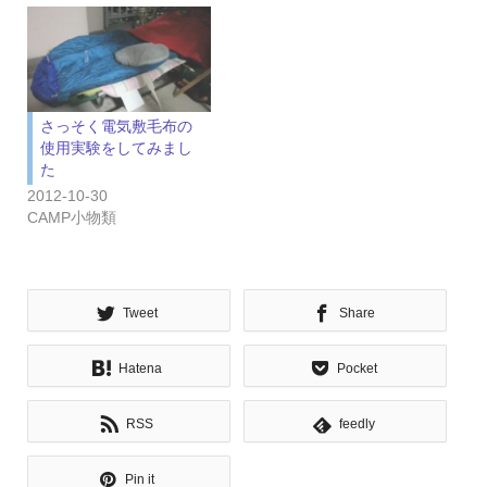
さっそく電気敷毛布の
使用実験をしてみまし
た
2012-10-30
CAMP小物類
Tweet
Share
Hatena
Pocket
RSS
feedly
Pin it