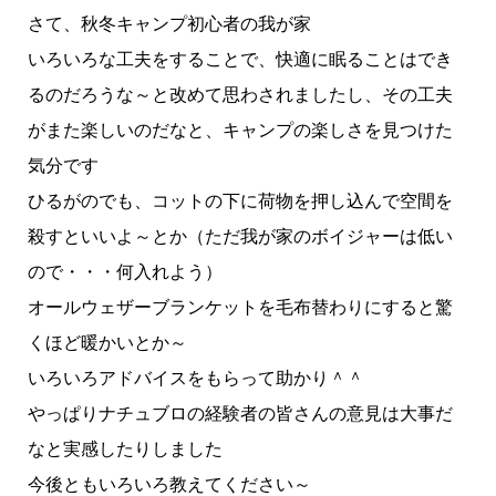
さて、秋冬キャンプ初心者の我が家
いろいろな工夫をすることで、快適に眠ることはでき
るのだろうな～と改めて思わされましたし、その工夫
がまた楽しいのだなと、キャンプの楽しさを見つけた
気分です
ひるがのでも、コットの下に荷物を押し込んで空間を
殺すといいよ～とか（ただ我が家のボイジャーは低い
ので・・・何入れよう）
オールウェザーブランケットを毛布替わりにすると驚
くほど暖かいとか～
いろいろアドバイスをもらって助かり＾＾
やっぱりナチュブロの経験者の皆さんの意見は大事だ
なと実感したりしました
今後ともいろいろ教えてください～