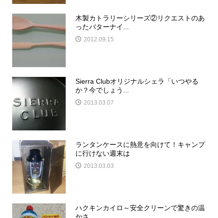
木製カトラリーシリーズ②リクエストのあ
ったバターナイ...
2012.09.15
Sierra Clubオリジナルシェラ「いつやる
か？今でしょう...
2013.03.07
ランタンケースに熱意を向けて！キャンプ
に行けない週末は
2013.03.03
ハクキンカイロ～安全クリーンで驚きの温
かさ