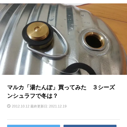
マルカ「湯たんぽ」買ってみた ３シーズ
ンシュラフで冬は？
2012.10.12
最終更新日: 2021.12.19