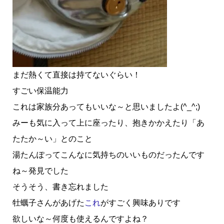
まだ熱くて直接は持てないぐらい！
すごい保温能力
これは家族分あってもいいな～と思いましたよ(^_^;)
みーも気に入って上に座ったり、抱きかかえたり「あ
たたか～い」とのこと
湯たんぽってこんなに気持ちのいいものだったんです
ね～発見でした
そうそう、書き忘れました
牡蠣子さんがあげた
これ
がすごく興味ありです
欲しいな～何度も使えるんですよね？