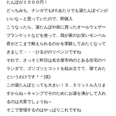
たんぽが１０００円！
どっちみち、ナンガでも♯０あたりでも湯たんぽインが
いいな～と思っていたので、即購入
こうなったら、湯たんぽや前に買ったオールウェザー
ブランケットなどを使って、我が家のお安いモンベル
君がどこまで耐えられるのかを実験してみたくなって
きまして・・・ひるがのリベンジですね
それで、さっそく昨日は名古屋市内のとある住宅のベ
ランダで、ゴソゴソとコットを組み立てて、寝てみた
というわけです＾＾(笑)
この湯たんぽとっても大きい！３．５リットル入りま
すからね～キャンプでそのためにお湯を沸かして入れ
るのは大変でしょうね～
そこで登場するのはやっぱりこれですね