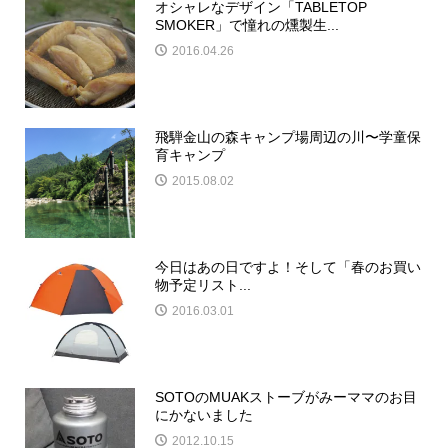
オシャレなデザイン「TABLETOP
SMOKER」で憧れの燻製生...
2016.04.26
飛騨金山の森キャンプ場周辺の川〜学童保
育キャンプ
2015.08.02
今日はあの日ですよ！そして「春のお買い
物予定リスト...
2016.03.01
SOTOのMUAKストーブがみーママのお目
にかないました
2012.10.15