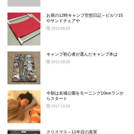
お昼の12時キャンプ空想日記～ピルツ15
やサンドチェアや
2012.08.28
キャンプ初心者が選んだキャンプ本は
2012.09.06
今朝は名城公園をモーニング10kmランか
らスタート
2017.10.18
クリスマス～11年目の真実