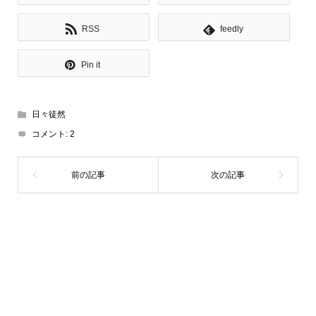
RSS
feedly
Pin it
日々徒然
コメント:
2