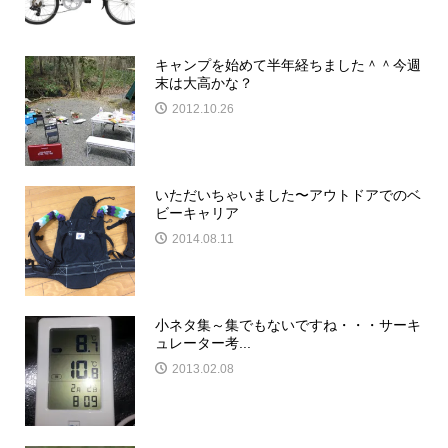
キャンプを始めて半年経ちました＾＾今週
末は大高かな？
2012.10.26
いただいちゃいました〜アウトドアでのベ
ビーキャリア
2014.08.11
小ネタ集～集でもないですね・・・サーキ
ュレーター考...
2013.02.08