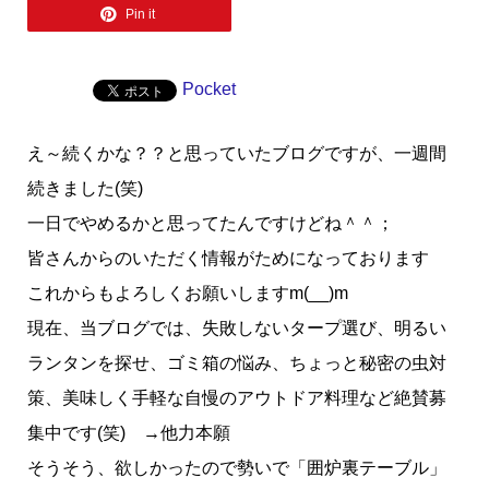
Pin it
Pocket
え～続くかな？？と思っていたブログですが、一週間
続きました(笑)
一日でやめるかと思ってたんですけどね＾＾；
皆さんからのいただく情報がためになっております
これからもよろしくお願いしますm(__)m
現在、当ブログでは、失敗しないタープ選び、明るい
ランタンを探せ、ゴミ箱の悩み、ちょっと秘密の虫対
策、美味しく手軽な自慢のアウトドア料理など絶賛募
集中です(笑) →他力本願
そうそう、欲しかったので勢いで「囲炉裏テーブル」