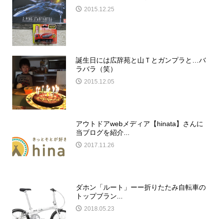
2015.12.25
誕生日には広辞苑と山Ｔとガンプラと…バ
ラバラ（笑）
2015.12.05
アウトドアwebメディア【hinata】さんに
当ブログを紹介...
2017.11.26
ダホン「ルート」ーー折りたたみ自転車の
トップブラン...
2018.05.23