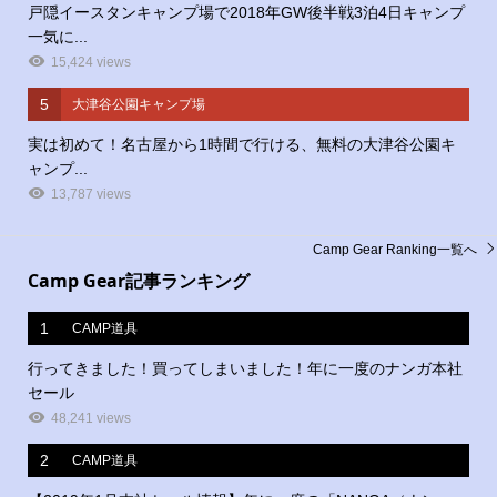
戸隠イースタンキャンプ場で2018年GW後半戦3泊4日キャンプ
一気に...
15,424 views
5
大津谷公園キャンプ場
実は初めて！名古屋から1時間で行ける、無料の大津谷公園キ
ャンプ...
13,787 views
Camp Gear Ranking一覧へ
Camp Gear記事ランキング
1
CAMP道具
行ってきました！買ってしまいました！年に一度のナンガ本社
セール
48,241 views
2
CAMP道具