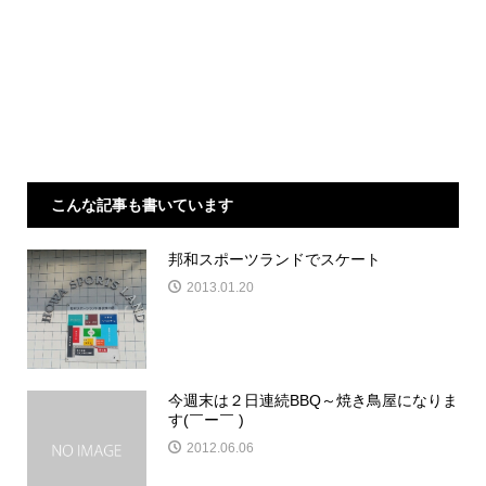
こんな記事も書いています
邦和スポーツランドでスケート
2013.01.20
今週末は２日連続BBQ～焼き鳥屋になりま
す(￣ー￣ )
2012.06.06