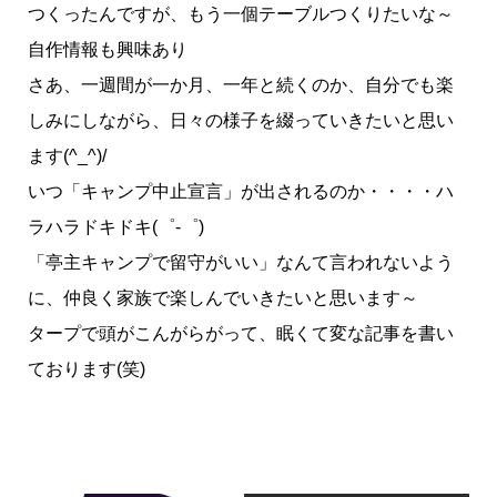
つくったんですが、もう一個テーブルつくりたいな～
自作情報も興味あり
さあ、一週間が一か月、一年と続くのか、自分でも楽
しみにしながら、日々の様子を綴っていきたいと思い
ます(^_^)/
いつ「キャンプ中止宣言」が出されるのか・・・・ハ
ラハラドキドキ(゜-゜)
「亭主キャンプで留守がいい」なんて言われないよう
に、仲良く家族で楽しんでいきたいと思います～
タープで頭がこんがらがって、眠くて変な記事を書い
ております(笑)