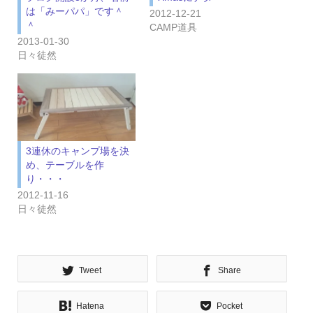
は「みーパパ」です＾
2012-12-21
＾
CAMP道具
2013-01-30
日々徒然
3連休のキャンプ場を決
め、テーブルを作
り・・・
2012-11-16
日々徒然
Tweet
Share
Hatena
Pocket