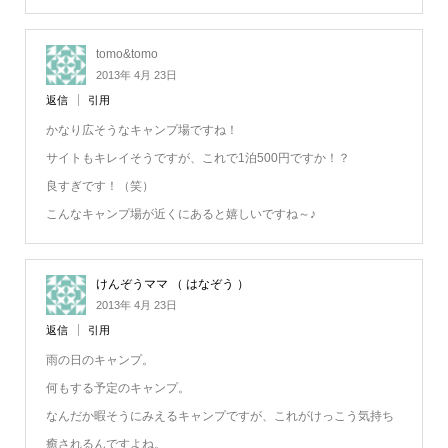
tomo&tomo
2013年 4月 23日
返信
引用
かなり広そうなキャンプ場ですね！
サイトもキレイそうですが、これで1泊500円ですか！？
良すぎです！（笑）
こんなキャンプ場が近くにあると嬉しいですね～♪
けんぞうママ （ はなぞう ）
2013年 4月 23日
返信
引用
雨の日のキャンプ。
何もする予定のキャンプ。
なんだか暇そうにみえるキャンプですが、これがけっこう気持ち
癒されるんですよね。