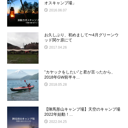
オスキャンプ場」
2016.06.07
お久しぶり、初めまして〜4月グリーンウ
ッド関ケ原にて
2017.04.26
”カヤックをしたい”と君が言ったから、
2018年GW前半キ...
2018.05.28
【陣馬形山キャンプ場】天空のキャンプ場
2022年始動！...
2022.04.25