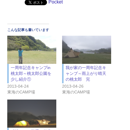
Pocket
こんな記事も書いています
一周年記念キャンプin
我が家の一周年記念キ
桃太郎～桃太郎公園を
ャンプ～雨上がり晴天
少し紹介①
の桃太郎 完
2013-04-24
2013-04-26
東海のCAMP場
東海のCAMP場