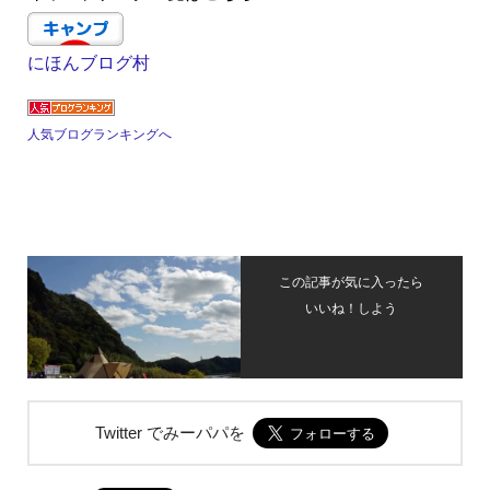
にほんブログ村
人気ブログランキングへ
この記事が気に入ったら
いいね！しよう
Twitter でみーパパを