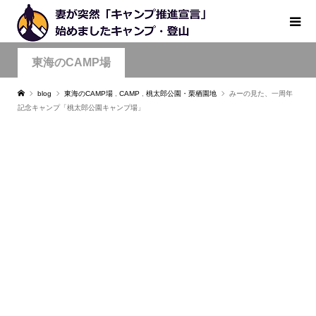
東海のCAMP場
blog
東海のCAMP場
,
CAMP
,
桃太郎公園・栗栖園地
みーの見た、一周年
記念キャンプ「桃太郎公園キャンプ場」