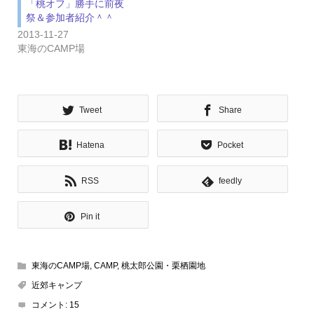
「桃オフ」勝手に前夜
祭＆参加者紹介＾＾
2013-11-27
東海のCAMP場
Tweet
Share
Hatena
Pocket
RSS
feedly
Pin it
東海のCAMP場
,
CAMP
,
桃太郎公園・栗栖園地
近郊キャンプ
コメント:
15