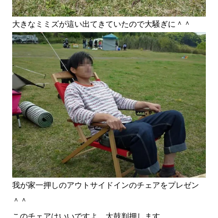
大きなミミズが這い出てきていたので大騒ぎに＾＾
我が家一押しのアウトサイドインのチェアをプレゼン
＾＾
このチェアはいいですよ、太鼓判押します