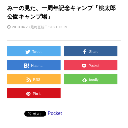
みーの見た、一周年記念キャンプ「桃太郎
公園キャンプ場」
2013.04.23
最終更新日: 2021.12.19
Tweet
Share
Hatena
Pocket
RSS
feedly
Pin it
Pocket