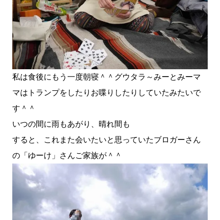
私は食後にもう一度朝寝＾＾グウタラ～みーとみーマ
マはトランプをしたりお喋りしたりしていたみたいで
す＾＾
いつの間に雨もあがり、晴れ間も
すると、これまた会いたいと思っていたブロガーさん
の「ゆーけ」さんご家族が＾＾