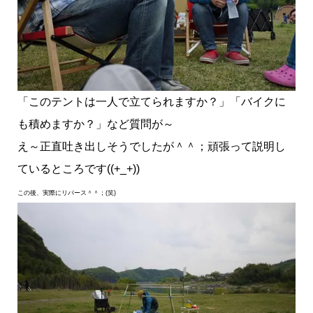
「このテントは一人で立てられますか？」「バイクに
も積めますか？」など質問が～
え～正直吐き出しそうでしたが＾＾；頑張って説明し
ているところです((+_+))
この後、実際にリバース＾＾；(笑)