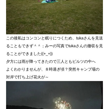
この後私はコンコンと眠りにつくため、tukaさんを見送
ることもできず＾＾；みーの写真でtukaさんの撤収を見
ることができました((+_+))
夕方には雨が降ってきたので三人ともピルツの中へ
よくわかりませんが、８時過ぎ頃？突然キャンプ場の
対岸で打ち上げ花火が～