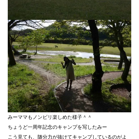
みーママもノンビリ楽しめた様子＾＾
ちょうど一周年記念のキャンプを写したみー
こう見ても、随分力が抜けてキャンプしているのがよ