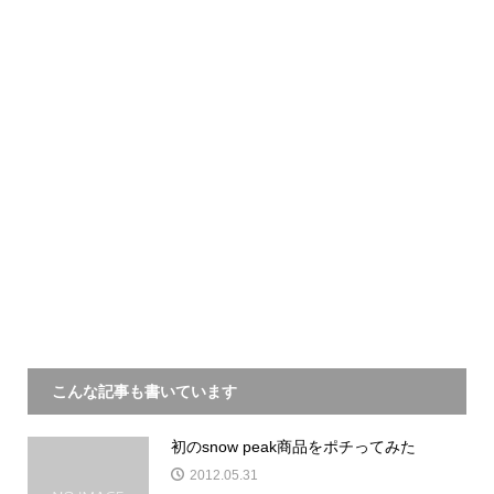
こんな記事も書いています
初のsnow peak商品をポチってみた
2012.05.31