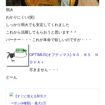
弱火
わかりにくい(笑)
しっかり弱火でも安定してくれました
これから活躍してもらおうと思います＾＾
バーナー・・・これが本命で欲しいのですが・・・
OPTIMUS(オプティマス) ＮＯ．８５ Ｎ
ＯＶＡ＋
尽きません・・・
どーん