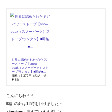
世界に認められたギガパワ
ーストーブ【snow
peak（スノーピーク）スト
ーブ/ランタン】■即納■…
価格：6,372円（税込、送
料別）
こんにちわ＾＾
時計の針は12時を回りました～
バーナーは増えていきます|дﾟ)