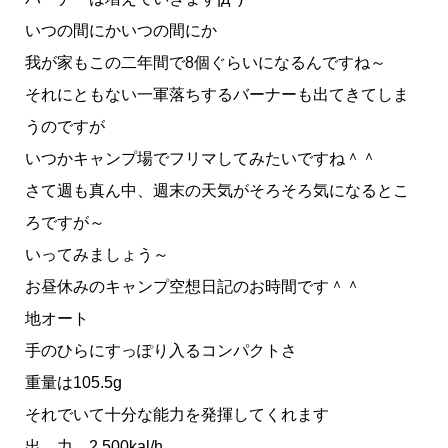
いつの間にかいつの間にか
我が家もこの二年間で8個ぐらいになるんですね～
それにともない一軍落ちするバーナーも出てきてしま
うのですが
いつかキャンプ場でフリマしてみたいですね＾＾
さて週も真ん中、週末の天気がそろそろ気になるとこ
ろですが～
いってみましょう～
お昼休みのキャンプ空想日記のお時間です＾＾
地オート
手のひらにすっぽり入るコンパクトさ
重量は105.5g
それでいて十分な能力を発揮してくれます
出 力 2,500kal/h