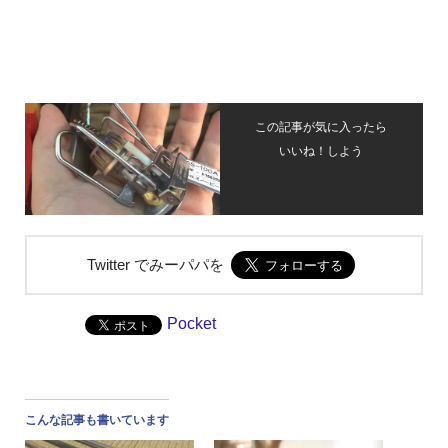
この記事が気に入ったら
いいね！しよう
Twitter でみーパパを
Pocket
こんな記事も書いています