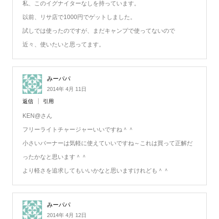
私、このイグナイターなしを持っています。
以前、リサ店で1000円でゲットしました。
試しでは使ったのですが、まだキャンプで使ってないので
近々、使いたいと思ってます。
みーパパ
2014年 4月 11日
返信
引用
KEN@さん
フリーライトチャージャーいいですね＾＾
小さいバーナーは気軽に使えていいですね～これは買って正解だ
ったかなと思います＾＾
より軽さを追求してもいいかなと思いますけれども＾＾
みーパパ
2014年 4月 12日