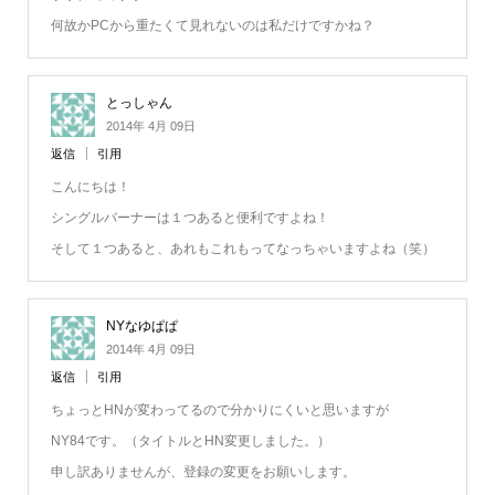
何故かPCから重たくて見れないのは私だけですかね？
とっしゃん
2014年 4月 09日
返信
引用
こんにちは！
シングルバーナーは１つあると便利ですよね！
そして１つあると、あれもこれもってなっちゃいますよね（笑）
NYなゆぱぱ
2014年 4月 09日
返信
引用
ちょっとHNが変わってるので分かりにくいと思いますが
NY84です。（タイトルとHN変更しました。）
申し訳ありませんが、登録の変更をお願いします。