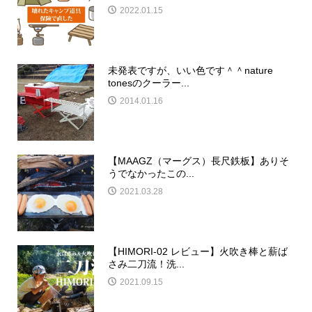
2022.01.15
未発表ですが、いい色です＾＾nature
tonesのクーラー...
2014.01.16
【MAAGZ（マーグス）長尺鉄板】ありそ
うでなかったこの...
2021.03.28
【HIMORI-02 レビュー】火吹き棒と薪ば
さみ二刀流！洗...
2021.09.15