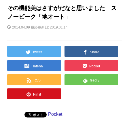
その機能美はさすがだなと思いました ス
ノーピーク「地オート」
2014.04.09
最終更新日: 2019.01.14
Tweet
Share
Hatena
Pocket
RSS
feedly
Pin it
Pocket