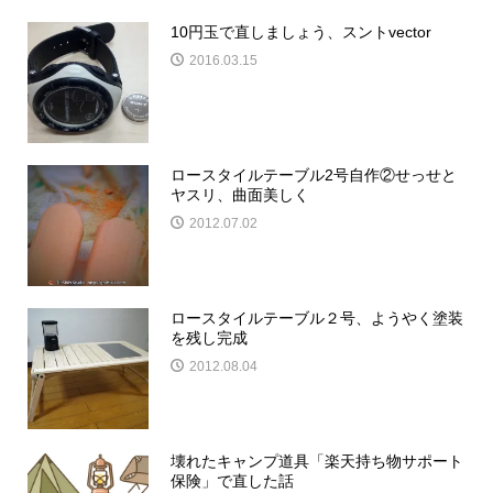
10円玉で直しましょう、スントvector
2016.03.15
ロースタイルテーブル2号自作②せっせと
ヤスリ、曲面美しく
2012.07.02
ロースタイルテーブル２号、ようやく塗装
を残し完成
2012.08.04
壊れたキャンプ道具「楽天持ち物サポート
保険」で直した話