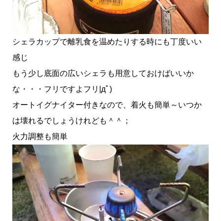
シェラカップで離乳食を温めたりする時にも丁度いい
感じ
もう少し底面の広いシェラも用意しておけばいいか
な・・・フリですよフリ|дﾟ)
オートイグナイター付きなので、着火も簡単～いつか
は壊れるでしょうけれども＾＾；
火力調整も簡単