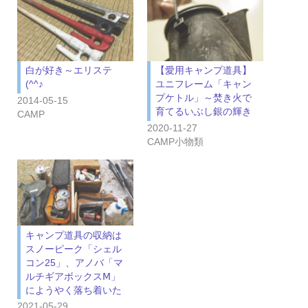
白が好き～エリステ
【愛用キャンプ道具】
(^^♪
ユニフレーム「キャン
プケトル」～焚き火で
2014-05-15
育てるいぶし銀の輝き
CAMP
2020-11-27
CAMP小物類
キャンプ道具の収納は
スノーピーク「シェル
コン25」、アノバ「マ
ルチギアボックスⅯ」
にようやく落ち着いた
2021-05-29