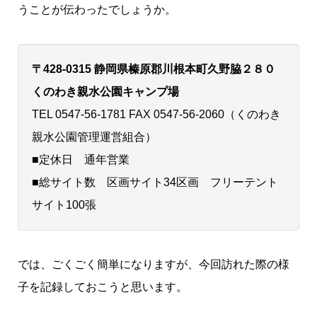
うことが伝わったでしょうか。
〒428-0315 静岡県榛原郡川根本町久野脇２８０
くのわき親水公園キャンプ場
TEL 0547-56-1781 FAX 0547-56-2060（くのわき
親水公園管理運営組合）
■定休日 通年営業
■総サイト数 区画サイト34区画 フリーテント
サイト100張
では、ごくごく簡単になりますが、今回訪れた際の様
子を記録しておこうと思います。