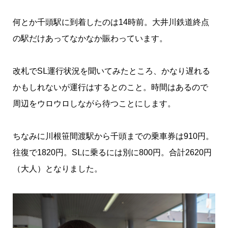
何とか千頭駅に到着したのは14時前。大井川鉄道終点
の駅だけあってなかなか賑わっています。
改札でSⅬ運行状況を聞いてみたところ、かなり遅れる
かもしれないが運行はするとのこと。時間はあるので
周辺をウロウロしながら待つことにします。
ちなみに川根笹間渡駅から千頭までの乗車券は910円。
往復で1820円。SⅬに乗るには別に800円。合計2620円
（大人）となりました。