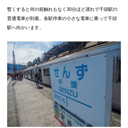
暫くすると何の前触れもなく30分ほど遅れで千頭駅の
普通電車が到着。各駅停車の小さな電車に乗って千頭
駅へ向かいます。