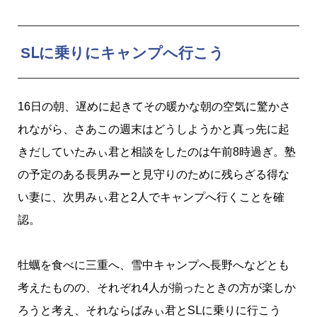
SⅬに乗りにキャンプへ行こう
16日の朝、遅めに起きてその暖かな朝の空気に驚かさ
れながら、さあこの週末はどうしようかと真っ先に起
きだしていたみぃ君と相談をしたのは午前8時過ぎ。塾
の予定のある長男みーと見守りのために残らざる得な
い妻に、次男みぃ君と2人でキャンプへ行くことを確
認。
牡蠣を食べに三重へ、雪中キャンプへ長野へなどとも
考えたものの、それぞれ4人が揃ったときの方が楽しか
ろうと考え、それならばみぃ君とSⅬに乗りに行こう