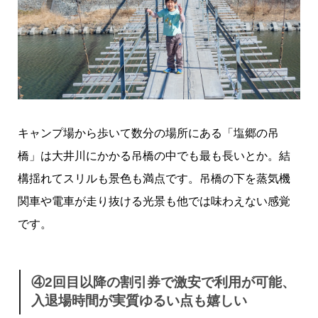
キャンプ場から歩いて数分の場所にある「塩郷の吊
橋」は大井川にかかる吊橋の中でも最も長いとか。結
構揺れてスリルも景色も満点です。吊橋の下を蒸気機
関車や電車が走り抜ける光景も他では味わえない感覚
です。
④2回目以降の割引券で激安で利用が可能、
入退場時間が実質ゆるい点も嬉しい