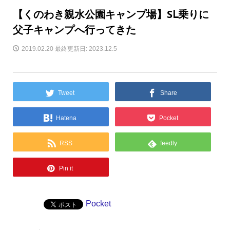
【くのわき親水公園キャンプ場】SⅬ乗りに
父子キャンプへ行ってきた
2019.02.20
最終更新日: 2023.12.5
Tweet
Share
Hatena
Pocket
RSS
feedly
Pin it
Pocket