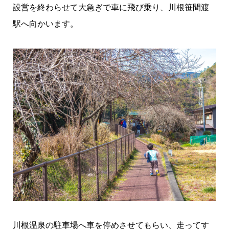
設営を終わらせて大急ぎで車に飛び乗り、川根笹間渡
駅へ向かいます。
川根温泉の駐車場へ車を停めさせてもらい、走ってす