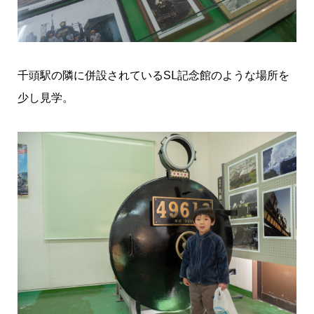
千頭駅の隣に併設されているSⅬ記念館のような場所を
少し見学。