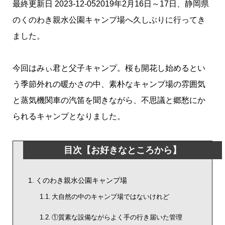
最終更新日 2023-12-052019年2月16日～17日、静岡県
のくのわき親水公園キャンプ場へ久しぶりに行ってき
ました。
今回はみぃ君と父子キャンプ。桜も開花し始めるとい
う季節外れの暖かさの中、素朴なキャンプ場の雰囲気
と蒸気機関車の汽笛を聞きながら、不思議と郷愁にか
られるキャンプとなりました。
目次【お好きなところから】
くのわき親水公園キャンプ場
大自然の中のキャンプ場ではないけれど
①質素な設備ながらよく手の行き届いた管理