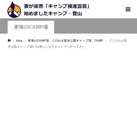
東海のCAMP場
blog
東海のCAMP場
,
くのわき親水公園キャンプ場
,
CAMP
【くのわき親
水公園キャンプ場】SⅬ乗りに父子キャンプへ行ってきた