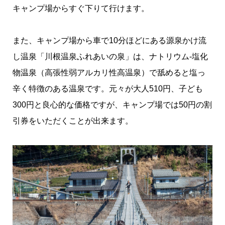
キャンプ場からすぐ下りて行けます。
また、キャンプ場から車で10分ほどにある源泉かけ流
し温泉「川根温泉ふれあいの泉」は、ナトリウム-塩化
物温泉（高張性弱アルカリ性高温泉）で舐めると塩っ
辛く特徴のある温泉です。元々が大人510円、子ども
300円と良心的な価格ですが、キャンプ場では50円の割
引券をいただくことが出来ます。