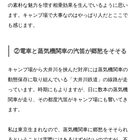
の素朴な魅力を増す相乗効果を生んでいるように思い
ます。キャンプ場で大事なのはやっぱり人だとここで
も感じます。
②電車と蒸気機関車の汽笛が郷愁をそそる
キャンプ場から大井川を挟んだ対岸には蒸気機関車の
動態保存に取り組んでいる「大井川鉄道」の線路が走
っています。時期にもよりますが、日に数本の蒸気機
関車が走り、その都度汽笛がキャンプ場にも響いてき
ます。
私は東京生まれなので、蒸気機関車に郷愁をそそられ
るということは実際にはあるはずがないのですが、不