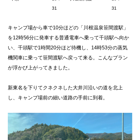
31
31
キャンプ場から車で10分ほどの「川根温泉笹間渡駅」
を12時56分に発車する普通電車へ乗って千頭駅へ向か
い、千頭駅で1時間20分ほど待機し、14時53分の蒸気
機関車に乗って笹間渡駅へ戻って来る。こんなプラン
が浮かび上がってきました。
新東名を下りてクネクネした大井川沿いの道を北上
し、キャンプ場前の細い道路の手前に到着。