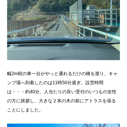
幅2m程の車一台がやっと通れるだけの橋を渡り、キャ
ンプ場へ到着したのは11時50分過ぎ。設営時間
は・・・約40分。人当たりの良い受付のいつもの女性
の方に挨拶し、大きな２本の木の前にアトラスを張る
ことにしました。