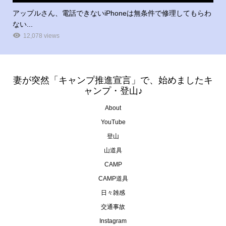
アップルさん、電話できないiPhoneは無条件で修理してもらわ
ない...
12,078 views
妻が突然「キャンプ推進宣言」で、始めましたキ
ャンプ・登山♪
About
YouTube
登山
山道具
CAMP
CAMP道具
日々雑感
交通事故
Instagram