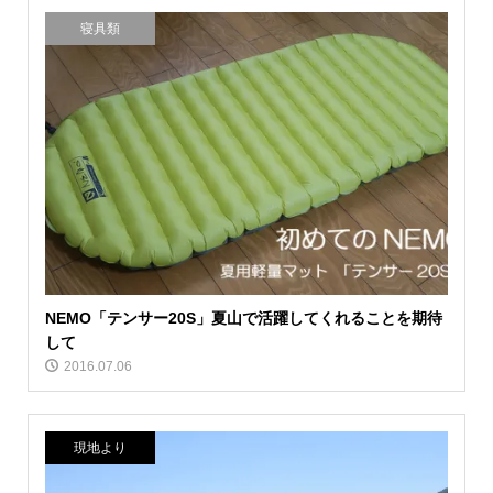
寝具類
NEMO「テンサー20S」夏山で活躍してくれることを期待
して
2016.07.06
現地より