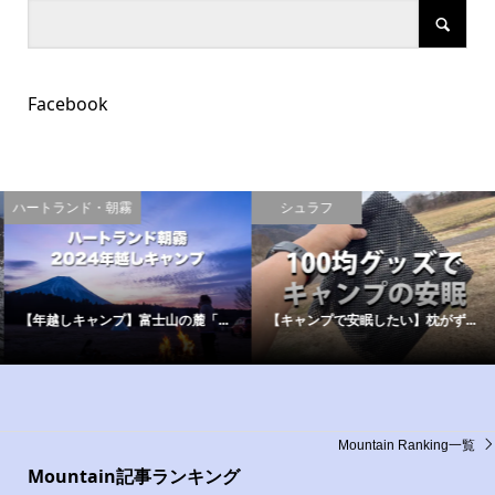
Facebook
ハートランド・朝霧
シュラフ
【年越しキャンプ】富士山の麓「...
【キャンプで安眠したい】枕がず...
Mountain Ranking一覧
Mountain記事ランキング