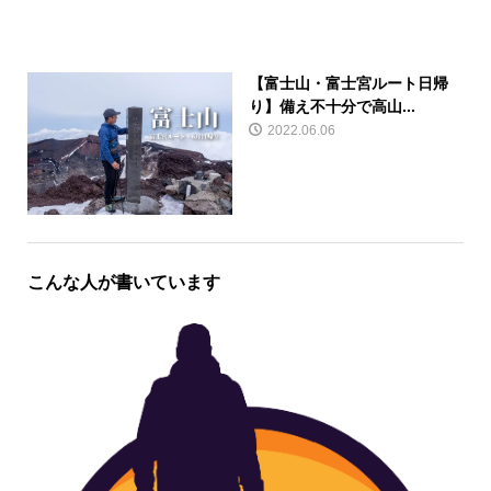
【富士山・富士宮ルート日帰
り】備え不十分で高山...
2022.06.06
こんな人が書いています