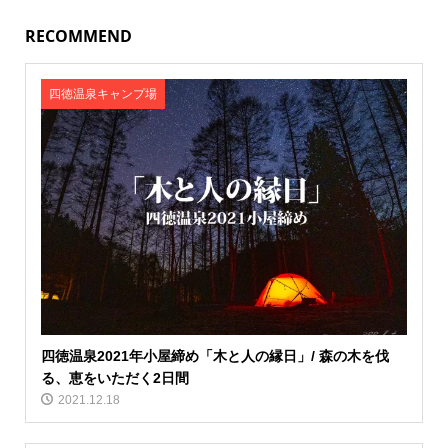
RECOMMEND
四徳温泉キャンプ場
四徳温泉2021年小屋締め「木と人の縁日」/ 森の木を伐
る、恵をいただく2日間
2021.12.18