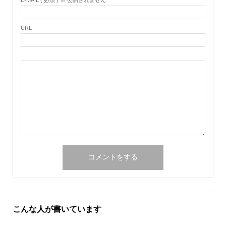
E-MAIL ( 必須 ) ※ 公開されません
URL
こんな人が書いています