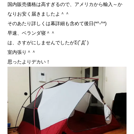
国内販売価格は高すぎるので、アメリカから輸入～か
なりお安く届きましたよ＾＾
そのあたり詳しくは幕詳細も含めて後日(*^-^*)
早速、ベランダ寝＾＾
は、さすがにしませんでしたがΣ(ﾟДﾟ)
室内張り＾＾
思ったよりデカい！