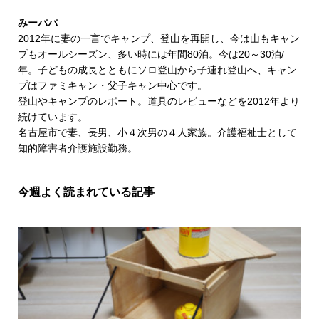
みーパパ
2012年に妻の一言でキャンプ、登山を再開し、今は山もキャン
プもオールシーズン、多い時には年間80泊。今は20～30泊/
年。子どもの成長とともにソロ登山から子連れ登山へ、キャン
プはファミキャン・父子キャン中心です。
登山やキャンプのレポート。道具のレビューなどを2012年より
続けています。
名古屋市で妻、長男、小４次男の４人家族。介護福祉士として
知的障害者介護施設勤務。
今週よく読まれている記事