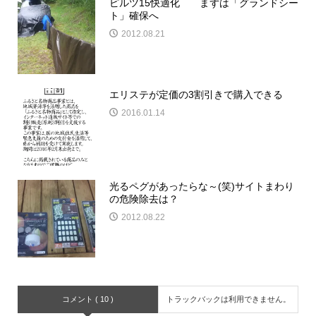
ピルツ15快適化 まずは「グランドシー
ト」確保へ
2012.08.21
エリステが定価の3割引きで購入できる
2016.01.14
光るペグがあったらな～(笑)サイトまわり
の危険除去は？
2012.08.22
コメント ( 10 )
トラックバックは利用できません。