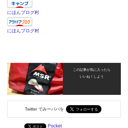
にほんブログ村
にほんブログ村
この記事が気に入ったら
いいね！しよう
Twitter でみーパパを
Pocket