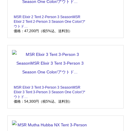
MSR Elixir 2 Tent 2-Person 3 SeasonMSR
Elixir 2 Tent 2-Person 3 Season One Color/ア
ウトド…
価格：47,200円（税5%込、送料別）
MSR Elixir 3 Tent 3-Person 3 SeasonMSR
Elixir 3 Tent 3-Person 3 Season One Color/ア
ウトド…
価格：54,300円（税5%込、送料別）