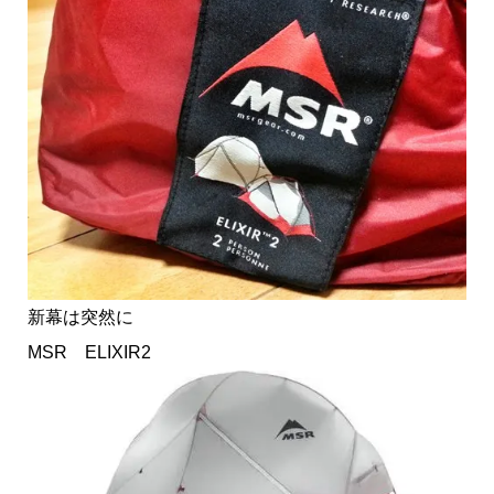
新幕は突然に
MSR ELIXIR2