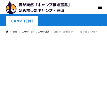
CAMP TENT
blog
CAMP TENT
,
CAMP道具
突然ですが新幕です 海を渡ってMSR