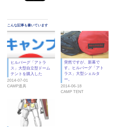
こんな記事も書いています
突然ですが、新幕で
ヒルバーグ「アトラ
す。ヒルバーグ「アト
ス」大型自立型ドーム
ラス」大型シェルタ
テントを購入した
ー。
2014-07-01
2014-06-18
CAMP道具
CAMP TENT