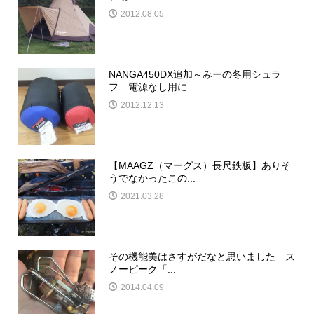
2012.08.05
NANGA450DX追加～みーの冬用シュラ
フ 電源なし用に
2012.12.13
【MAAGZ（マーグス）長尺鉄板】ありそ
うでなかったこの...
2021.03.28
その機能美はさすがだなと思いました ス
ノーピーク「...
2014.04.09