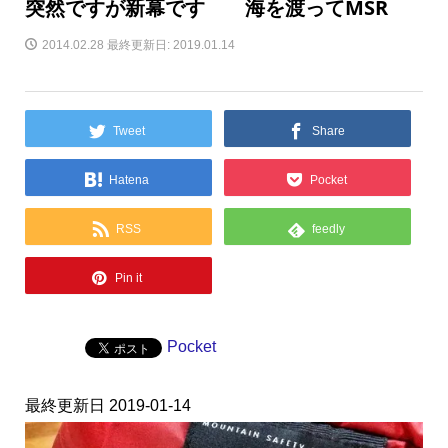
突然ですが新幕です 海を渡ってMSR
2014.02.28
最終更新日: 2019.01.14
Tweet
Share
Hatena
Pocket
RSS
feedly
Pin it
Pocket
最終更新日 2019-01-14