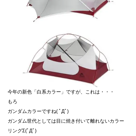
今年の新色「白系カラー」ですが、これは・・・
もろ
ガンダムカラーですね( ﾟДﾟ)
ガンダム世代としては目に焼き付いて離れないカラー
リングΣ(ﾟДﾟ)