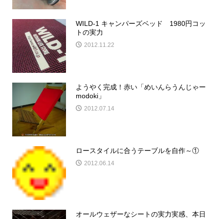
WILD-1 キャンパーズベッド 1980円コッ
トの実力
2012.11.22
ようやく完成！赤い「めいんらうんじゃー
modoki」
2012.07.14
ロースタイルに合うテーブルを自作～①
2012.06.14
オールウェザーなシートの実力実感、本日