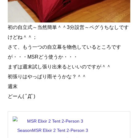
初の自立式～当然簡単＾＾3分設営～ペグうちなしです
けどね＾＾；
さて、もう一つの自立幕を物色しているところです
が・・・MSRどう使うか・・・
まずは週末試し張り出来るといいのですが＾＾
初張りはやっぱり雨そうかな？＾＾
週末
どーん( ﾟДﾟ)