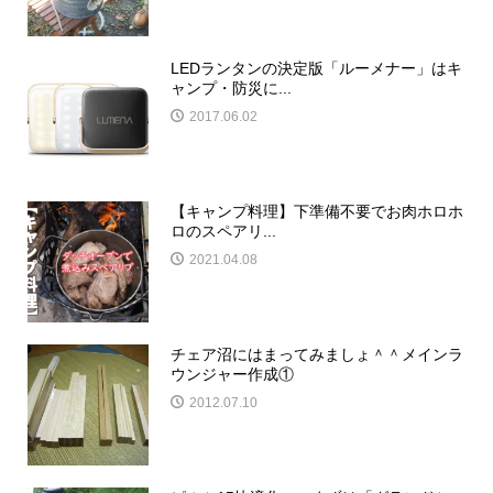
LEDランタンの決定版「ルーメナー」はキ
ャンプ・防災に...
2017.06.02
【キャンプ料理】下準備不要でお肉ホロホ
ロのスペアリ...
2021.04.08
チェア沼にはまってみましょ＾＾メインラ
ウンジャー作成①
2012.07.10