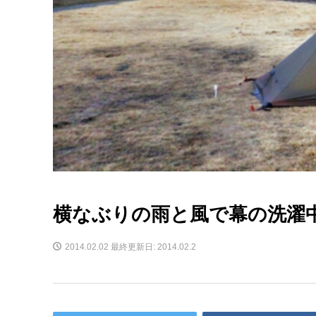
横なぶりの雨と風で幕の洗濯中
2014.02.02
最終更新日: 2014.02.2