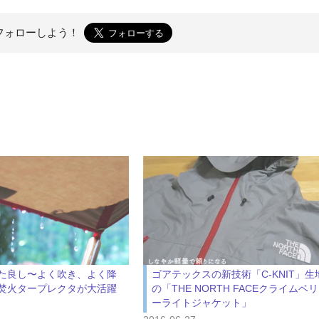
フォローしよう！
た良し〜よく吹き、よく降
ゴアテックスの新技術「C-KNIT」生
焚火タープレクタが大活躍
の「THE NORTH FACEクライムベリ
ーライトジャケット」