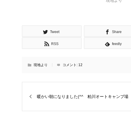
現地より
Tweet
Share
RSS
feedly
現地より
コメント:
12
暖かい朝になりました(^^ゞ粕川オートキャンプ場