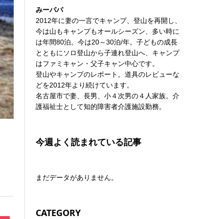
みーパパ
2012年に妻の一言でキャンプ、登山を再開し、
今は山もキャンプもオールシーズン、多い時に
は年間80泊。今は20～30泊/年。子どもの成長
とともにソロ登山から子連れ登山へ、キャンプ
はファミキャン・父子キャン中心です。
登山やキャンプのレポート。道具のレビューな
どを2012年より続けています。
名古屋市で妻、長男、小４次男の４人家族。介
護福祉士として知的障害者介護施設勤務。
今週よく読まれている記事
まだデータがありません。
CATEGORY