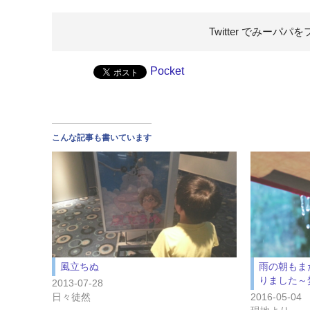
Twitter でみーパパを
Pocket
こんな記事も書いています
風立ちぬ
雨の朝もま
りました～
2013-07-28
日々徒然
2016-05-04