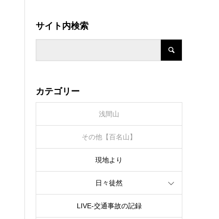
サイト内検索
カテゴリー
浅間山
その他【百名山】
現地より
日々徒然
LIVE‐交通事故の記録