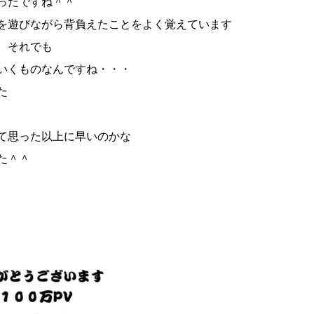
ったですね＾＾
を遊びながら背負えたことをよく覚えています
、それでも
いくものなんですね・・・
た
て思った以上に早いのかな
た＾＾