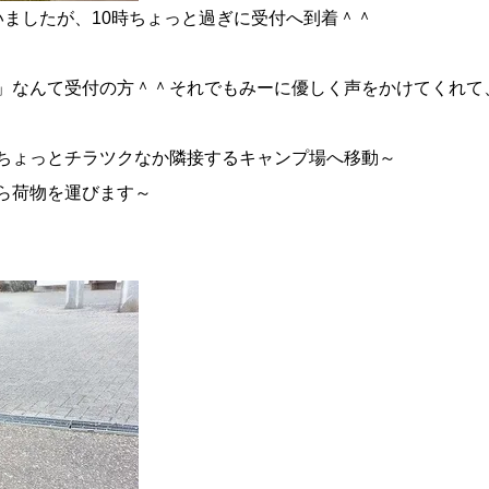
ましたが、10時ちょっと過ぎに受付へ到着＾＾
」なんて受付の方＾＾それでもみーに優しく声をかけてくれて
ちょっとチラツクなか隣接するキャンプ場へ移動～
ら荷物を運びます～