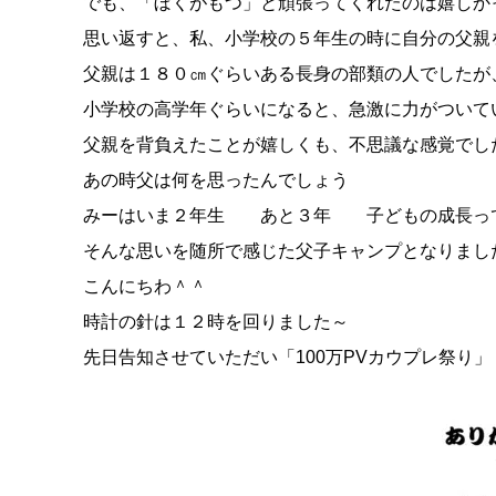
でも、「ぼくがもつ」と頑張ってくれたのは嬉しか
思い返すと、私、小学校の５年生の時に自分の父親
父親は１８０㎝ぐらいある長身の部類の人でしたが
小学校の高学年ぐらいになると、急激に力がついて
父親を背負えたことが嬉しくも、不思議な感覚でし
あの時父は何を思ったんでしょう
みーはいま２年生 あと３年 子どもの成長っ
そんな思いを随所で感じた父子キャンプとなりまし
こんにちわ＾＾
時計の針は１２時を回りました～
先日告知させていただい「100万PVカウプレ祭り」