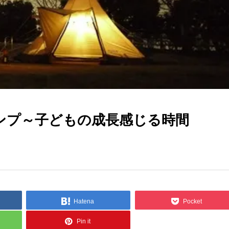
ンプ～子どもの成長感じる時間
Hatena
Pocket
Pin it