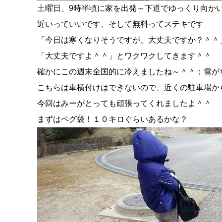
土曜日、9時半頃に家を出発～下道でゆっくり向かい
近いっていいです、そして無料ってステキです
「今日は寒くなりそうですが、大丈夫ですか？＾＾
「大丈夫ですよ＾＾」とワクワクしてきます＾＾
確かにこの週末全国的に冷えましたね～＾＾；雪が
こちらは車横付けはできないので、近くの駐車場か
今回はみーがとっても頑張ってくれましたよ＾＾
まずはペグ袋！１０キロぐらいあるかな？