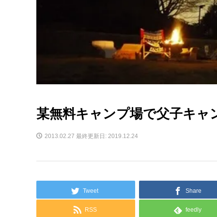
某無料キャンプ場で父子キャ
2013.02.27
最終更新日: 2019.12.24
Tweet
Share
RSS
feedly