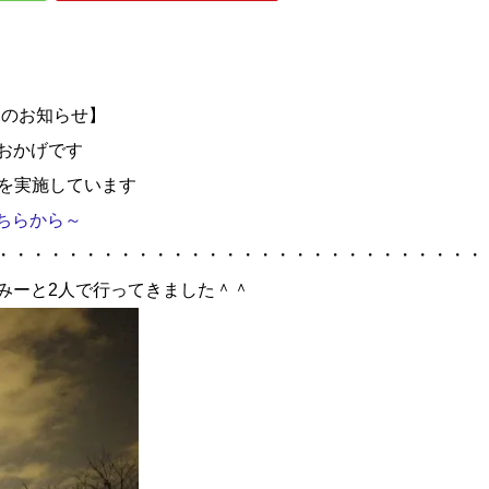
施中のお知らせ】
おかげです
ーを実施しています
ちらから～
・・・・・・・・・・・・・・・・・・・・・・・・・・・・
へみーと2人で行ってきました＾＾