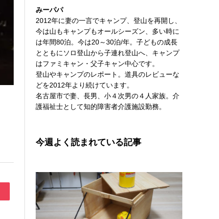
みーパパ
2012年に妻の一言でキャンプ、登山を再開し、
今は山もキャンプもオールシーズン、多い時に
は年間80泊。今は20～30泊/年。子どもの成長
とともにソロ登山から子連れ登山へ、キャンプ
はファミキャン・父子キャン中心です。
登山やキャンプのレポート。道具のレビューな
どを2012年より続けています。
名古屋市で妻、長男、小４次男の４人家族。介
護福祉士として知的障害者介護施設勤務。
今週よく読まれている記事